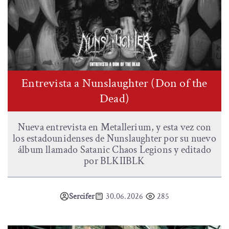
Entrevista a Nunslaughter (Don of the
Dead)
Nueva entrevista en Metallerium, y esta vez con
los estadounidenses de Nunslaughter por su nuevo
álbum llamado Satanic Chaos Legions y editado
por BLKIIBLK
Sercifer
30.06.2026
285