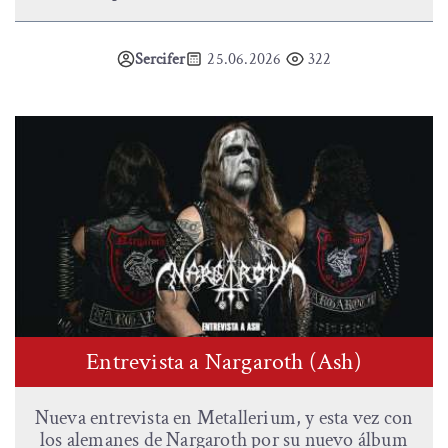
Sercifer
25.06.2026
322
Entrevista a Nargaroth (Ash)
Nueva entrevista en Metallerium, y esta vez con
los alemanes de Nargaroth por su nuevo álbum