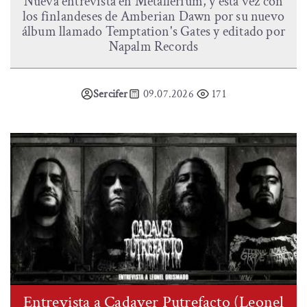
Nueva entrevista en Metallerium, y esta vez con
los finlandeses de Amberian Dawn por su nuevo
álbum llamado Temptation's Gates y editado por
Napalm Records
Sercifer
09.07.2026
171
Entrevista a Cadaver Putrefacto (Leonel