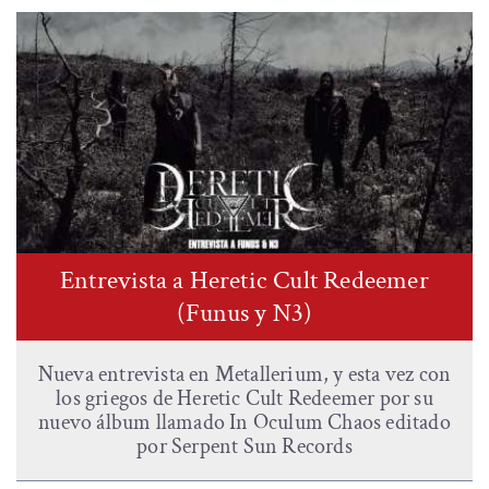
Entrevista a Heretic Cult Redeemer
(Funus y N3)
Nueva entrevista en Metallerium, y esta vez con
los griegos de Heretic Cult Redeemer por su
nuevo álbum llamado In Oculum Chaos editado
por Serpent Sun Records