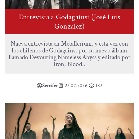
Entrevista a Godagainst (José Luis
Gonzalez)
Nueva entrevista en Metallerium, y esta vez con
los chilenos de Godagainst por su nuevo álbum
llamado Devouring Nameless Abyss y editado por
Iron, Blood..
Sercifer
23.07.2026
183