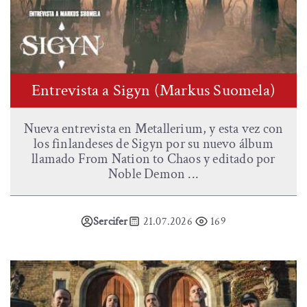
Entrevista a Sigyn (Markus Suomela)
Nueva entrevista en Metallerium, y esta vez con
los finlandeses de Sigyn por su nuevo álbum
llamado From Nation to Chaos y editado por
Noble Demon ...
Sercifer
21.07.2026
169