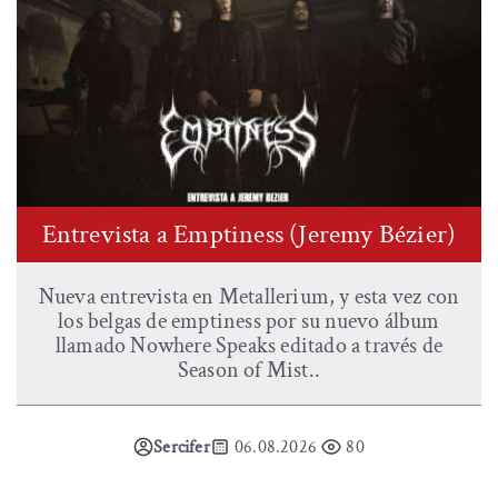
Entrevista a Emptiness (Jeremy Bézier)
Nueva entrevista en Metallerium, y esta vez con
los belgas de emptiness por su nuevo álbum
llamado Nowhere Speaks editado a través de
Season of Mist..
Sercifer
06.08.2026
80