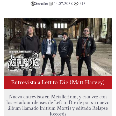
Sercifer
14.07.2026
212
Entrevista a Left to Die (Matt Harvey)
Nueva entrevista en Metallerium, y esta vez con
los estadounidenses de Left to Die de por su nuevo
álbum llamado Initium Mortis y editado Relapse
Records