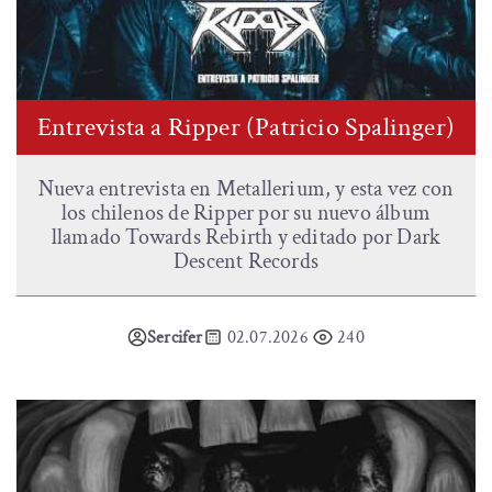
Entrevista a Ripper (Patricio Spalinger)
Nueva entrevista en Metallerium, y esta vez con
los chilenos de Ripper por su nuevo álbum
llamado Towards Rebirth y editado por Dark
Descent Records
Sercifer
02.07.2026
240