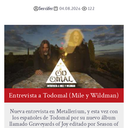
Sercifer
04.08.2026
122
Entrevista a Todomal (Mile y Wildman)
Nueva entrevista en Metallerium, y esta vez con
los españoles de Todomal por su nuevo álbum
llamado Graveyards of Joy editado por Season of