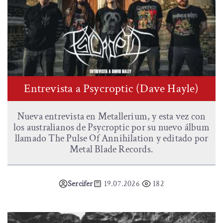
Entrevista a Psycroptic (Dave Hayle)
Nueva entrevista en Metallerium, y esta vez con
los australianos de Psycroptic por su nuevo álbum
llamado The Pulse Of Annihilation y editado por
Metal Blade Records.
Sercifer
19.07.2026
182