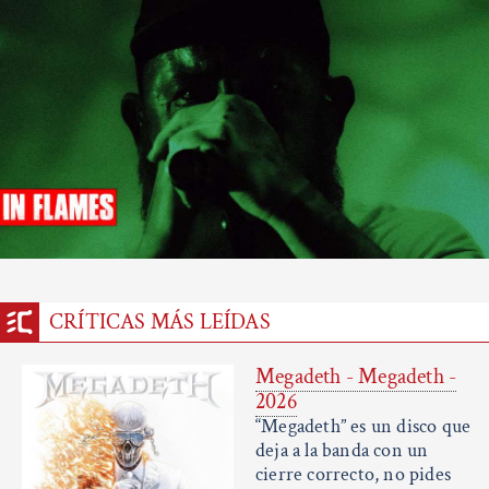
CRÍTICAS MÁS LEÍDAS
Megadeth - Megadeth -
2026
“Megadeth” es un disco que
deja a la banda con un
cierre correcto, no pides