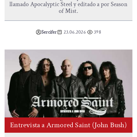
llamado Apocalyptic Steel y editado a por Season
of Mist.
Sercifer
23.06.2026
398
Entrevista a Armored Saint (John Bush)