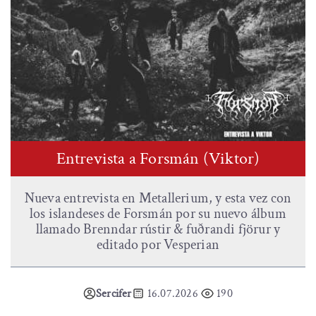
Entrevista a Forsmán (Viktor)
Nueva entrevista en Metallerium, y esta vez con
los islandeses de Forsmán por su nuevo álbum
llamado Brenndar rústir & fuðrandi fjörur y
editado por Vesperian
Sercifer
16.07.2026
190