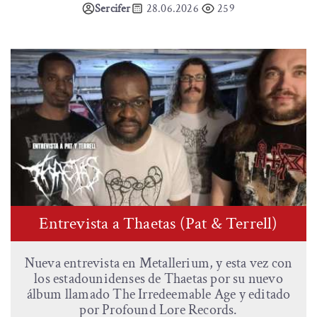
Sercifer
28.06.2026
259
Entrevista a Thaetas (Pat & Terrell)
Nueva entrevista en Metallerium, y esta vez con
los estadounidenses de Thaetas por su nuevo
álbum llamado The Irredeemable Age y editado
por Profound Lore Records.