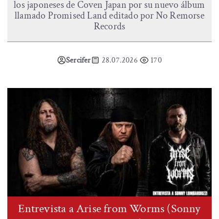
los japoneses de Coven Japan por su nuevo álbum
llamado Promised Land editado por No Remorse
Records
Sercifer
28.07.2026
170
Entrevista a Arise from Worms (Sonny