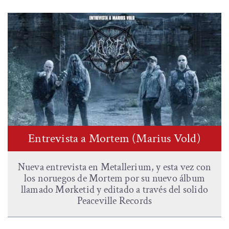
Entrevista a Mortem (Marius Vold)
Nueva entrevista en Metallerium, y esta vez con
los noruegos de Mortem por su nuevo álbum
llamado Mørketid y editado a través del solido
Peaceville Records