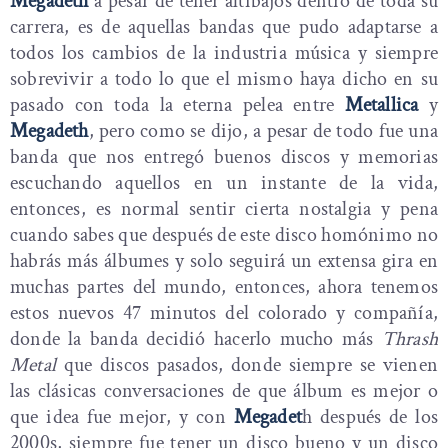
Megadeth
a pesar de tener altibajos dentro de toda su
carrera, es de aquellas bandas que pudo adaptarse a
todos los cambios de la industria música y siempre
sobrevivir a todo lo que el mismo haya dicho en su
pasado con toda la eterna pelea entre
Metallica
y
Megadeth
, pero como se dijo, a pesar de todo fue una
banda que nos entregó buenos discos y memorias
escuchando aquellos en un instante de la vida,
entonces, es normal sentir cierta nostalgia y pena
cuando sabes que después de este disco homónimo no
habrás más álbumes y solo seguirá un extensa gira en
muchas partes del mundo, entonces, ahora tenemos
estos nuevos 47 minutos del colorado y compañía,
donde la banda decidió hacerlo mucho más
Thrash
Metal
que discos pasados, donde siempre se vienen
las clásicas conversaciones de que álbum es mejor o
que idea fue mejor, y con
Megadet
h después de los
2000s, siempre fue tener un disco bueno y un disco