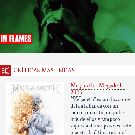
CRÍTICAS MÁS LEÍDAS
Megadeth - Megadeth -
2026
“Megadeth” es un disco que
deja a la banda con un
cierre correcto, no pides
más de ellos y tampoco
supera a discos pasados, solo
muestra la última cara de la