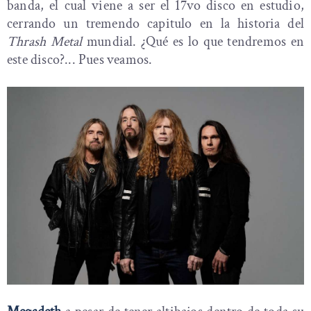
banda, el cual viene a ser el 17vo disco en estudio,
cerrando un tremendo capitulo en la historia del
Thrash Metal
mundial. ¿Qué es lo que tendremos en
este disco?... Pues veamos.