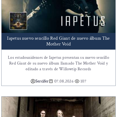
Iapetus nuevo sencillo Red Giant de nuevo álbum The
Mother Void
Los estadounidenses de Iapetus presentan su nuevo sencillo
Red Giant de su nuevo álbum llamado The Mother Void y
editado a través de Willowtip Records
Sercifer
07.08.2026
107