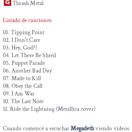
Thrash Metal
Listado de canciones
01. Tipping Point
02. I Don't Care
03. Hey, God?!
04. Let There Be Shred
05. Puppet Parade
06. Another Bad Day
07. Made to Kill
08. Obey the Call
09. I Am War
10. The Last Note
11. Ride the Lightning (Metallica cover)
Cuando comencé a escuchar
Megadeth
viendo videos