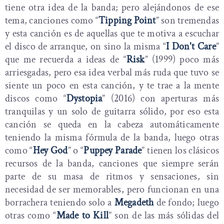
tiene otra idea de la banda; pero alejándonos de ese
tema, canciones como “
Tipping Point
” son tremendas
y esta canción es de aquellas que te motiva a escuchar
el disco de arranque, on sino la misma “
I Don't Care
”
que me recuerda a ideas de “
Risk
” (1999) poco más
arriesgadas, pero esa idea verbal más ruda que tuvo se
siente un poco en esta canción, y te trae a la mente
discos como “
Dystopia
” (2016) con aperturas más
tranquilas y un solo de guitarra sólido, por eso esta
canción se queda en la cabeza automáticamente
teniendo la misma fórmula de la banda, luego otras
como “
Hey God
” o “
Puppey Parade
” tienen los clásicos
recursos de la banda, canciones que siempre serán
parte de su masa de ritmos y sensaciones, sin
necesidad de ser memorables, pero funcionan en una
borrachera teniendo solo a
Megadeth
de fondo; luego
otras como “
Made to Kill
” son de las más sólidas del