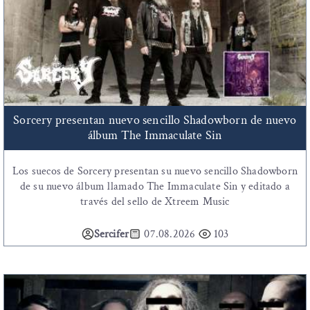
Sorcery presentan nuevo sencillo Shadowborn de nuevo
álbum The Immaculate Sin
Los suecos de Sorcery presentan su nuevo sencillo Shadowborn
de su nuevo álbum llamado The Immaculate Sin y editado a
través del sello de Xtreem Music
Sercifer
07.08.2026
103