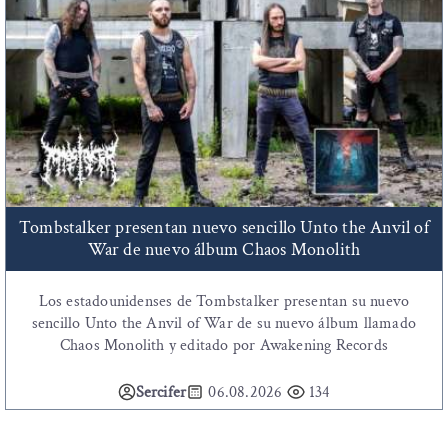
Tombstalker presentan nuevo sencillo Unto the Anvil of
War de nuevo álbum Chaos Monolith
Los estadounidenses de Tombstalker presentan su nuevo
sencillo Unto the Anvil of War de su nuevo álbum llamado
Chaos Monolith y editado por Awakening Records
Sercifer
06.08.2026
134