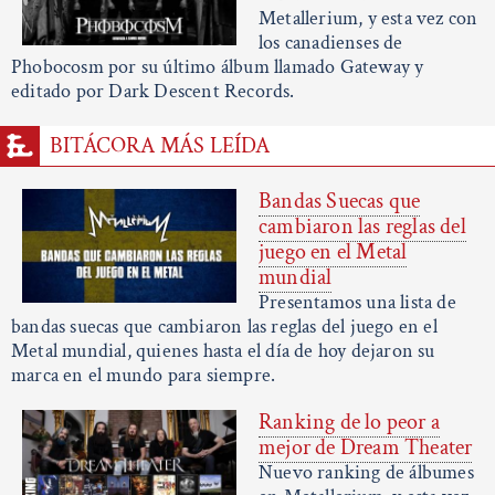
Metallerium, y esta vez con
los canadienses de
Phobocosm por su último álbum llamado Gateway y
editado por Dark Descent Records.
BITÁCORA MÁS LEÍDA
Bandas Suecas que
cambiaron las reglas del
juego en el Metal
mundial
Presentamos una lista de
bandas suecas que cambiaron las reglas del juego en el
Metal mundial, quienes hasta el día de hoy dejaron su
marca en el mundo para siempre.
Ranking de lo peor a
mejor de Dream Theater
Nuevo ranking de álbumes