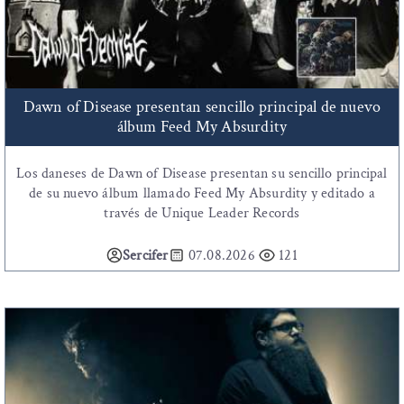
Dawn of Disease presentan sencillo principal de nuevo
álbum Feed My Absurdity
Los daneses de Dawn of Disease presentan su sencillo principal
de su nuevo álbum llamado Feed My Absurdity y editado a
través de Unique Leader Records
Sercifer
07.08.2026
121