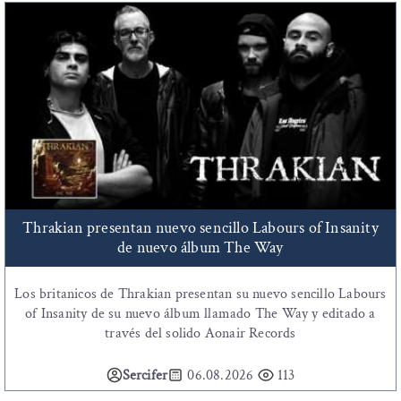
Thrakian presentan nuevo sencillo Labours of Insanity
de nuevo álbum The Way
Los britanicos de Thrakian presentan su nuevo sencillo Labours
of Insanity de su nuevo álbum llamado The Way y editado a
través del solido Aonair Records
Sercifer
06.08.2026
113