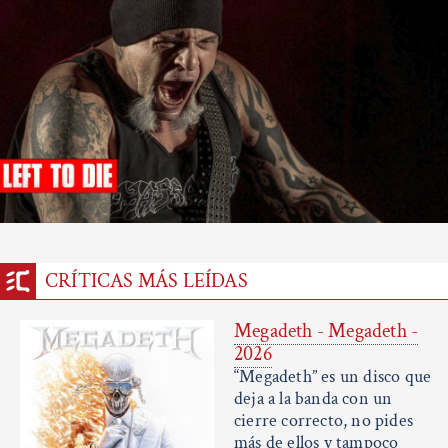
CRÍTICAS MÁS LEÍDAS
Megadeth - Megadeth -
2026
“Megadeth” es un disco que
deja a la banda con un
cierre correcto, no pides
más de ellos y tampoco