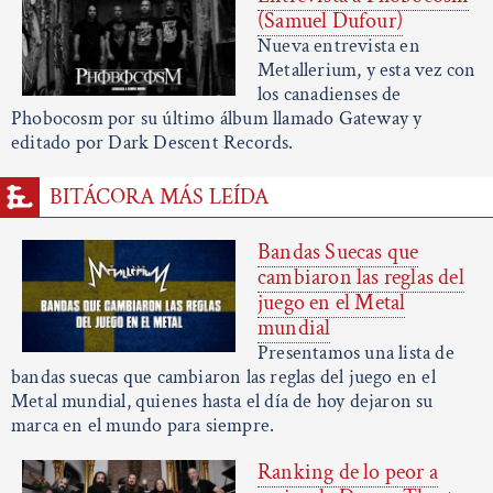
(Samuel Dufour)
Nueva entrevista en
Metallerium, y esta vez con
los canadienses de
Phobocosm por su último álbum llamado Gateway y
editado por Dark Descent Records.
BITÁCORA MÁS LEÍDA
Bandas Suecas que
cambiaron las reglas del
juego en el Metal
mundial
Presentamos una lista de
bandas suecas que cambiaron las reglas del juego en el
Metal mundial, quienes hasta el día de hoy dejaron su
marca en el mundo para siempre.
Ranking de lo peor a