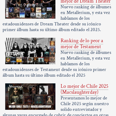
mejor de Dream Theater
Nuevo ranking de álbumes
en Metallerium, y esta vez
hablamos de los
estadounidenses de Dream Theater desde su icónico
primer álbum hasta su último álbum editado el 2025.
Ranking de lo peor a
mejor de Testament
Nuevo ranking de álbumes
en Metallerium, y esta vez
hablamos de los
estadounidenses de Testament desde su icónico primer
álbum hasta su último álbum editado el 2025
Lo mejor de Chile 2025
(Macslaughterday)
Presentamos lo mejor de
Chile 2025 según nuestro
solido entrevistador y
algunas veces encargado de cubrir de conciertos en otras