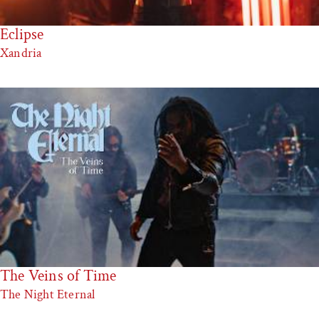
Eclipse
Xandria
The Veins of Time
The Night Eternal