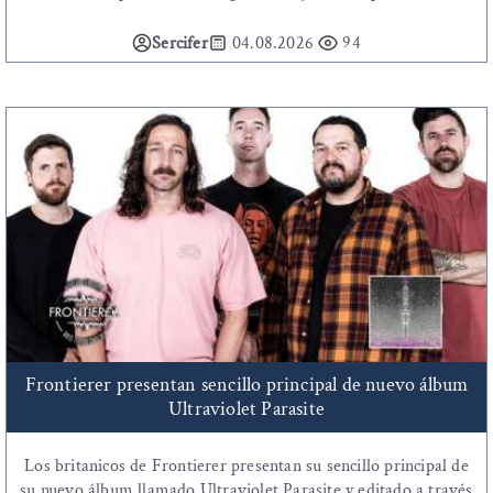
Sercifer
04.08.2026
94
Frontierer presentan sencillo principal de nuevo álbum
Ultraviolet Parasite
Los britanicos de Frontierer presentan su sencillo principal de
su nuevo álbum llamado Ultraviolet Parasite y editado a través