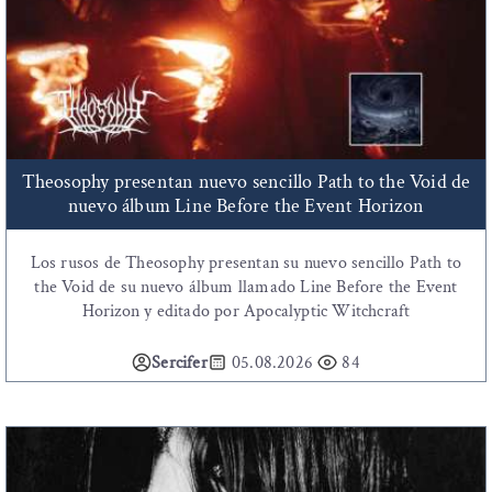
Theosophy presentan nuevo sencillo Path to the Void de
nuevo álbum Line Before the Event Horizon
Los rusos de Theosophy presentan su nuevo sencillo Path to
the Void de su nuevo álbum llamado Line Before the Event
Horizon y editado por Apocalyptic Witchcraft
Sercifer
05.08.2026
84