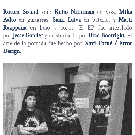
Rotten Sound
son:
Keijo Niinimaa
en voz,
Mika
Aalto
en guitarras,
Sami Latva
en batería, y
Matti
Raappana
en bajo y coros. El EP fue mezclado
por
Jesse Gander
y masterizado por
Brad Boatright.
El
arte de la portada fue hecho por
Xavi Forné / Error
Design
.