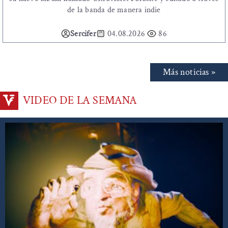
de la banda de manera indie
Sercifer
04.08.2026
86
Más noticias »
VIDEO DE LA SEMANA