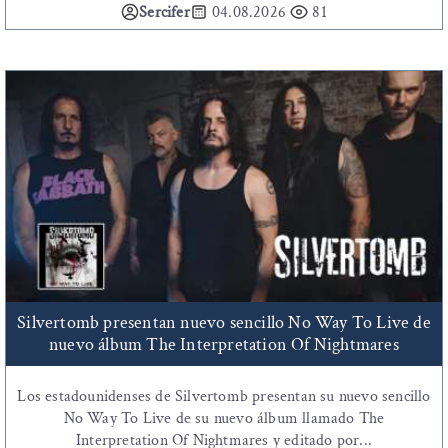
Sercifer
04.08.2026
81
Silvertomb presentan nuevo sencillo No Way To Live de
nuevo álbum The Interpretation Of Nightmares
Los estadounidenses de Silvertomb presentan su nuevo sencillo
No Way To Live de su nuevo álbum llamado The
Interpretation Of Nightmares y editado por...