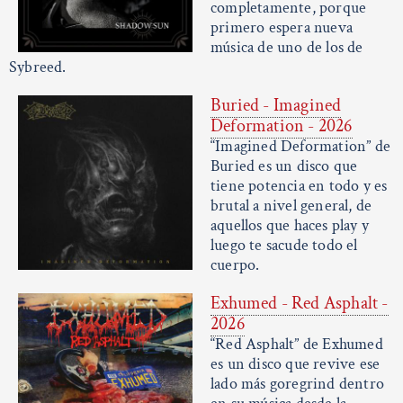
completamente, porque
primero espera nueva
música de uno de los de
Sybreed.
Buried - Imagined
Deformation - 2026
“Imagined Deformation” de
Buried es un disco que
tiene potencia en todo y es
brutal a nivel general, de
aquellos que haces play y
luego te sacude todo el
cuerpo.
Exhumed - Red Asphalt -
2026
“Red Asphalt” de Exhumed
es un disco que revive ese
lado más goregrind dentro