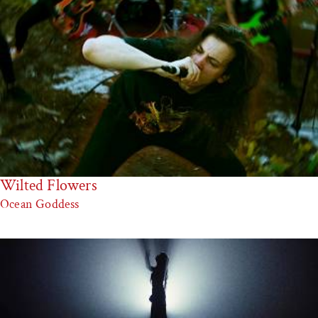
Wilted Flowers
Ocean Goddess