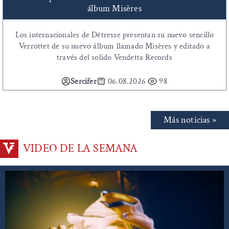
álbum Misères
Los internacionales de Détresse presentan su nuevo sencillo
Verrottet de su nuevo álbum llamado Misères y editado a
través del solido Vendetta Records
Sercifer
06.08.2026
98
Más noticias »
VIDEO DE LA SEMANA