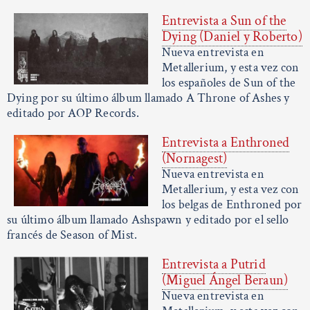
Entrevista a Sun of the
Dying (Daniel y Roberto)
Nueva entrevista en
Metallerium, y esta vez con
los españoles de Sun of the
Dying por su último álbum llamado A Throne of Ashes y
editado por AOP Records.
Entrevista a Enthroned
(Nornagest)
Nueva entrevista en
Metallerium, y esta vez con
los belgas de Enthroned por
su último álbum llamado Ashspawn y editado por el sello
francés de Season of Mist.
Entrevista a Putrid
(Miguel Ángel Beraun)
Nueva entrevista en