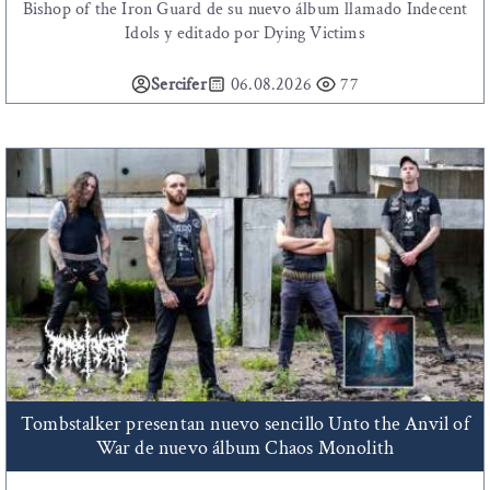
Bishop of the Iron Guard de su nuevo álbum llamado Indecent
Idols y editado por Dying Victims
Sercifer
06.08.2026
77
Tombstalker presentan nuevo sencillo Unto the Anvil of
War de nuevo álbum Chaos Monolith