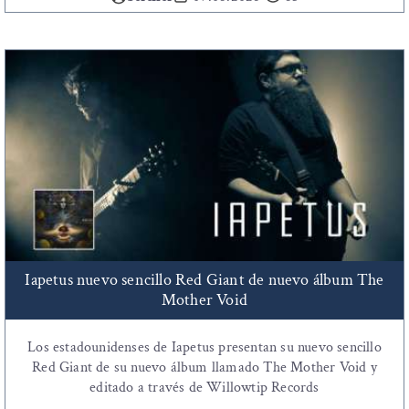
Iapetus nuevo sencillo Red Giant de nuevo álbum The
Mother Void
Los estadounidenses de Iapetus presentan su nuevo sencillo
Red Giant de su nuevo álbum llamado The Mother Void y
editado a través de Willowtip Records