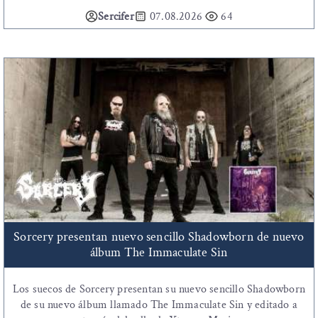
Sercifer
07.08.2026
64
Sorcery presentan nuevo sencillo Shadowborn de nuevo
álbum The Immaculate Sin
Los suecos de Sorcery presentan su nuevo sencillo Shadowborn
de su nuevo álbum llamado The Immaculate Sin y editado a