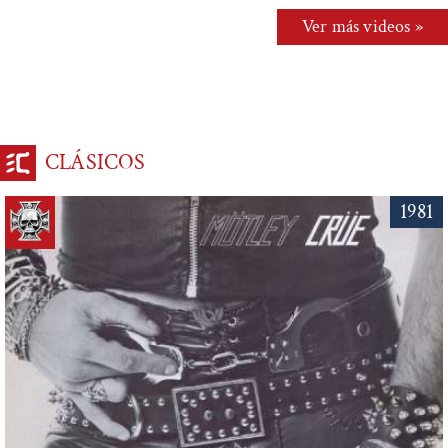
Ver más videos »
CLÁSICOS
1981