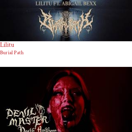
Lilitu
Burial Path