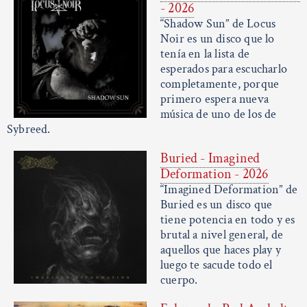
- 2026
“Shadow Sun” de Locus
Noir es un disco que lo
tenía en la lista de
esperados para escucharlo
completamente, porque
primero espera nueva
música de uno de los de
Sybreed.
Buried - Imagined
Deformation - 2026
“Imagined Deformation” de
Buried es un disco que
tiene potencia en todo y es
brutal a nivel general, de
aquellos que haces play y
luego te sacude todo el
cuerpo.