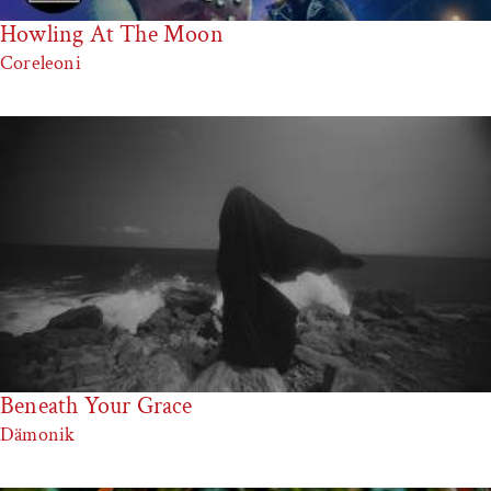
Howling At The Moon
Coreleoni
Beneath Your Grace
Dämonik