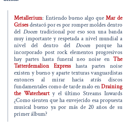
Metallerium
: Entiendo bueno algo que
Mar de
Grises
destacó por es por romper moldes dentro
del
Doom
tradicional por eso son una banda
muy importante y respetada a nivel mundial a
nivel del dentro del
Doom
porque ha
incorporado post rock elementos progresivos
hay partes hasta funeral neo noise en
The
Tatterdemalion Express
hasta partes noise
existen y bueno y aparte texturas vanguardistas
entonces al mirar hacia atrás discos
fundamentales como de tarde malo en
Draining
the Waterheart
y el último Streams Inwards
¿Como sienten que ha envejecido esa propuesta
musical bueno ya por más de 20 años de su
primer álbum?