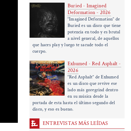
Buried - Imagined
Deformation - 2026
“Imagined Deformation” de
Buried es un disco que tiene
potencia en todo y es brutal
a nivel general, de aquellos
que haces play y luego te sacude todo el
cuerpo.
Exhumed - Red Asphalt -
2026
“Red Asphalt” de Exhumed
es un disco que revive ese
lado más goregrind dentro
en su música desde la
portada de esta hasta el último segundo del
disco, y eso es bueno.
ENTREVISTAS MÁS LEÍDAS