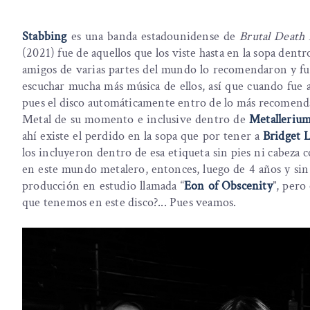
Stabbing
es una banda estadounidense de
Brutal Death
(2021) fue de aquellos que los viste hasta en la sopa dent
amigos de varias partes del mundo lo recomendaron y fue
escuchar mucha más música de ellos, así que cuando fue 
pues el disco automáticamente entro de lo más recomendad
Metal de su momento e inclusive dentro de
Metalleriu
ahí existe el perdido en la sopa que por tener a
Bridget 
los incluyeron dentro de esa etiqueta sin pies ni cabeza 
en este mundo metalero, entonces, luego de 4 años y si
producción en estudio llamada “
Eon of Obscenity
”, pero
que tenemos en este disco?... Pues veamos.