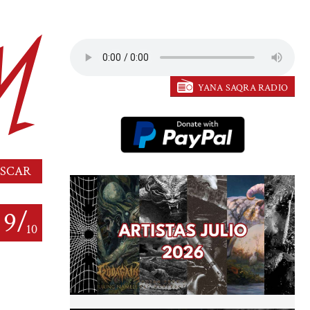
YANA SAQRA RADIO
9/
10