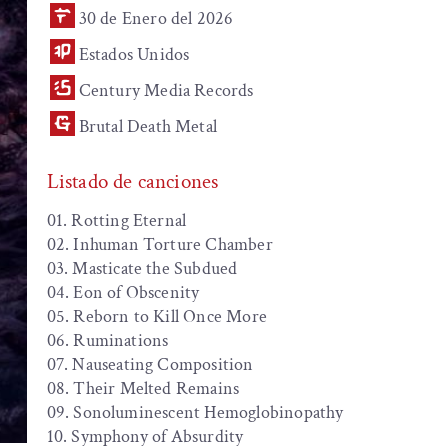
30 de Enero del 2026
Estados Unidos
Century Media Records
Brutal Death Metal
Listado de canciones
01. Rotting Eternal
02. Inhuman Torture Chamber
03. Masticate the Subdued
04. Eon of Obscenity
05. Reborn to Kill Once More
06. Ruminations
07. Nauseating Composition
08. Their Melted Remains
09. Sonoluminescent Hemoglobinopathy
10. Symphony of Absurdity