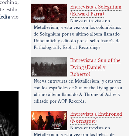
 cochino,
Entrevista a Solegnium
e estilo,
(Edward Parra)
edia
vio
Nueva entrevista en
Metallerium, y esta vez con los colombianos
de Solegnium por su último álbum llamado
Unheimlich y editado por el sello francés de
Pathologically Explicit Recordings
Entrevista a Sun of the
Dying (Daniel y
Roberto)
Nueva entrevista en Metallerium, y esta vez
con los españoles de Sun of the Dying por su
último álbum llamado A Throne of Ashes y
editado por AOP Records.
Entrevista a Enthroned
(Nornagest)
Nueva entrevista en
Metallerium, y esta vez con los belgas de