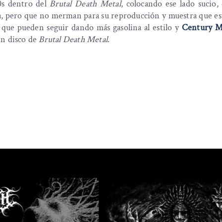
0s dentro del
Brutal Death Metal
, colocando ese lado sucio,
a, pero que no merman para su reproducción y muestra que est
que pueden seguir dando más gasolina al estilo y
Century M
en disco de
Brutal Death Metal
.