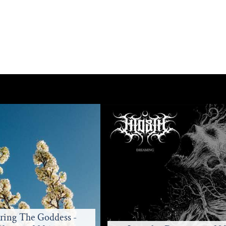
Heretic Cult Redeemer - 