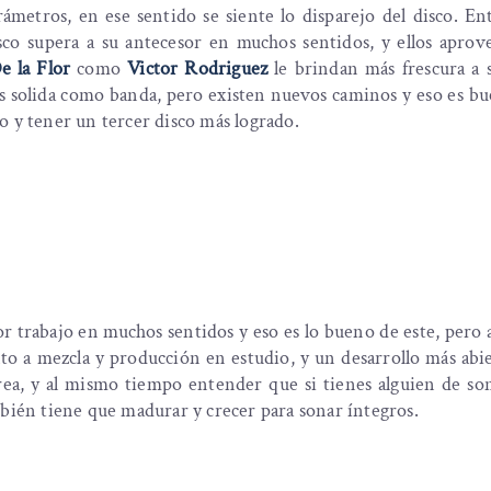
rámetros, en ese sentido se siente lo disparejo del disco. En
sco supera a su antecesor en muchos sentidos, y ellos aprov
e la Flor
como
Victor Rodriguez
le brindan más frescura a
ás solida como banda, pero existen nuevos caminos y eso es b
o y tener un tercer disco más logrado.
or trabajo en muchos sentidos y eso es lo bueno de este, pero
to a mezcla y producción en estudio, y un desarrollo más abi
orrea, y al mismo tiempo entender que si tienes alguien de s
mbién tiene que madurar y crecer para sonar íntegros.