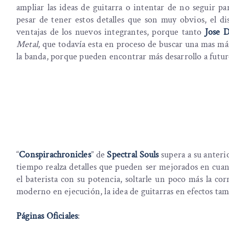
ampliar las ideas de guitarra o intentar de no seguir pa
pesar de tener estos detalles que son muy obvios, el di
ventajas de los nuevos integrantes, porque tanto
Jose D
Metal
, que todavía esta en proceso de buscar una mas m
la banda, porque pueden encontrar más desarrollo a futur
“
Conspirachronicles
” de
Spectral Souls
supera a su anteri
tiempo realza detalles que pueden ser mejorados en cuan
el baterista con su potencia, soltarle un poco más la c
moderno en ejecución, la idea de guitarras en efectos ta
Páginas Oficiales
: