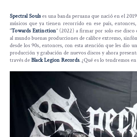
Spectral Souls
es una banda peruana que nació en el 2019 
músicos que ya tienen recorrido en ese país, entonces
“
Towards Extinction
” (2022) a firmar por solo ese disco
al mundo buenas producciones de calibre extremo, sinfóni
desde los 90s, entonces, con esta atención que les dio 
producción y grabación de nuevos discos y ahora present
través de
Black Legion Records
. ¿Qué es lo tendremos en 