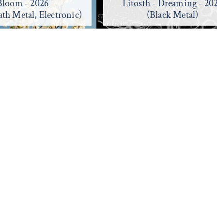
h - Dreaming - 2026
Oculum Chaos - 2026
(Black Metal)
(Black Metal)