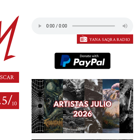
YANA SAQRA RADIO
.5/
10