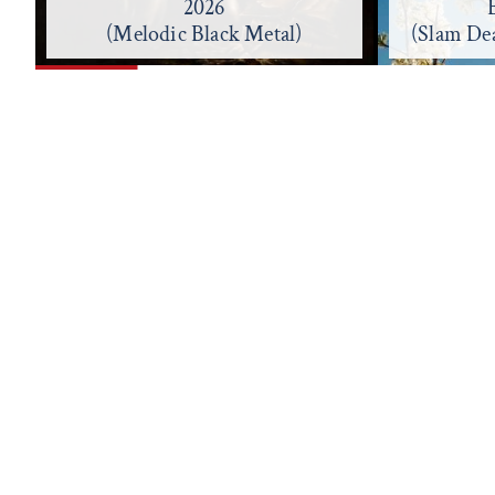
Bloom - 2026
Litost
(Slam Death Metal, Electronic)