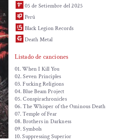
05 de Setiembre del 2025
Perú
Black Legion Records
Death Metal
Listado de canciones
01. When I Kill You
02. Seven Principles
03. Fucking Religions
04. Blue Beam Project
05. Conspirachronicles
06. The Whisper of the Ominous Death
07. Temple of Fear
08. Brothers in Darkness
09. Symbols
10. Suppressing Superior