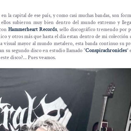
en la capital de ese país, y como casi muchas bandas, son for
, ellos subieron muy bien dentro del mundo extremo y lleg
 con
Hammerheart Records
, sello discográfico tremendo por 
co y otros más que hasta el día estan dentro de mi colección 
una visual mayor al mundo metalero, esta banda continuo su p
an su segundo disco en estudio llamado “
Conspirachronicles
” 
este disco?... Pues veamos.