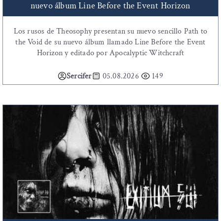
nuevo álbum Line Before the Event Horizon
Los rusos de Theosophy presentan su nuevo sencillo Path to
the Void de su nuevo álbum llamado Line Before the Event
Horizon y editado por Apocalyptic Witchcraft
Sercifer
05.08.2026
149