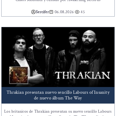
Sercifer
06.08.2026
45
Thrakian presentan nuevo sencillo Labours of Insanity
de nuevo álbum The Way
Los britanicos de Thrakian presentan su nuevo sencillo Labours