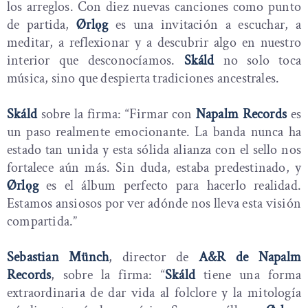
los arreglos. Con diez nuevas canciones como punto
de partida,
Ørlǫg
es una invitación a escuchar, a
meditar, a reflexionar y a descubrir algo en nuestro
interior que desconocíamos.
Skáld
no solo toca
música, sino que despierta tradiciones ancestrales.
Skáld
sobre la firma: “Firmar con
Napalm Records
es
un paso realmente emocionante. La banda nunca ha
estado tan unida y esta sólida alianza con el sello nos
fortalece aún más. Sin duda, estaba predestinado, y
Ørlǫg
es el álbum perfecto para hacerlo realidad.
Estamos ansiosos por ver adónde nos lleva esta visión
compartida.”
Sebastian Münch
, director de
A&R de Napalm
Records
, sobre la firma: “
Skáld
tiene una forma
extraordinaria de dar vida al folclore y la mitología