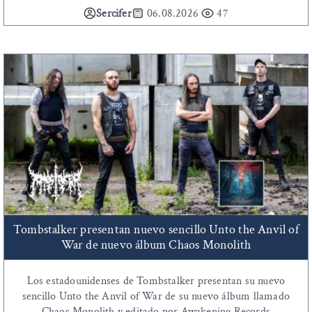
Sercifer
06.08.2026
47
Tombstalker presentan nuevo sencillo Unto the Anvil of
War de nuevo álbum Chaos Monolith
Los estadounidenses de Tombstalker presentan su nuevo
sencillo Unto the Anvil of War de su nuevo álbum llamado
Chaos Monolith y editado por Awakening Records