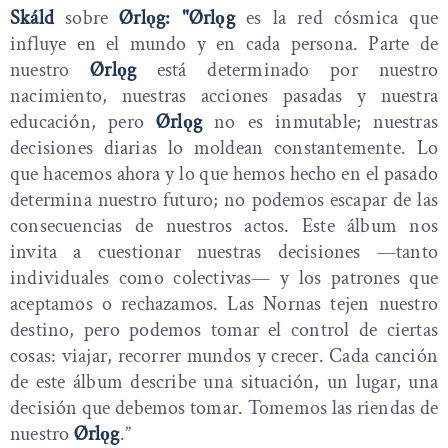
Skáld
sobre
Ørlǫg: "Ørlǫg
es la red cósmica que
influye en el mundo y en cada persona. Parte de
nuestro
Ørlǫg
está determinado por nuestro
nacimiento, nuestras acciones pasadas y nuestra
educación, pero
Ørlǫg
no es inmutable; nuestras
decisiones diarias lo moldean constantemente. Lo
que hacemos ahora y lo que hemos hecho en el pasado
determina nuestro futuro; no podemos escapar de las
consecuencias de nuestros actos. Este álbum nos
invita a cuestionar nuestras decisiones —tanto
individuales como colectivas— y los patrones que
aceptamos o rechazamos. Las Nornas tejen nuestro
destino, pero podemos tomar el control de ciertas
cosas: viajar, recorrer mundos y crecer. Cada canción
de este álbum describe una situación, un lugar, una
decisión que debemos tomar. Tomemos las riendas de
nuestro
Ørlǫg
.”