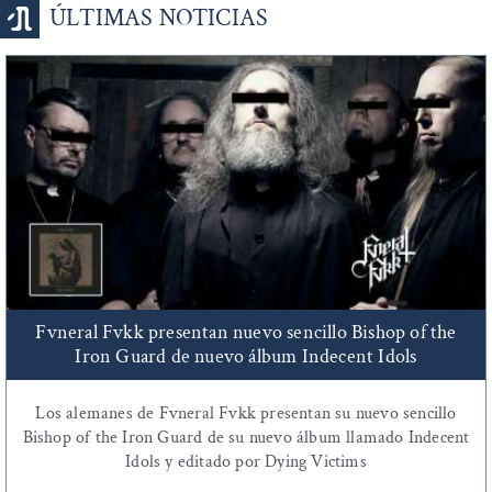
ÚLTIMAS NOTICIAS
Fvneral Fvkk presentan nuevo sencillo Bishop of the
Iron Guard de nuevo álbum Indecent Idols
Los alemanes de Fvneral Fvkk presentan su nuevo sencillo
Bishop of the Iron Guard de su nuevo álbum llamado Indecent
Idols y editado por Dying Victims