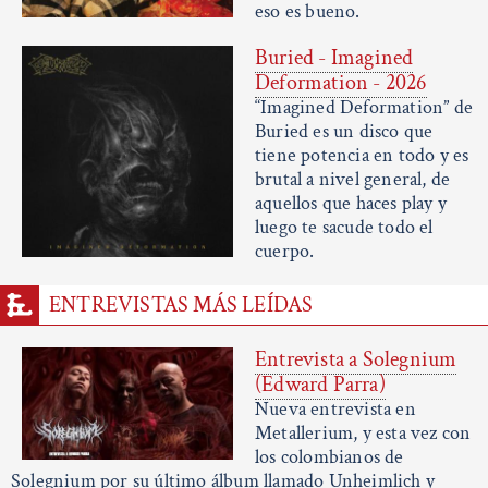
eso es bueno.
Buried - Imagined
Deformation - 2026
“Imagined Deformation” de
Buried es un disco que
tiene potencia en todo y es
brutal a nivel general, de
aquellos que haces play y
luego te sacude todo el
cuerpo.
ENTREVISTAS MÁS LEÍDAS
Entrevista a Solegnium
(Edward Parra)
Nueva entrevista en
Metallerium, y esta vez con
los colombianos de
Solegnium por su último álbum llamado Unheimlich y