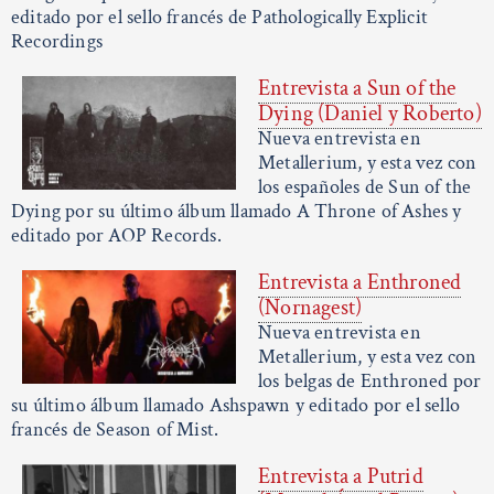
editado por el sello francés de Pathologically Explicit
Recordings
Entrevista a Sun of the
Dying (Daniel y Roberto)
Nueva entrevista en
Metallerium, y esta vez con
los españoles de Sun of the
Dying por su último álbum llamado A Throne of Ashes y
editado por AOP Records.
Entrevista a Enthroned
(Nornagest)
Nueva entrevista en
Metallerium, y esta vez con
los belgas de Enthroned por
su último álbum llamado Ashspawn y editado por el sello
francés de Season of Mist.
Entrevista a Putrid