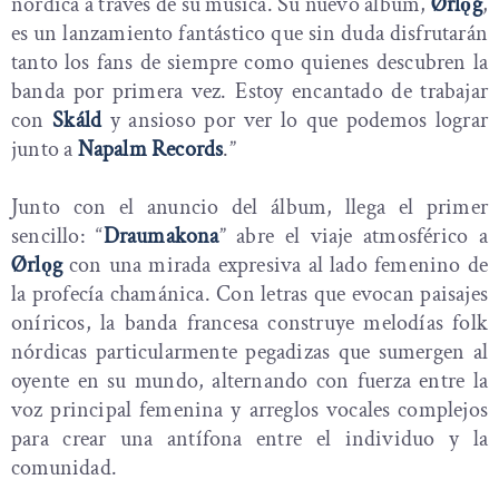
nórdica a través de su música. Su nuevo álbum,
Ørlǫg
,
es un lanzamiento fantástico que sin duda disfrutarán
tanto los fans de siempre como quienes descubren la
banda por primera vez. Estoy encantado de trabajar
con
Skáld
y ansioso por ver lo que podemos lograr
junto a
Napalm Records
.”
Junto con el anuncio del álbum, llega el primer
sencillo: “
Draumakona
” abre el viaje atmosférico a
Ørlǫg
con una mirada expresiva al lado femenino de
la profecía chamánica. Con letras que evocan paisajes
oníricos, la banda francesa construye melodías folk
nórdicas particularmente pegadizas que sumergen al
oyente en su mundo, alternando con fuerza entre la
voz principal femenina y arreglos vocales complejos
para crear una antífona entre el individuo y la
comunidad.