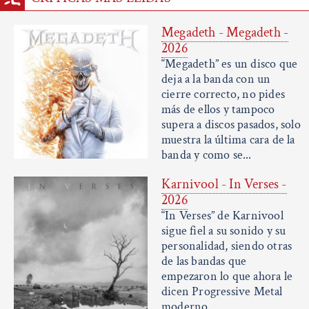
Megadeth - Megadeth -
2026
“Megadeth” es un disco que
deja a la banda con un
cierre correcto, no pides
más de ellos y tampoco
supera a discos pasados, solo
muestra la última cara de la
banda y como se...
Karnivool - In Verses -
2026
“In Verses” de Karnivool
sigue fiel a su sonido y su
personalidad, siendo otras
de las bandas que
empezaron lo que ahora le
dicen Progressive Metal
moderno.