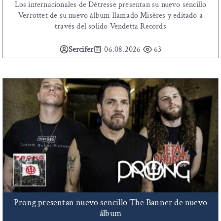
Los internacionales de Détresse presentan su nuevo sencillo
Verrottet de su nuevo álbum llamado Misères y editado a
través del solido Vendetta Records
Sercifer
06.08.2026
63
Prong presentan nuevo sencillo The Banner de nuevo
álbum