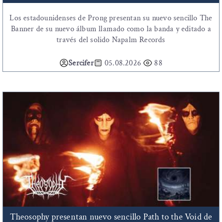
Los estadounidenses de Prong presentan su nuevo sencillo The
Banner de su nuevo álbum llamado como la banda y editado a
través del solido Napalm Records
Sercifer
05.08.2026
88
Theosophy presentan nuevo sencillo Path to the Void de