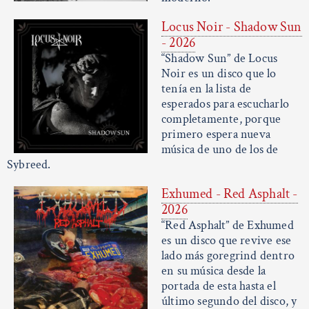
Locus Noir - Shadow Sun
- 2026
“Shadow Sun” de Locus
Noir es un disco que lo
tenía en la lista de
esperados para escucharlo
completamente, porque
primero espera nueva
música de uno de los de
Sybreed.
Exhumed - Red Asphalt -
2026
“Red Asphalt” de Exhumed
es un disco que revive ese
lado más goregrind dentro
en su música desde la
portada de esta hasta el
último segundo del disco, y