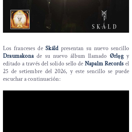
Los franceses de
Skáld
presentan su nuevo sencillo
Draumakona
de su nuevo álbum llamado
Ørlǫg
y
editado a través del solido sello de
Napalm Records
el
25 de setiembre del 2026, y este sencillo se puede
escuchar a continuación: