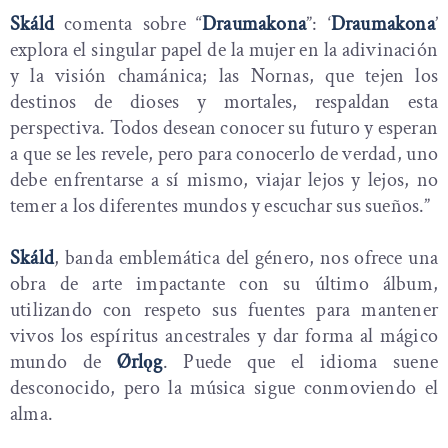
Skáld
comenta sobre “
Draumakona
”: ‘
Draumakona
’
explora el singular papel de la mujer en la adivinación
y la visión chamánica; las Nornas, que tejen los
destinos de dioses y mortales, respaldan esta
perspectiva. Todos desean conocer su futuro y esperan
a que se les revele, pero para conocerlo de verdad, uno
debe enfrentarse a sí mismo, viajar lejos y lejos, no
temer a los diferentes mundos y escuchar sus sueños.”
Skáld
, banda emblemática del género, nos ofrece una
obra de arte impactante con su último álbum,
utilizando con respeto sus fuentes para mantener
vivos los espíritus ancestrales y dar forma al mágico
mundo de
Ørlǫg
. Puede que el idioma suene
desconocido, pero la música sigue conmoviendo el
alma.