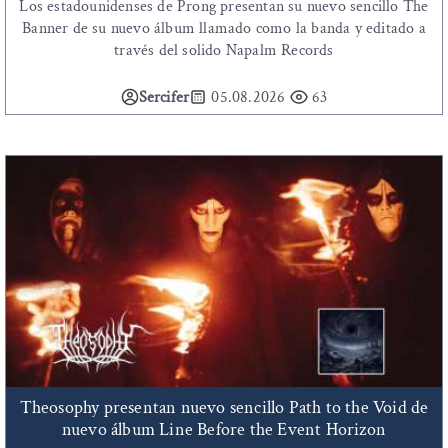
Los estadounidenses de Prong presentan su nuevo sencillo The
Banner de su nuevo álbum llamado como la banda y editado a
través del solido Napalm Records
Sercifer
05.08.2026
63
Theosophy presentan nuevo sencillo Path to the Void de
nuevo álbum Line Before the Event Horizon