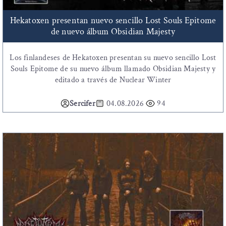
Hekatoxen presentan nuevo sencillo Lost Souls Epitome
de nuevo álbum Obsidian Majesty
Los finlandeses de Hekatoxen presentan su nuevo sencillo Lost
Souls Epitome de su nuevo álbum llamado Obsidian Majesty y
editado a través de Nuclear Winter
Sercifer
04.08.2026
94