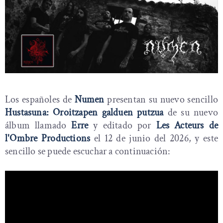
Los españoles de
Numen
presentan su nuevo sencillo
Hustasuna: Oroitzapen galduen putzua
de su nuevo
álbum llamado
Erre
y editado por
Les Acteurs de
l'Ombre Productions
el 12 de junio del 2026, y este
sencillo se puede escuchar a continuación: