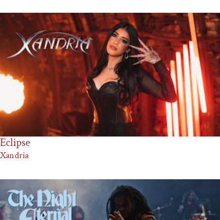
Eclipse
Xandria