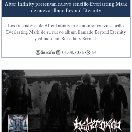
After Infinity presentan nuevo sencillo Everlasting Mark
de nuevo álbum Beyond Eternity
Los finlandeses de After Infinity presentan su nuevo sencillo
Everlasting Mark de su nuevo álbum llamado Beyond Eternity
y editado por Rockshots Records
Sercifer
05.08.2026
56