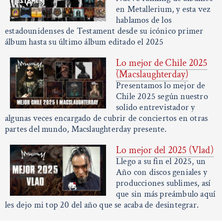
en Metallerium, y esta vez
hablamos de los
estadounidenses de Testament desde su icónico primer
álbum hasta su último álbum editado el 2025
Lo mejor de Chile 2025
(Macslaughterday)
Presentamos lo mejor de
Chile 2025 según nuestro
solido entrevistador y
algunas veces encargado de cubrir de conciertos en otras
partes del mundo, Macslaughterday presente.
Lo mejor del 2025 (Vlad)
Llego a su fin el 2025, un
Año con discos geniales y
producciones sublimes, así
que sin más preámbulo aquí
les dejo mi top 20 del año que se acaba de desintegrar.