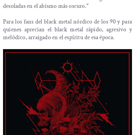
desoladas en el abismo más oscuro."
Para los fans del black metal nórdico de los 90 y para
quienes aprecian el black metal rápido, agresivo y
melódico, arraigado en el espíritu de esa época.