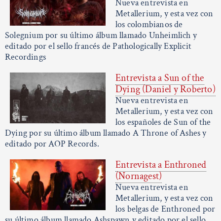
Nueva entrevista en
Metallerium, y esta vez con
los colombianos de
Solegnium por su último álbum llamado Unheimlich y
editado por el sello francés de Pathologically Explicit
Recordings
Entrevista a Sun of the
Dying (Daniel y Roberto)
Nueva entrevista en
Metallerium, y esta vez con
los españoles de Sun of the
Dying por su último álbum llamado A Throne of Ashes y
editado por AOP Records.
Entrevista a Enthroned
(Nornagest)
Nueva entrevista en
Metallerium, y esta vez con
los belgas de Enthroned por
su último álbum llamado Ashspawn y editado por el sello