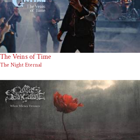
The Veins of Time
The Night Eternal