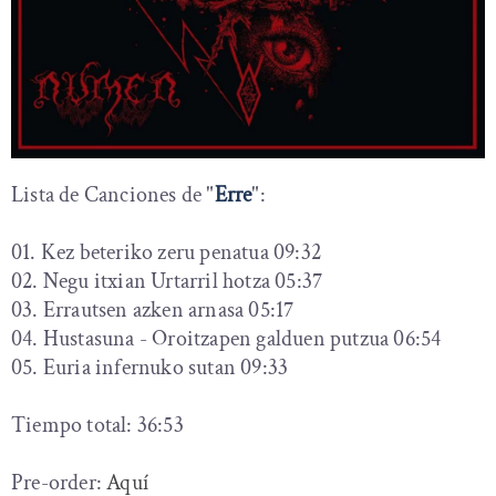
Lista de Canciones de "
Erre
":
01. Kez beteriko zeru penatua 09:32
02. Negu itxian Urtarril hotza 05:37
03. Errautsen azken arnasa 05:17
04. Hustasuna - Oroitzapen galduen putzua 06:54
05. Euria infernuko sutan 09:33
Tiempo total: 36:53
Pre-order:
Aquí