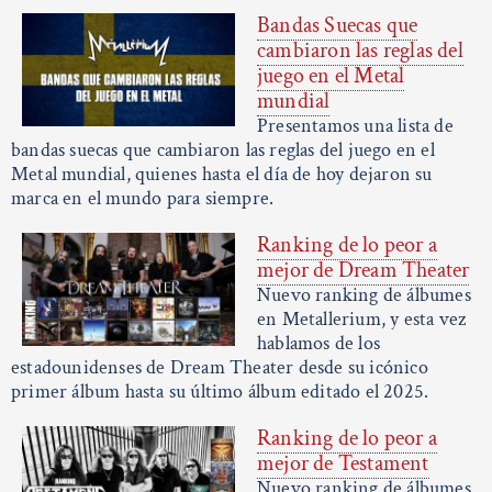
Bandas Suecas que
cambiaron las reglas del
juego en el Metal
mundial
Presentamos una lista de
bandas suecas que cambiaron las reglas del juego en el
Metal mundial, quienes hasta el día de hoy dejaron su
marca en el mundo para siempre.
Ranking de lo peor a
mejor de Dream Theater
Nuevo ranking de álbumes
en Metallerium, y esta vez
hablamos de los
estadounidenses de Dream Theater desde su icónico
primer álbum hasta su último álbum editado el 2025.
Ranking de lo peor a
mejor de Testament
Nuevo ranking de álbumes