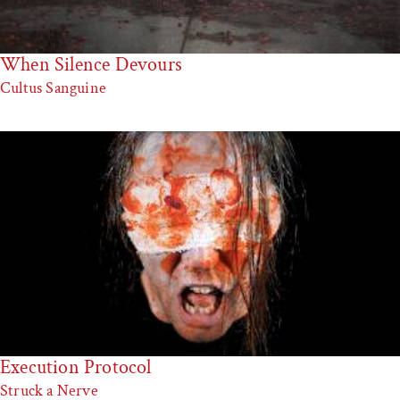
When Silence Devours
Cultus Sanguine
Execution Protocol
Struck a Nerve