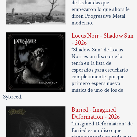
de las bandas que
empezaron lo que ahora le
dicen Progressive Metal
moderno.
Locus Noir - Shadow Sun
- 2026
“Shadow Sun” de Locus
Noir es un disco que lo
tenía en la lista de
esperados para escucharlo
completamente, porque
primero espera nueva
música de uno de los de
Sybreed.
Buried - Imagined
Deformation - 2026
“Imagined Deformation” de
Buried es un disco que