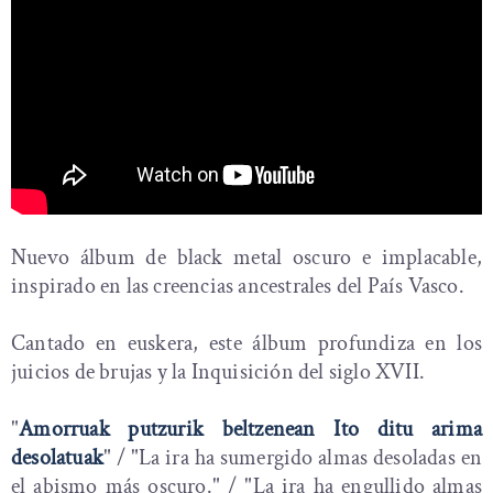
Nuevo álbum de black metal oscuro e implacable,
inspirado en las creencias ancestrales del País Vasco.
Cantado en euskera, este álbum profundiza en los
juicios de brujas y la Inquisición del siglo XVII.
"
Amorruak putzurik beltzenean Ito ditu arima
desolatuak
" / "La ira ha sumergido almas desoladas en
el abismo más oscuro." / "La ira ha engullido almas