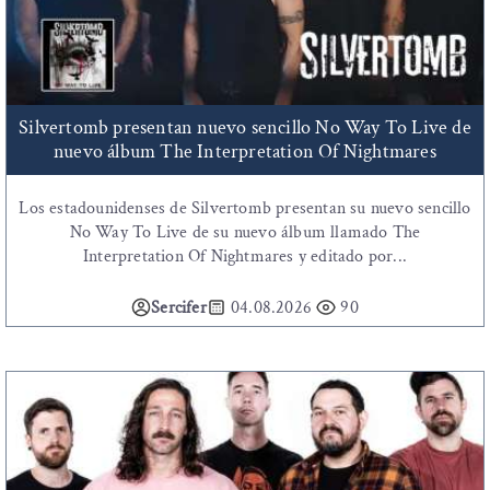
Silvertomb presentan nuevo sencillo No Way To Live de
nuevo álbum The Interpretation Of Nightmares
Los estadounidenses de Silvertomb presentan su nuevo sencillo
No Way To Live de su nuevo álbum llamado The
Interpretation Of Nightmares y editado por...
Sercifer
04.08.2026
90