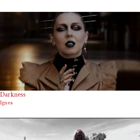
Darkness
Ignea