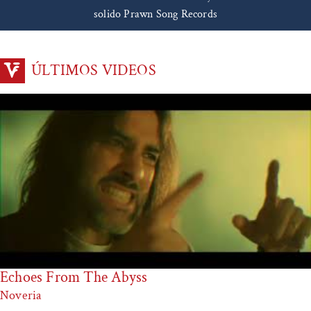
solido Prawn Song Records
ÚLTIMOS VIDEOS
Echoes From The Abyss
Noveria