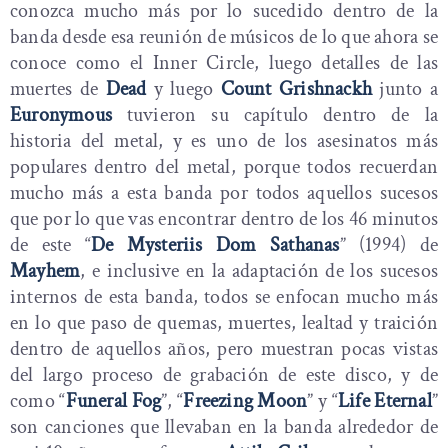
conozca mucho más por lo sucedido dentro de la
banda desde esa reunión de músicos de lo que ahora se
conoce como el Inner Circle, luego detalles de las
muertes de
Dead
y luego
Count Grishnackh
junto a
Euronymous
tuvieron su capítulo dentro de la
historia del metal, y es uno de los asesinatos más
populares dentro del metal, porque todos recuerdan
mucho más a esta banda por todos aquellos sucesos
que por lo que vas encontrar dentro de los 46 minutos
de este “
De Mysteriis Dom Sathanas
” (1994) de
Mayhem
, e inclusive en la adaptación de los sucesos
internos de esta banda, todos se enfocan mucho más
en lo que paso de quemas, muertes, lealtad y traición
dentro de aquellos años, pero muestran pocas vistas
del largo proceso de grabación de este disco, y de
como “
Funeral Fog
”, “
Freezing Moon
” y “
Life Eternal
”
son canciones que llevaban en la banda alrededor de