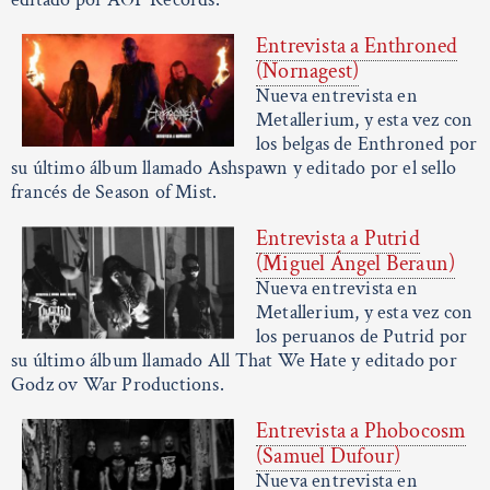
Entrevista a Enthroned
(Nornagest)
Nueva entrevista en
Metallerium, y esta vez con
los belgas de Enthroned por
su último álbum llamado Ashspawn y editado por el sello
francés de Season of Mist.
Entrevista a Putrid
(Miguel Ángel Beraun)
Nueva entrevista en
Metallerium, y esta vez con
los peruanos de Putrid por
su último álbum llamado All That We Hate y editado por
Godz ov War Productions.
Entrevista a Phobocosm
(Samuel Dufour)
Nueva entrevista en