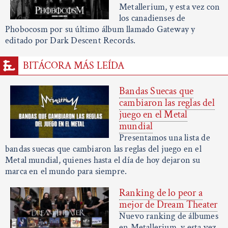
Metallerium, y esta vez con
los canadienses de
Phobocosm por su último álbum llamado Gateway y
editado por Dark Descent Records.
BITÁCORA MÁS LEÍDA
Bandas Suecas que
cambiaron las reglas del
juego en el Metal
mundial
Presentamos una lista de
bandas suecas que cambiaron las reglas del juego en el
Metal mundial, quienes hasta el día de hoy dejaron su
marca en el mundo para siempre.
Ranking de lo peor a
mejor de Dream Theater
Nuevo ranking de álbumes
en Metallerium, y esta vez