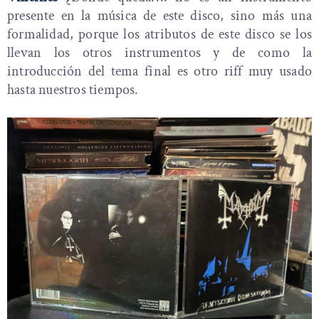
presente en la música de este disco, sino más una
formalidad, porque los atributos de este disco se los
llevan los otros instrumentos y de como la
introducción del tema final es otro riff muy usado
hasta nuestros tiempos.