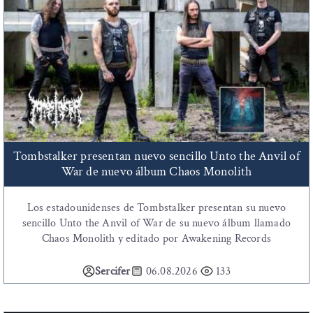
Tombstalker presentan nuevo sencillo Unto the Anvil of
War de nuevo álbum Chaos Monolith
Los estadounidenses de Tombstalker presentan su nuevo
sencillo Unto the Anvil of War de su nuevo álbum llamado
Chaos Monolith y editado por Awakening Records
Sercifer
06.08.2026
133