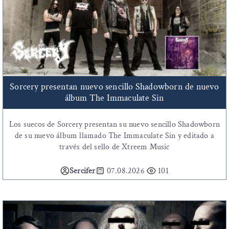
Sorcery presentan nuevo sencillo Shadowborn de nuevo
álbum The Immaculate Sin
Los suecos de Sorcery presentan su nuevo sencillo Shadowborn
de su nuevo álbum llamado The Immaculate Sin y editado a
través del sello de Xtreem Music
Sercifer
07.08.2026
101