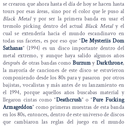
se crearon que ahora hasta el día de hoy se hacen hasta
tours por esas áreas, sino por el color que le puso al
Black Metal
y por ser la primera banda en usar el
tremolo picking dentro del actual
Black Metal
y el
cual se extendería hacia el mundo escandinavo en
todas sus facetes, es por eso que “
De Mysteriis Dom
Sathanas
” (1994) es un disco importante dentro del
metal extremo, y aunque haya salido algunos años
después de otras bandas como
Burzum
y
Darkthrone
,
la mayoría de canciones de este disco se estuvieron
componiendo desde los 80s para y pasaron por otros
bajistas, vocalistas y más antes de su lanzamiento en
el 1994, porque aquellos años buscabas material y
llegaron cintas como “
Deathcrush
” o “
Pure Fucking
Armageddon
” como primeras muestras de esta banda
en los 80s, entonces, dentro de este universo de discos
que cambiaron las reglas del juego en el mundo