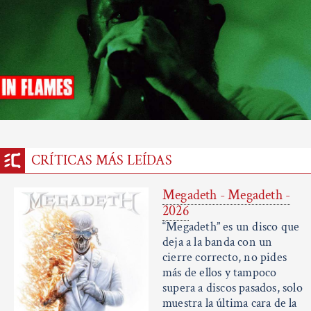
CRÍTICAS MÁS LEÍDAS
Megadeth - Megadeth -
2026
“Megadeth” es un disco que
deja a la banda con un
cierre correcto, no pides
más de ellos y tampoco
supera a discos pasados, solo
muestra la última cara de la