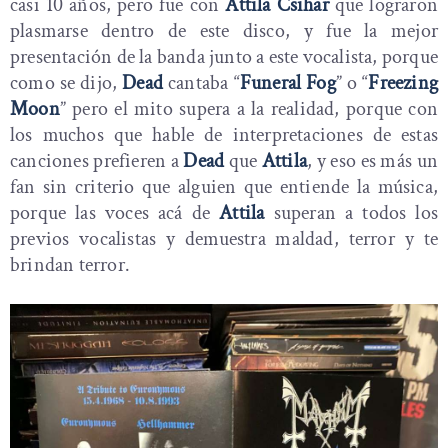
casi 10 años, pero fue con
Attila Csihar
que lograron
plasmarse dentro de este disco, y fue la mejor
presentación de la banda junto a este vocalista, porque
como se dijo,
Dead
cantaba “
Funeral Fog
” o “
Freezing
Moon
” pero el mito supera a la realidad, porque con
los muchos que hable de interpretaciones de estas
canciones prefieren a
Dead
que
Attila
, y eso es más un
fan sin criterio que alguien que entiende la música,
porque las voces acá de
Attila
superan a todos los
previos vocalistas y demuestra maldad, terror y te
brindan terror.