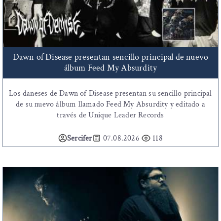
Dawn of Disease presentan sencillo principal de nuevo
álbum Feed My Absurdity
Los daneses de Dawn of Disease presentan su sencillo principal
de su nuevo álbum llamado Feed My Absurdity y editado a
través de Unique Leader Records
Sercifer
07.08.2026
118