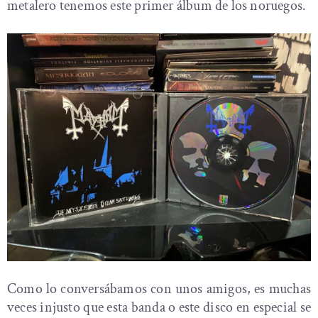
metalero tenemos este primer álbum de los noruegos.
Como lo conversábamos con unos amigos, es muchas
veces injusto que esta banda o este disco en especial se