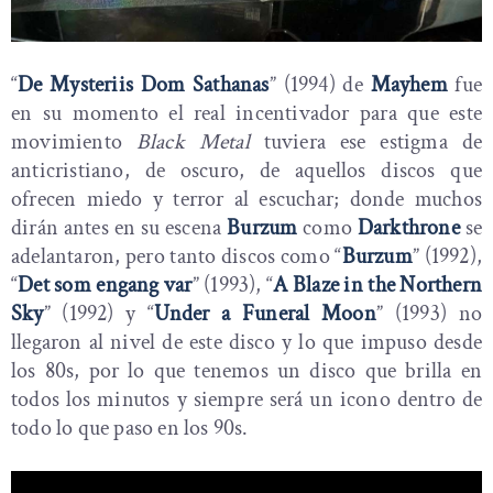
“
De Mysteriis Dom Sathanas
” (1994) de
Mayhem
fue
en su momento el real incentivador para que este
movimiento
Black Metal
tuviera ese estigma de
anticristiano, de oscuro, de aquellos discos que
ofrecen miedo y terror al escuchar; donde muchos
dirán antes en su escena
Burzum
como
Darkthrone
se
adelantaron, pero tanto discos como “
Burzum
” (1992),
“
Det som engang var
” (1993), “
A Blaze in the Northern
Sky
” (1992) y “
Under a Funeral Moon
” (1993) no
llegaron al nivel de este disco y lo que impuso desde
los 80s, por lo que tenemos un disco que brilla en
todos los minutos y siempre será un icono dentro de
todo lo que paso en los 90s.