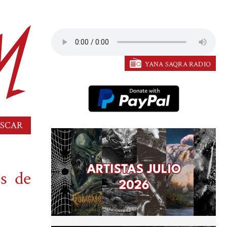
YANA SAQRA RADIO
s de