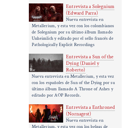
Entrevista a Solegnium
(Edward Parra)
Nueva entrevista en
Metallerium, y esta vez con los colombianos
de Solegnium por su último álbum llamado
Unheimlich y editado por el sello francés de
Pathologically Explicit Recordings
Entrevista a Sun of the
Dying (Daniel y
Roberto)
Nueva entrevista en Metallerium, y esta vez
con los españoles de Sun of the Dying por su
último álbum llamado A Throne of Ashes y
editado por AOP Records.
Entrevista a Enthroned
(Nornagest)
Nueva entrevista en
Metallerium, y esta vez con los belgas de