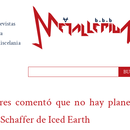
evistas
ra
iscelania
res comentó que no hay plane
Schaffer de Iced Earth