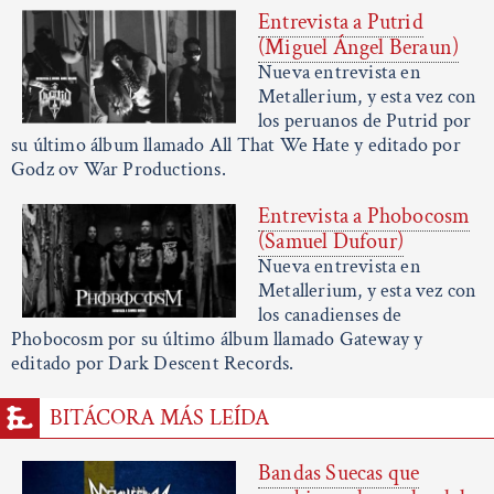
Entrevista a Putrid
(Miguel Ángel Beraun)
Nueva entrevista en
Metallerium, y esta vez con
los peruanos de Putrid por
su último álbum llamado All That We Hate y editado por
Godz ov War Productions.
Entrevista a Phobocosm
(Samuel Dufour)
Nueva entrevista en
Metallerium, y esta vez con
los canadienses de
Phobocosm por su último álbum llamado Gateway y
editado por Dark Descent Records.
BITÁCORA MÁS LEÍDA
Bandas Suecas que