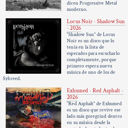
dicen Progressive Metal
moderno.
Locus Noir - Shadow Sun
- 2026
“Shadow Sun” de Locus
Noir es un disco que lo
tenía en la lista de
esperados para escucharlo
completamente, porque
primero espera nueva
música de uno de los de
Sybreed.
Exhumed - Red Asphalt -
2026
“Red Asphalt” de Exhumed
es un disco que revive ese
lado más goregrind dentro
en su música desde la