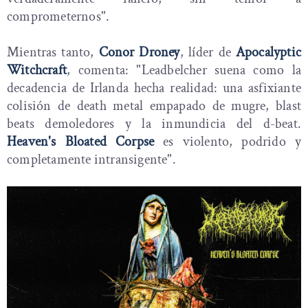
comprometernos".
Mientras tanto,
Conor Droney
, líder de
Apocalyptic
Witchcraft
, comenta: "Leadbelcher suena como la
decadencia de Irlanda hecha realidad: una asfixiante
colisión de death metal empapado de mugre, blast
beats demoledores y la inmundicia del d-beat.
Heaven's Bloated Corpse
es violento, podrido y
completamente intransigente".