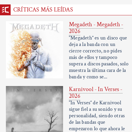
CRÍTICAS MÁS LEÍDAS
Megadeth - Megadeth -
2026
“Megadeth” es un disco que
deja a la banda con un
cierre correcto, no pides
más de ellos y tampoco
supera a discos pasados, solo
muestra la última cara de la
banda y como se...
Karnivool - In Verses -
2026
“In Verses” de Karnivool
sigue fiel a su sonido y su
personalidad, siendo otras
de las bandas que
empezaron lo que ahora le