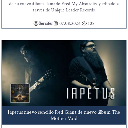
de su nuevo álbum llamado Feed My Absurdity y editado a
través de Unique Leader Records
Sercifer
07.08.2026
108
Iapetus nuevo sencillo Red Giant de nuevo álbum The
Mother Void