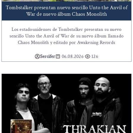
Tombstalker presentan nuevo sencillo Unto the Anvil of
War de nuevo álbum Chaos Monolith
Los estadounidenses de Tombstalker presentan su nuevo
sencillo Unto the Anvil of War de su nuevo álbum llamado
Chaos Monolith y editado por Awakening Records
Sercifer
06.08.2026
126