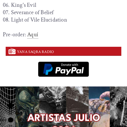
06. King's Evil
07. Severance of Belief
08. Light of Vile Elucidation
Pre-order:
Aquí
YANA SAQRA RADIO