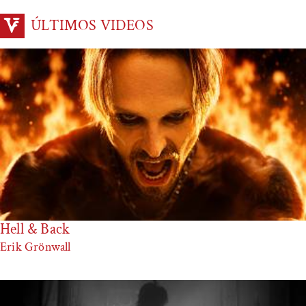
ÚLTIMOS VIDEOS
Hell & Back
Erik Grönwall