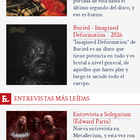
portada de esta hasta el
último segundo del disco, y
eso es bueno.
Buried - Imagined
Deformation - 2026
“Imagined Deformation” de
Buried es un disco que
tiene potencia en todo y es
brutal a nivel general, de
aquellos que haces play y
luego te sacude todo el
cuerpo.
ENTREVISTAS MÁS LEÍDAS
Entrevista a Solegnium
(Edward Parra)
Nueva entrevista en
Metallerium, y esta vez con