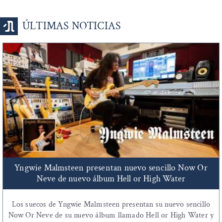
ÚLTIMAS NOTICIAS
Yngwie Malmsteen presentan nuevo sencillo Now Or
Neve de nuevo álbum Hell or High Water
Los suecos de Yngwie Malmsteen presentan su nuevo sencillo
Now Or Neve de su nuevo álbum llamado Hell or High Water y