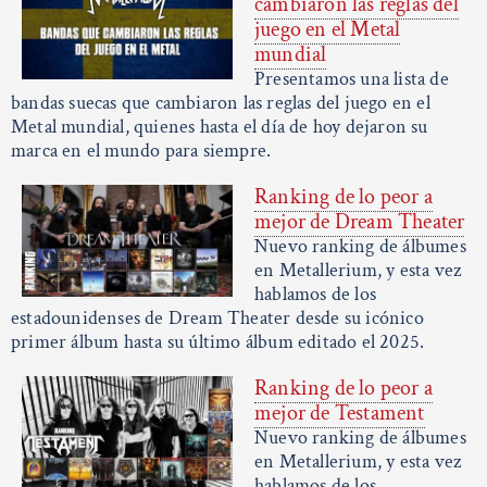
cambiaron las reglas del
juego en el Metal
mundial
Presentamos una lista de
bandas suecas que cambiaron las reglas del juego en el
Metal mundial, quienes hasta el día de hoy dejaron su
marca en el mundo para siempre.
Ranking de lo peor a
mejor de Dream Theater
Nuevo ranking de álbumes
en Metallerium, y esta vez
hablamos de los
estadounidenses de Dream Theater desde su icónico
primer álbum hasta su último álbum editado el 2025.
Ranking de lo peor a
mejor de Testament
Nuevo ranking de álbumes
en Metallerium, y esta vez
hablamos de los