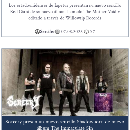
Los estadounidenses de Iapetus presentan su nuevo sencillo
Red Giant de su nuevo álbum llamado The Mother Void y
editado a través de Willowtip Records
Sercifer
07.08.2026
97
Sorcery presentan nuevo sencillo Shadowborn de nuevo
álbum The Immaculate Sin