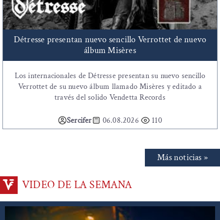
Détresse presentan nuevo sencillo Verrottet de nuevo
álbum Misères
Los internacionales de Détresse presentan su nuevo sencillo
Verrottet de su nuevo álbum llamado Misères y editado a
través del solido Vendetta Records
Sercifer
06.08.2026
110
Más noticias »
VIDEO DE LA SEMANA