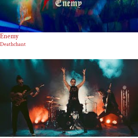
Enemy
Deathchant