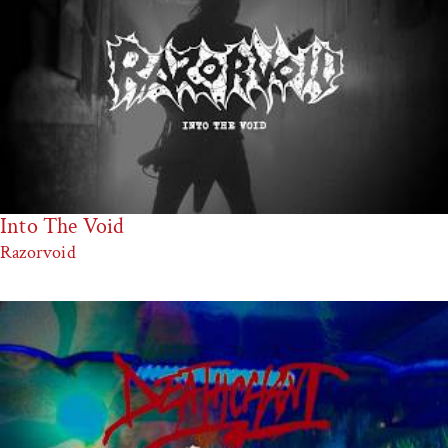
Into The Void
Razorvoid