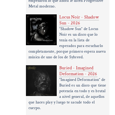
empezaron lo que ahora le dicen Progressive
Metal moderno.
Locus Noir - Shadow
Sun - 2026
“Shadow Sun” de Locus
Noir es un disco que lo
tenía en la lista de
esperados para escucharlo
completamente, porque primero espera nueva
música de uno de los de Sybreed.
Buried - Imagined
Deformation - 2026
“Imagined Deformation” de
Buried es un disco que tiene
potencia en todo y es brutal
a nivel general, de aquellos
que haces play y luego te sacude todo el
cuerpo.