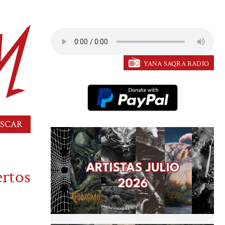
YANA SAQRA RADIO
ertos