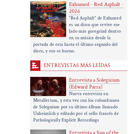
Exhumed - Red Asphalt -
2026
“Red Asphalt” de Exhumed
es un disco que revive ese
lado más goregrind dentro
en su música desde la
portada de esta hasta el último segundo del
disco, y eso es bueno.
ENTREVISTAS MÁS LEÍDAS
Entrevista a Solegnium
(Edward Parra)
Nueva entrevista en
Metallerium, y esta vez con los colombianos
de Solegnium por su último álbum llamado
Unheimlich y editado por el sello francés de
Pathologically Explicit Recordings
Entrevista a Sun of the