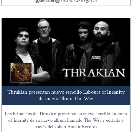
Sercifer
06.08.2026
124
Thrakian presentan nuevo sencillo Labours of Insanity
de nuevo álbum The Way
Los britanicos de Thrakian presentan su nuevo sencillo Labours
of Insanity de su nuevo álbum llamado The Way y editado a
través del solido Aonair Records