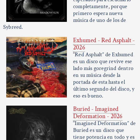
completamente, porque
primero espera nueva
música de uno de los de
Sybreed.
Exhumed - Red Asphalt -
2026
“Red Asphalt” de Exhumed
es un disco que revive ese
lado más goregrind dentro
en su música desde la
portada de esta hasta el
último segundo del disco, y
eso es bueno.
Buried - Imagined
Deformation - 2026
“Imagined Deformation” de
Buried es un disco que
tiene potencia en todo y es