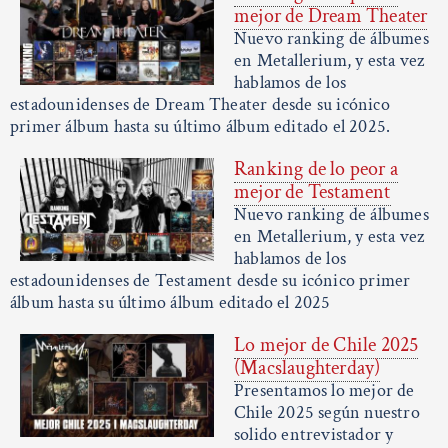
mejor de Dream Theater
Nuevo ranking de álbumes
en Metallerium, y esta vez
hablamos de los
estadounidenses de Dream Theater desde su icónico
primer álbum hasta su último álbum editado el 2025.
Ranking de lo peor a
mejor de Testament
Nuevo ranking de álbumes
en Metallerium, y esta vez
hablamos de los
estadounidenses de Testament desde su icónico primer
álbum hasta su último álbum editado el 2025
Lo mejor de Chile 2025
(Macslaughterday)
Presentamos lo mejor de
Chile 2025 según nuestro
solido entrevistador y