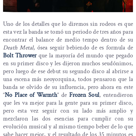
Uno de los detalles que lo diremos sin rodeos es que
esta vez la banda se tomó un periodo de tres años para
encontrar el balance de medio tempo dentro de su
Death Metal
, ósea seguir bebiendo de es formula de
Bolt Thrower
que la mayoría del mundo que pegado
en su primer disco y les dijeron muchos seudónimos,
pero luego de ese debut su segundo disco al abrirse a
una escena más neoyorquina, todos pensaron que la
banda se olvido de su influencia, pero ahora en este
“
No Place of Warmth
” de
Frozen Soul
, entendieron
que les va mejor para la gente para su primer disco,
pero esta vez seguir con su lado más amplio y
mezclaron las dos esencias para cumplir con su
evolución musical y al mismo tiempo beber de lo que
sabe hacer mejor, y el resultado de los 35 minutos es