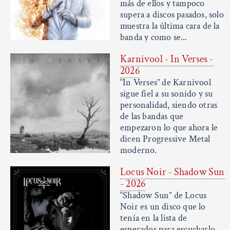
más de ellos y tampoco
supera a discos pasados, solo
muestra la última cara de la
banda y como se...
Karnivool - In Verses -
2026
“In Verses” de Karnivool
sigue fiel a su sonido y su
personalidad, siendo otras
de las bandas que
empezaron lo que ahora le
dicen Progressive Metal
moderno.
Locus Noir - Shadow Sun
- 2026
“Shadow Sun” de Locus
Noir es un disco que lo
tenía en la lista de
esperados para escucharlo