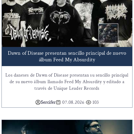
Dawn of Disease presentan sencillo principal de nuevo
álbum Feed My Absurdity
Los daneses de Dawn of Disease presentan su sencillo principal
de su nuevo álbum llamado Feed My Absurdity y editado a
través de Unique Leader Records
Sercifer
07.08.2026
103