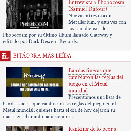
Entrevista a Phobocosm
(Samuel Dufour)
Nueva entrevista en
Metallerium, y esta vez con
los canadienses de
Phobocosm por su último álbum llamado Gateway y
editado por Dark Descent Records.
BITÁCORA MÁS LEÍDA
Bandas Suecas que
cambiaron las reglas del
juego en el Metal
mundial
Presentamos una lista de
bandas suecas que cambiaron las reglas del juego en el
Metal mundial, quienes hasta el día de hoy dejaron su
marca en el mundo para siempre.
Ranking de lo peor a