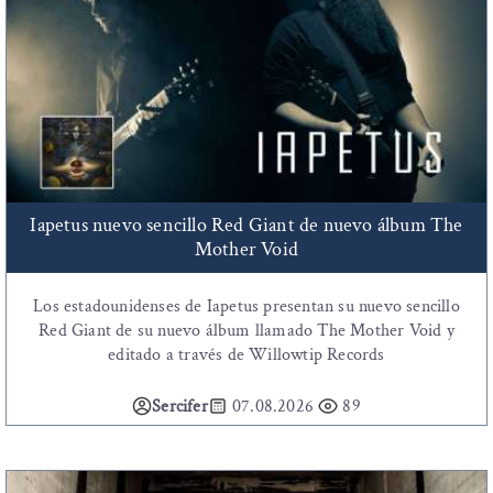
Iapetus nuevo sencillo Red Giant de nuevo álbum The
Mother Void
Los estadounidenses de Iapetus presentan su nuevo sencillo
Red Giant de su nuevo álbum llamado The Mother Void y
editado a través de Willowtip Records
Sercifer
07.08.2026
89