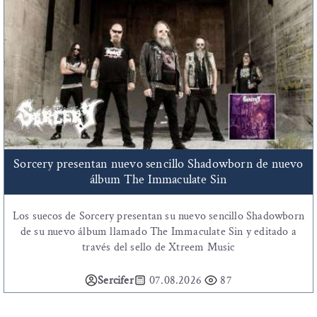
Sorcery presentan nuevo sencillo Shadowborn de nuevo
álbum The Immaculate Sin
Los suecos de Sorcery presentan su nuevo sencillo Shadowborn
de su nuevo álbum llamado The Immaculate Sin y editado a
través del sello de Xtreem Music
Sercifer
07.08.2026
87