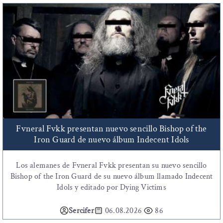
Fvneral Fvkk presentan nuevo sencillo Bishop of the
Iron Guard de nuevo álbum Indecent Idols
Los alemanes de Fvneral Fvkk presentan su nuevo sencillo
Bishop of the Iron Guard de su nuevo álbum llamado Indecent
Idols y editado por Dying Victims
Sercifer
06.08.2026
86