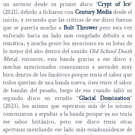
un ascenso desde su primer disco “
Crypt of Ice
”
(2021), debido a ficharon con
Century Media
desde el
inicio, y recuerdo que las críticas de ese disco fueron
que se parecía mucho a
Bolt Thrower
pero esta vez
enfocado hacia un lado más congelado debido a su
temática, y mucha gente los menciono en su listas de
lo mejor del año dentro del sonido
Old School Death
Metal
, entonces, esta banda gracias a ese disco y
muchas mencionados comenzaron a ascender muy
bien dentro de los fanáticos porque tenia el sabor que
todos querían de una banda nueva, ósea tener el sabor
de bandas del pasado, luego de eso cuando salió su
segundo disco en estudio “
Glacial Domination
”
(2023), los mismo que esperaron más de lo mismo
comenzaron a sepultar a la banda porque ya no tenía
ese sabor británico, pero ese disco tenia otras
aperturas mezclando ese lado más estadounidense de