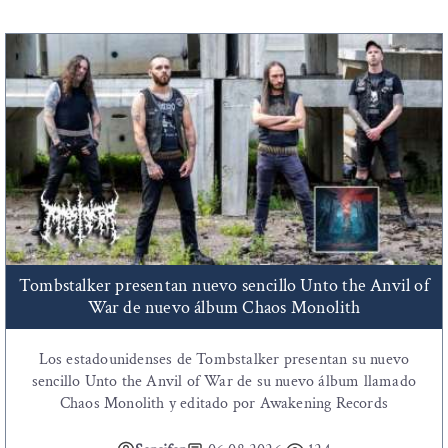
Tombstalker presentan nuevo sencillo Unto the Anvil of
War de nuevo álbum Chaos Monolith
Los estadounidenses de Tombstalker presentan su nuevo
sencillo Unto the Anvil of War de su nuevo álbum llamado
Chaos Monolith y editado por Awakening Records