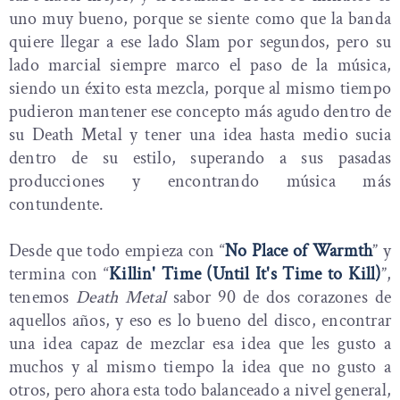
uno muy bueno, porque se siente como que la banda
quiere llegar a ese lado Slam por segundos, pero su
lado marcial siempre marco el paso de la música,
siendo un éxito esta mezcla, porque al mismo tiempo
pudieron mantener ese concepto más agudo dentro de
su Death Metal y tener una idea hasta medio sucia
dentro de su estilo, superando a sus pasadas
producciones y encontrando música más
contundente.
Desde que todo empieza con “
No Place of Warmth
” y
termina con “
Killin' Time (Until It's Time to Kill)
”,
tenemos
Death Metal
sabor 90 de dos corazones de
aquellos años, y eso es lo bueno del disco, encontrar
una idea capaz de mezclar esa idea que les gusto a
muchos y al mismo tiempo la idea que no gusto a
otros, pero ahora esta todo balanceado a nivel general,