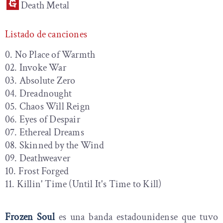
Death Metal
Listado de canciones
0. No Place of Warmth
02. Invoke War
03. Absolute Zero
04. Dreadnought
05. Chaos Will Reign
06. Eyes of Despair
07. Ethereal Dreams
08. Skinned by the Wind
09. Deathweaver
10. Frost Forged
11. Killin' Time (Until It's Time to Kill)
Frozen Soul
es una banda estadounidense que tuvo