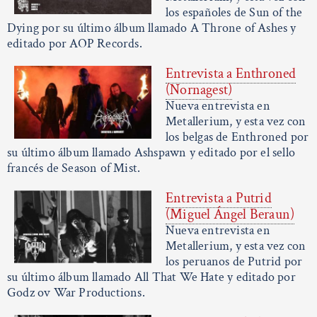
los españoles de Sun of the
Dying por su último álbum llamado A Throne of Ashes y
editado por AOP Records.
Entrevista a Enthroned
(Nornagest)
Nueva entrevista en
Metallerium, y esta vez con
los belgas de Enthroned por
su último álbum llamado Ashspawn y editado por el sello
francés de Season of Mist.
Entrevista a Putrid
(Miguel Ángel Beraun)
Nueva entrevista en
Metallerium, y esta vez con
los peruanos de Putrid por
su último álbum llamado All That We Hate y editado por
Godz ov War Productions.