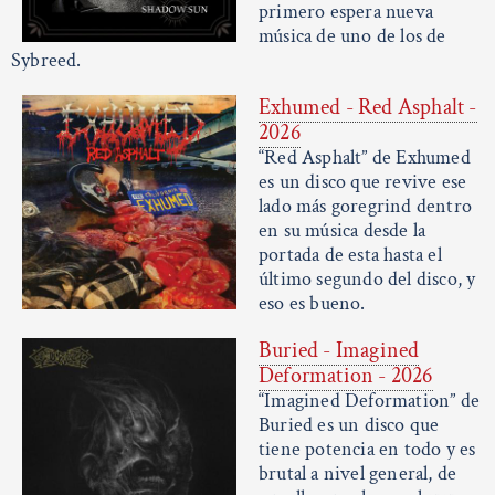
primero espera nueva
música de uno de los de
Sybreed.
Exhumed - Red Asphalt -
2026
“Red Asphalt” de Exhumed
es un disco que revive ese
lado más goregrind dentro
en su música desde la
portada de esta hasta el
último segundo del disco, y
eso es bueno.
Buried - Imagined
Deformation - 2026
“Imagined Deformation” de
Buried es un disco que
tiene potencia en todo y es
brutal a nivel general, de