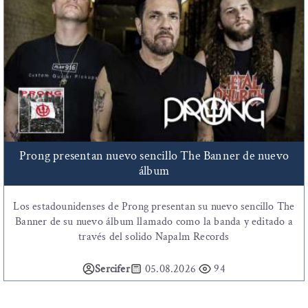
Prong presentan nuevo sencillo The Banner de nuevo
álbum
Los estadounidenses de Prong presentan su nuevo sencillo The
Banner de su nuevo álbum llamado como la banda y editado a
través del solido Napalm Records
Sercifer
05.08.2026
94