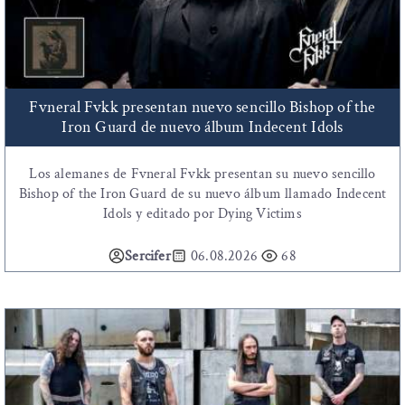
Fvneral Fvkk presentan nuevo sencillo Bishop of the
Iron Guard de nuevo álbum Indecent Idols
Los alemanes de Fvneral Fvkk presentan su nuevo sencillo
Bishop of the Iron Guard de su nuevo álbum llamado Indecent
Idols y editado por Dying Victims
Sercifer
06.08.2026
68