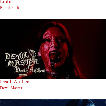
Lilitu
Burial Path
Death Anthem
Devil Master