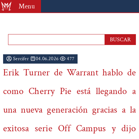
Menu
Sercifer
04.06.2026
477
Erik Turner de Warrant hablo de
como Cherry Pie está llegando a
una nueva generación gracias a la
exitosa serie Off Campus y dijo