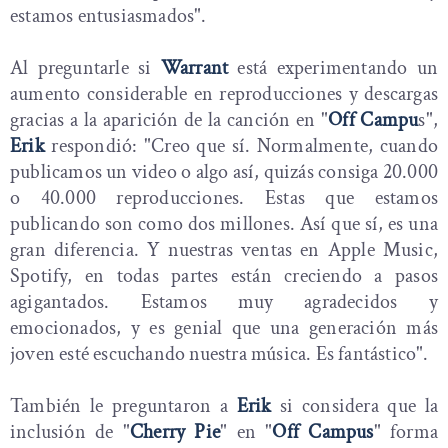
estamos entusiasmados".
Al preguntarle si
Warrant
está experimentando un
aumento considerable en reproducciones y descargas
gracias a la aparición de la canción en "
Off Campu
s",
Erik
respondió: "Creo que sí. Normalmente, cuando
publicamos un video o algo así, quizás consiga 20.000
o 40.000 reproducciones. Estas que estamos
publicando son como dos millones. Así que sí, es una
gran diferencia. Y nuestras ventas en Apple Music,
Spotify, en todas partes están creciendo a pasos
agigantados. Estamos muy agradecidos y
emocionados, y es genial que una generación más
joven esté escuchando nuestra música. Es fantástico".
También le preguntaron a
Erik
si considera que la
inclusión de "
Cherry Pie
" en "
Off Campus
" forma