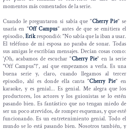
momentos más comentados de la serie.
Cuando le preguntaron si sabía que "
Cherry Pie
" se
usaría en "
Off Campus
" antes de que se emitiera el
episodio,
Erik
respondió: "No sabía que la iban a usar.
El teléfono de mi esposa no paraba de sonar. Todas
sus amigas le escribían mensajes. Decían cosas como:
'¡Oh, acabamos de escuchar "
Cherry Pie
" en la serie
"Off Campus"!', así que empezamos a verla. Es una
buena serie y, claro, cuando llegamos al tercer
episodio, ahí es donde ella canta "
Cherry Pie
" en
karaoke, y es genial... Es genial. Me alegra que los
productores, los actores y los guionistas se lo estén
pasando bien. Es fantástico que no tengan miedo de
ser un poco atrevidos, de romper esquemas, y que esté
funcionando. Es un entretenimiento genial. Todo el
mundo se lo está pasando bien. Nosotros también, y