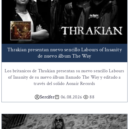
Thrakian presentan nuevo sencillo Labours of Insanity
de nuevo álbum The Way
Los britanicos de Thrakian presentan su nuevo sencillo Labours
of Insanity de su nuevo álbum llamado The Way y editado a
través del solido Aonair Records
Sercifer
06.08.2026
88