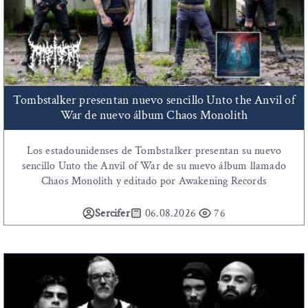
Tombstalker presentan nuevo sencillo Unto the Anvil of
War de nuevo álbum Chaos Monolith
Los estadounidenses de Tombstalker presentan su nuevo
sencillo Unto the Anvil of War de su nuevo álbum llamado
Chaos Monolith y editado por Awakening Records
Sercifer
06.08.2026
76