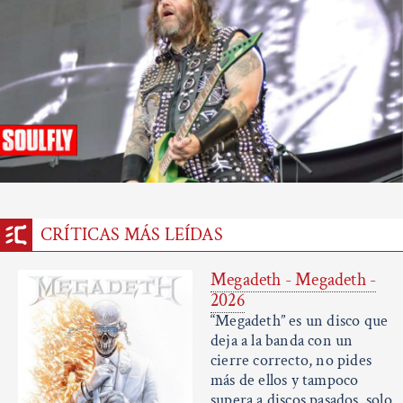
CRÍTICAS MÁS LEÍDAS
Megadeth - Megadeth -
2026
“Megadeth” es un disco que
deja a la banda con un
cierre correcto, no pides
más de ellos y tampoco
supera a discos pasados, solo