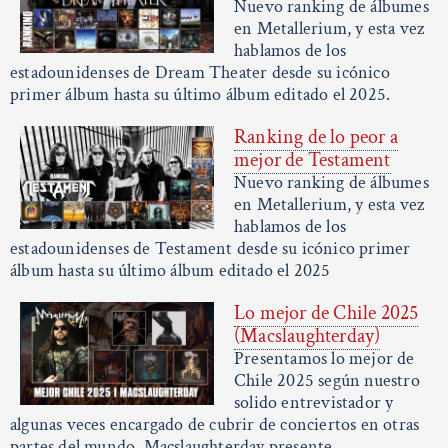
Nuevo ranking de álbumes
en Metallerium, y esta vez
hablamos de los
estadounidenses de Dream Theater desde su icónico
primer álbum hasta su último álbum editado el 2025.
Ranking de lo peor a
mejor de Testament
Nuevo ranking de álbumes
en Metallerium, y esta vez
hablamos de los
estadounidenses de Testament desde su icónico primer
álbum hasta su último álbum editado el 2025
Lo mejor de Chile 2025
(Macslaughterday)
Presentamos lo mejor de
Chile 2025 según nuestro
solido entrevistador y
algunas veces encargado de cubrir de conciertos en otras
partes del mundo, Macslaughterday presente.