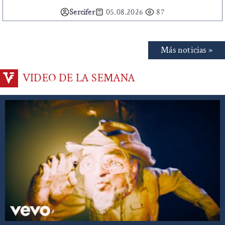
Sercifer
05.08.2026
87
Más noticias »
VIDEO DE LA SEMANA