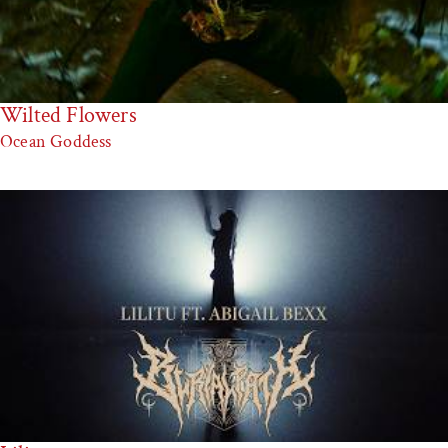
Wilted Flowers
Ocean Goddess