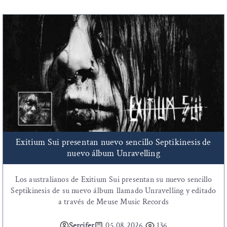
Exitium Sui presentan nuevo sencillo Septikinesis de
nuevo álbum Unravelling
Los australianos de Exitium Sui presentan su nuevo sencillo
Septikinesis de su nuevo álbum llamado Unravelling y editado
a través de Meuse Music Records
Sercifer
05.08.2026
136