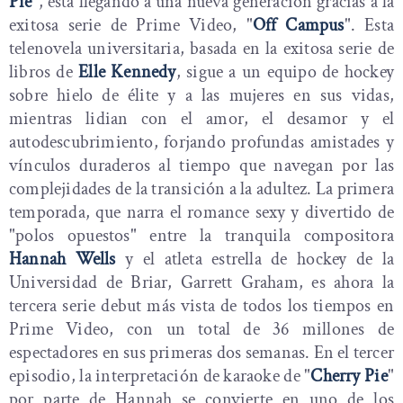
Pie
", está llegando a una nueva generación gracias a la
exitosa serie de Prime Video, "
Off Campus
". Esta
telenovela universitaria, basada en la exitosa serie de
libros de
Elle Kennedy
, sigue a un equipo de hockey
sobre hielo de élite y a las mujeres en sus vidas,
mientras lidian con el amor, el desamor y el
autodescubrimiento, forjando profundas amistades y
vínculos duraderos al tiempo que navegan por las
complejidades de la transición a la adultez. La primera
temporada, que narra el romance sexy y divertido de
"polos opuestos" entre la tranquila compositora
Hannah Wells
y el atleta estrella de hockey de la
Universidad de Briar, Garrett Graham, es ahora la
tercera serie debut más vista de todos los tiempos en
Prime Video, con un total de 36 millones de
espectadores en sus primeras dos semanas. En el tercer
episodio, la interpretación de karaoke de "
Cherry Pie
"
por parte de Hannah se convierte en uno de los