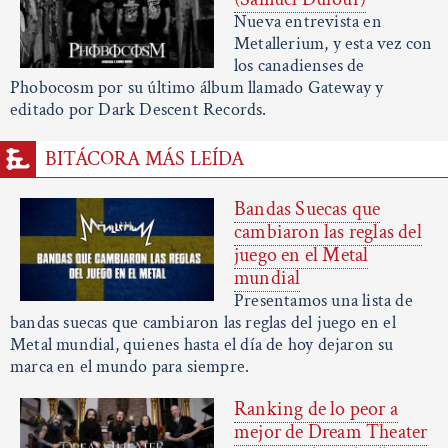
Nueva entrevista en
Metallerium, y esta vez con
los canadienses de
Phobocosm por su último álbum llamado Gateway y
editado por Dark Descent Records.
BITÁCORA MÁS LEÍDA
Bandas Suecas que
cambiaron las reglas del
juego en el Metal
mundial
Presentamos una lista de
bandas suecas que cambiaron las reglas del juego en el
Metal mundial, quienes hasta el día de hoy dejaron su
marca en el mundo para siempre.
Ranking de lo peor a
mejor de Dream Theater