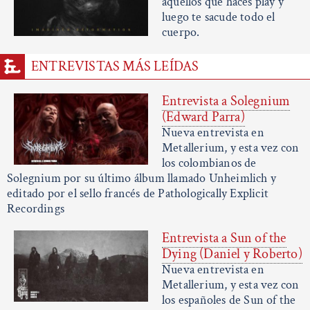
aquellos que haces play y
luego te sacude todo el
cuerpo.
ENTREVISTAS MÁS LEÍDAS
Entrevista a Solegnium
(Edward Parra)
Nueva entrevista en
Metallerium, y esta vez con
los colombianos de
Solegnium por su último álbum llamado Unheimlich y
editado por el sello francés de Pathologically Explicit
Recordings
Entrevista a Sun of the
Dying (Daniel y Roberto)
Nueva entrevista en
Metallerium, y esta vez con
los españoles de Sun of the