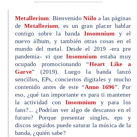
Metallerium
: Bienvenido
Niilo
a las páginas
de
Metallerium
, es un gran placer hablar
contigo sobre la banda
Insomnium
y el
nuevo álbum, y también otras cosas en el
mundo del metal. Desde el 2019 -era pre
pandemia- vi que
Insomnium
estaba muy
ocupado promocionando “
Heart Like a
Garve
” (2019). Luego la banda lanzó
sencillos, EPs, conciertos digitales y mucho
contenido antes de este “
Anno 1696
”. Por
eso, ¿qué tan importante es para ti mantener
la actividad con
Insomnium
y para los
fans?... ¿Podrían ver algo de descanso en el
futuro? Porque presentar singles, eps y
discos seguidos puede saturar la música de la
banda, ¿quién sabe?