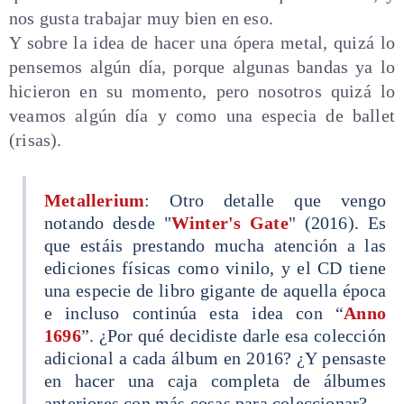
nos gusta trabajar muy bien en eso.
Y sobre la idea de hacer una ópera metal, quizá lo
pensemos algún día, porque algunas bandas ya lo
hicieron en su momento, pero nosotros quizá lo
veamos algún día y como una especia de ballet
(risas).
Metallerium
: Otro detalle que vengo
notando desde "
Winter's Gate
" (2016). Es
que estáis prestando mucha atención a las
ediciones físicas como vinilo, y el CD tiene
una especie de libro gigante de aquella época
e incluso continúa esta idea con “
Anno
1696
”. ¿Por qué decidiste darle esa colección
adicional a cada álbum en 2016? ¿Y pensaste
en hacer una caja completa de álbumes
anteriores con más cosas para coleccionar?