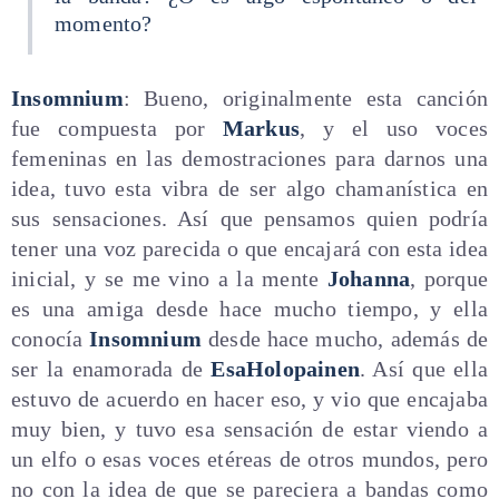
momento?
Insomnium
: Bueno, originalmente esta canción
fue compuesta por
Markus
, y el uso voces
femeninas en las demostraciones para darnos una
idea, tuvo esta vibra de ser algo chamanística en
sus sensaciones. Así que pensamos quien podría
tener una voz parecida o que encajará con esta idea
inicial, y se me vino a la mente
Johanna
, porque
es una amiga desde hace mucho tiempo, y ella
conocía
Insomnium
desde hace mucho, además de
ser la enamorada de
Esa
Holopainen
. Así que ella
estuvo de acuerdo en hacer eso, y vio que encajaba
muy bien, y tuvo esa sensación de estar viendo a
un elfo o esas voces etéreas de otros mundos, pero
no con la idea de que se pareciera a bandas como