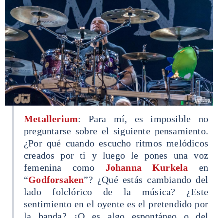
Metallerium
: Para mí, es imposible no
preguntarse sobre el siguiente pensamiento.
¿Por qué cuando escucho ritmos melódicos
creados por ti y luego le pones una voz
femenina como
Johanna Kurkela
en
“
Godforsaken
”? ¿Qué estás cambiando del
lado folclórico de la música? ¿Este
sentimiento en el oyente es el pretendido por
la banda? ¿O es algo espontáneo o del