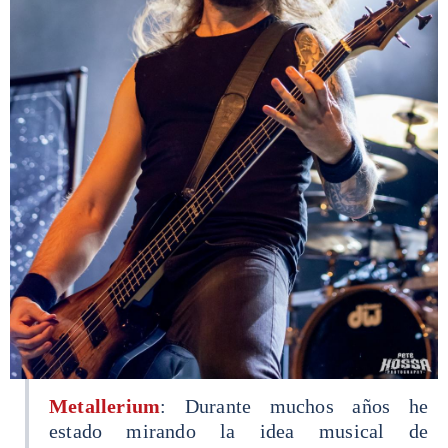
Metallerium
: Durante muchos años he
estado mirando la idea musical de