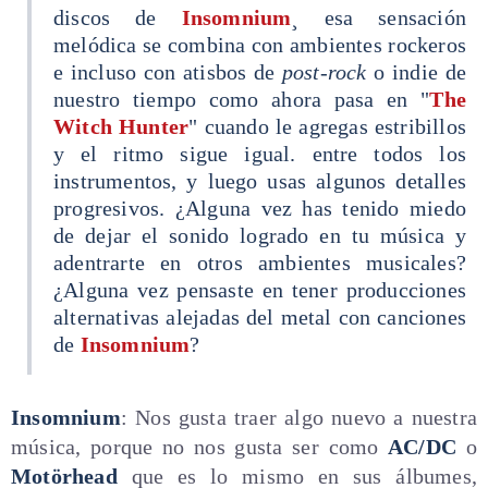
discos de
Insomnium
¸ esa sensación
melódica se combina con ambientes rockeros
e incluso con atisbos de
post-rock
o indie de
nuestro tiempo como ahora pasa en "
The
Witch Hunter
" cuando le agregas estribillos
y el ritmo sigue igual. entre todos los
instrumentos, y luego usas algunos detalles
progresivos. ¿Alguna vez has tenido miedo
de dejar el sonido logrado en tu música y
adentrarte en otros ambientes musicales?
¿Alguna vez pensaste en tener producciones
alternativas alejadas del metal con canciones
de
Insomnium
?
Insomnium
: Nos gusta traer algo nuevo a nuestra
música, porque no nos gusta ser como
AC/DC
o
Motörhead
que es lo mismo en sus álbumes,