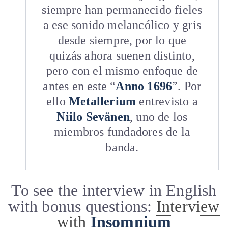
siempre han permanecido fieles
a ese sonido melancólico y gris
desde siempre, por lo que
quizás ahora suenen distinto,
pero con el mismo enfoque de
antes en este “
Anno 1696
”. Por
ello
Metallerium
entrevisto a
Niilo Sevänen
, uno de los
miembros fundadores de la
banda.
To see the interview in English
with bonus questions:
Interview
with
Insomnium