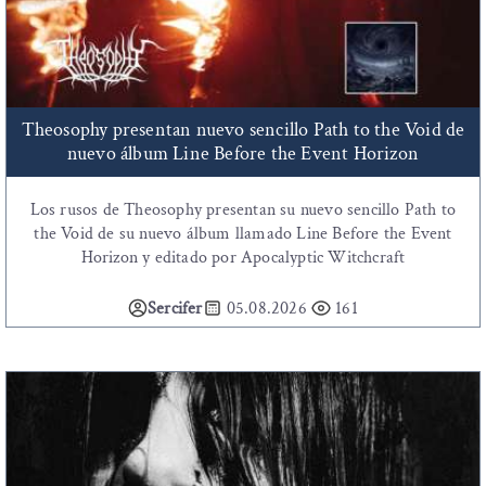
Theosophy presentan nuevo sencillo Path to the Void de
nuevo álbum Line Before the Event Horizon
Los rusos de Theosophy presentan su nuevo sencillo Path to
the Void de su nuevo álbum llamado Line Before the Event
Horizon y editado por Apocalyptic Witchcraft
Sercifer
05.08.2026
161