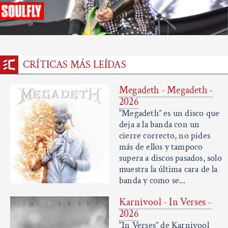
CRÍTICAS MÁS LEÍDAS
Megadeth - Megadeth -
2026
“Megadeth” es un disco que
deja a la banda con un
cierre correcto, no pides
más de ellos y tampoco
supera a discos pasados, solo
muestra la última cara de la
banda y como se...
Karnivool - In Verses -
2026
“In Verses” de Karnivool