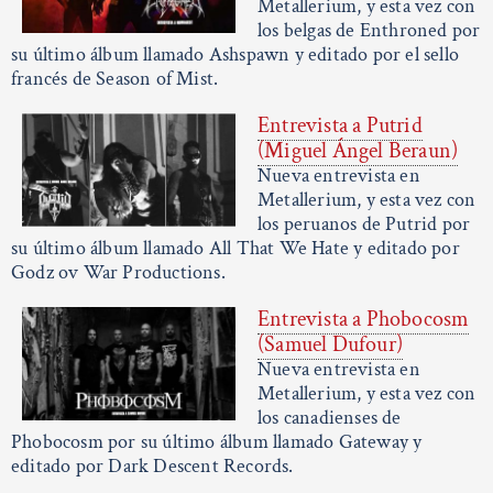
Metallerium, y esta vez con
los belgas de Enthroned por
su último álbum llamado Ashspawn y editado por el sello
francés de Season of Mist.
Entrevista a Putrid
(Miguel Ángel Beraun)
Nueva entrevista en
Metallerium, y esta vez con
los peruanos de Putrid por
su último álbum llamado All That We Hate y editado por
Godz ov War Productions.
Entrevista a Phobocosm
(Samuel Dufour)
Nueva entrevista en
Metallerium, y esta vez con
los canadienses de
Phobocosm por su último álbum llamado Gateway y
editado por Dark Descent Records.