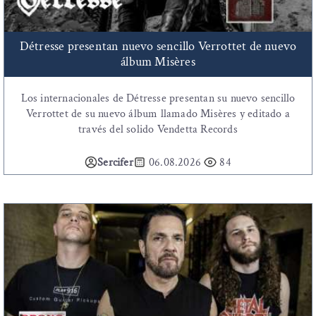
Détresse presentan nuevo sencillo Verrottet de nuevo
álbum Misères
Los internacionales de Détresse presentan su nuevo sencillo
Verrottet de su nuevo álbum llamado Misères y editado a
través del solido Vendetta Records
Sercifer
06.08.2026
84