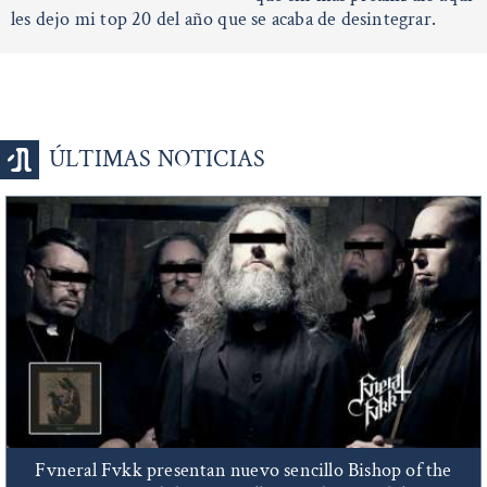
les dejo mi top 20 del año que se acaba de desintegrar.
ÚLTIMAS NOTICIAS
Fvneral Fvkk presentan nuevo sencillo Bishop of the