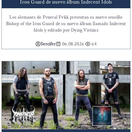
Iron Guard de nuevo álbum Indecent Idols
Los alemanes de Fvneral Fvkk presentan su nuevo sencillo
Bishop of the Iron Guard de su nuevo álbum llamado Indecent
Idols y editado por Dying Victims
Sercifer
06.08.2026
64