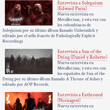
Entrevista a Solegnium
(Edward Parra)
Nueva entrevista en
Metallerium, y esta vez con
los colombianos de
Solegnium por su último álbum llamado Unheimlich y
editado por el sello francés de Pathologically Explicit
Recordings
Entrevista a Sun of the
Dying (Daniel y Roberto)
Nueva entrevista en
Metallerium, y esta vez con
los españoles de Sun of the
Dying por su último álbum llamado A Throne of Ashes y
editado por AOP Records.
Entrevista a Enthroned
(Nornagest)
Nueva entrevista en