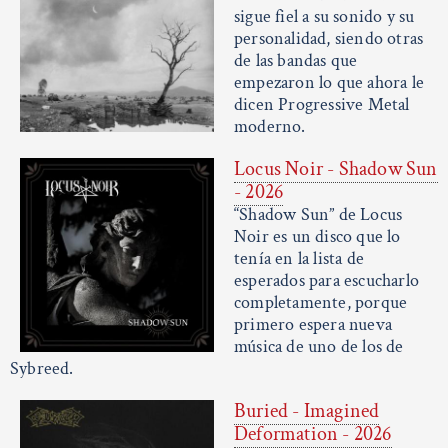
sigue fiel a su sonido y su
personalidad, siendo otras
de las bandas que
empezaron lo que ahora le
dicen Progressive Metal
moderno.
Locus Noir - Shadow Sun
- 2026
“Shadow Sun” de Locus
Noir es un disco que lo
tenía en la lista de
esperados para escucharlo
completamente, porque
primero espera nueva
música de uno de los de
Sybreed.
Buried - Imagined
Deformation - 2026