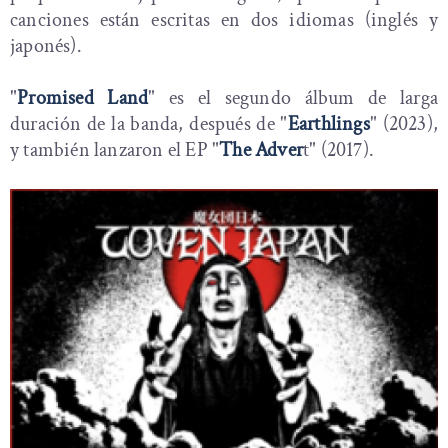
canciones están escritas en dos idiomas (inglés y
japonés).
"
Promised Land
" es el segundo álbum de larga
duración de la banda, después de "
Earthlings
" (2023),
y también lanzaron el EP "
The Adver
t" (2017).