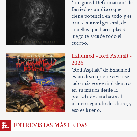
“Imagined Deformation” de
Buried es un disco que
tiene potencia en todo y es
brutal a nivel general, de
aquellos que haces play y
luego te sacude todo el
cuerpo.
Exhumed - Red Asphalt -
2026
“Red Asphalt” de Exhumed
es un disco que revive ese
lado más goregrind dentro
en su música desde la
portada de esta hasta el
último segundo del disco, y
eso es bueno.
ENTREVISTAS MÁS LEÍDAS