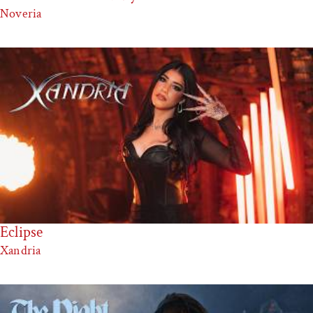
Noveria
Eclipse
Xandria