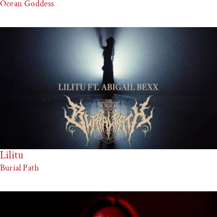
Ocean Goddess
Lilitu
Burial Path