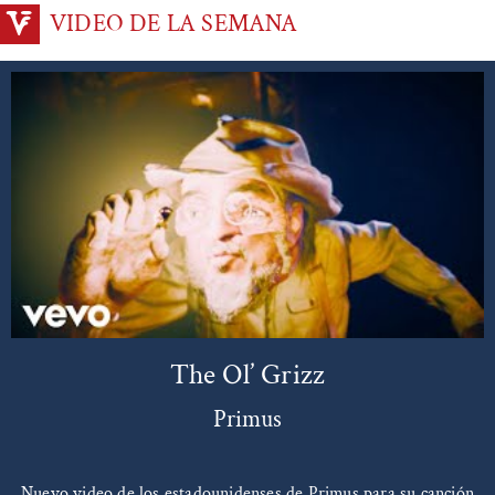
VIDEO DE LA SEMANA
The Ol’ Grizz
Primus
Nuevo video de los estadounidenses de Primus para su canción