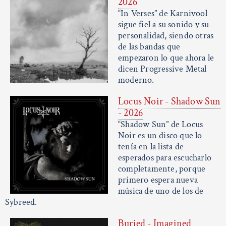
2026
“In Verses” de Karnivool
sigue fiel a su sonido y su
personalidad, siendo otras
de las bandas que
empezaron lo que ahora le
dicen Progressive Metal
moderno.
Locus Noir - Shadow Sun
- 2026
“Shadow Sun” de Locus
Noir es un disco que lo
tenía en la lista de
esperados para escucharlo
completamente, porque
primero espera nueva
música de uno de los de
Sybreed.
Buried - Imagined