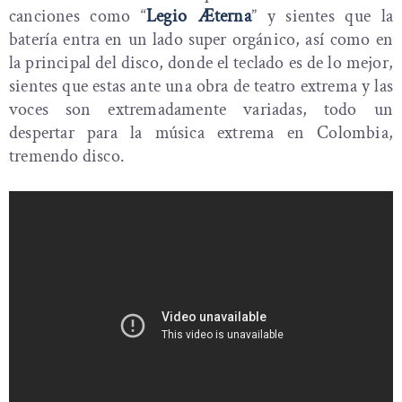
canciones como “
Legio Æterna
” y sientes que la
batería entra en un lado super orgánico, así como en
la principal del disco, donde el teclado es de lo mejor,
sientes que estas ante una obra de teatro extrema y las
voces son extremadamente variadas, todo un
despertar para la música extrema en Colombia,
tremendo disco.