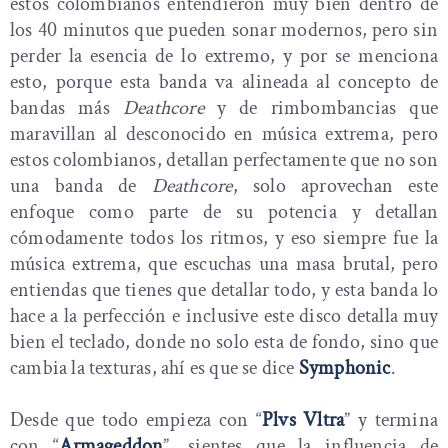
estos colombianos entendieron muy bien dentro de
los 40 minutos que pueden sonar modernos, pero sin
perder la esencia de lo extremo, y por se menciona
esto, porque esta banda va alineada al concepto de
bandas más
Deathcore
y de rimbombancias que
maravillan al desconocido en música extrema, pero
estos colombianos, detallan perfectamente que no son
una banda de
Deathcore
, solo aprovechan este
enfoque como parte de su potencia y detallan
cómodamente todos los ritmos, y eso siempre fue la
música extrema, que escuchas una masa brutal, pero
entiendas que tienes que detallar todo, y esta banda lo
hace a la perfección e inclusive este disco detalla muy
bien el teclado, donde no solo esta de fondo, sino que
cambia la texturas, ahí es que se dice
Symphonic
.
Desde que todo empieza con “
Plvs Vltra
” y termina
con “
Armageddon
”, sientes que la influencia de