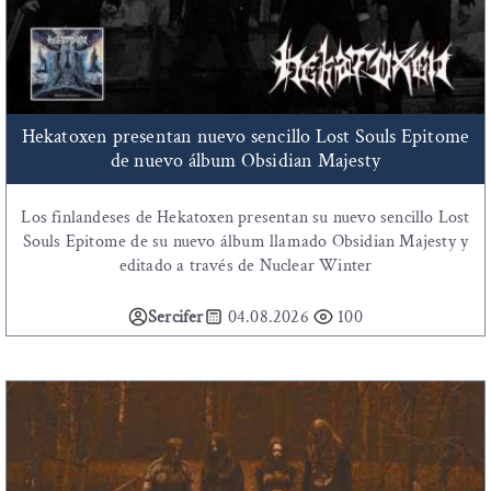
Hekatoxen presentan nuevo sencillo Lost Souls Epitome
de nuevo álbum Obsidian Majesty
Los finlandeses de Hekatoxen presentan su nuevo sencillo Lost
Souls Epitome de su nuevo álbum llamado Obsidian Majesty y
editado a través de Nuclear Winter
Sercifer
04.08.2026
100