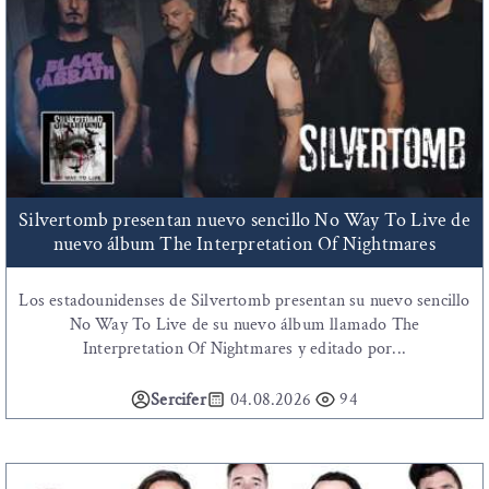
Silvertomb presentan nuevo sencillo No Way To Live de
nuevo álbum The Interpretation Of Nightmares
Los estadounidenses de Silvertomb presentan su nuevo sencillo
No Way To Live de su nuevo álbum llamado The
Interpretation Of Nightmares y editado por...
Sercifer
04.08.2026
94