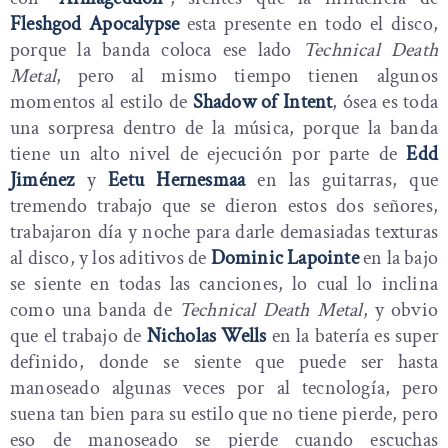
Fleshgod Apocalypse
esta presente en todo el disco,
porque la banda coloca ese lado
Technical Death
Metal
, pero al mismo tiempo tienen algunos
momentos al estilo de
Shadow of Intent
, ósea es toda
una sorpresa dentro de la música, porque la banda
tiene un alto nivel de ejecución por parte de
Edd
Jiménez
y
Eetu Hernesmaa
en las guitarras, que
tremendo trabajo que se dieron estos dos señores,
trabajaron día y noche para darle demasiadas texturas
al disco, y los aditivos de
Dominic Lapointe
en la bajo
se siente en todas las canciones, lo cual lo inclina
como una banda de
Technical Death Metal
, y obvio
que el trabajo de
Nicholas Wells
en la batería es super
definido, donde se siente que puede ser hasta
manoseado algunas veces por al tecnología, pero
suena tan bien para su estilo que no tiene pierde, pero
eso de manoseado se pierde cuando escuchas