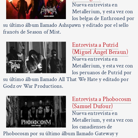
Nueva entrevista en
Metallerium, y esta vez con
los belgas de Enthroned por
su último álbum llamado Ashspawn y editado por el sello
francés de Season of Mist.
Entrevista a Putrid
(Miguel Ángel Beraun)
Nueva entrevista en
Metallerium, y esta vez con
los peruanos de Putrid por
su último álbum llamado All That We Hate y editado por
Godz ov War Productions.
Entrevista a Phobocosm
(Samuel Dufour)
Nueva entrevista en
Metallerium, y esta vez con
los canadienses de
Phobocosm por su último álbum llamado Gateway y