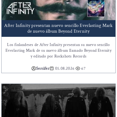
After Infinity presentan nuevo sencillo Everlasting Mark
de nuevo álbum Beyond Eternity
Los finlandeses de After Infinity presentan su nuevo sencillo
Everlasting Mark de su nuevo álbum llamado Beyond Eternity
y editado por Rockshots Records
Sercifer
05.08.2026
67