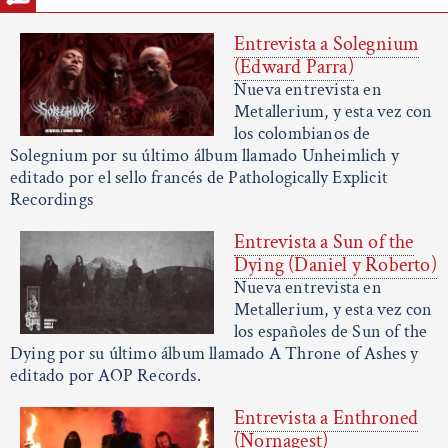
Entrevista a Solegnium
(Edward Parra)
Nueva entrevista en
Metallerium, y esta vez con
los colombianos de
Solegnium por su último álbum llamado Unheimlich y
editado por el sello francés de Pathologically Explicit
Recordings
Entrevista a Sun of the
Dying (Daniel y Roberto)
Nueva entrevista en
Metallerium, y esta vez con
los españoles de Sun of the
Dying por su último álbum llamado A Throne of Ashes y
editado por AOP Records.
Entrevista a Enthroned
(Nornagest)