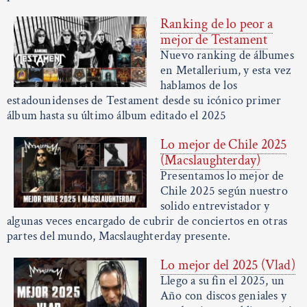
Ranking de lo peor a
mejor de Testament
Nuevo ranking de álbumes
en Metallerium, y esta vez
hablamos de los
estadounidenses de Testament desde su icónico primer
álbum hasta su último álbum editado el 2025
Lo mejor de Chile 2025
(Macslaughterday)
Presentamos lo mejor de
Chile 2025 según nuestro
solido entrevistador y
algunas veces encargado de cubrir de conciertos en otras
partes del mundo, Macslaughterday presente.
Lo mejor del 2025 (Vlad)
Llego a su fin el 2025, un
Año con discos geniales y