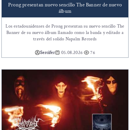
Prong presentan nuevo sencillo The Banner de nuevo
álbum
Los estadounidenses de Prong presentan su nuevo sencillo The
Banner de su nuevo álbum llamado como la banda y editado a
través del solido Napalm Records
Sercifer
05.08.2026
76