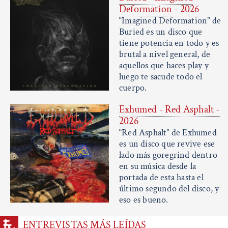
Deformation - 2026
“Imagined Deformation” de
Buried es un disco que
tiene potencia en todo y es
brutal a nivel general, de
aquellos que haces play y
luego te sacude todo el
cuerpo.
Exhumed - Red Asphalt -
2026
“Red Asphalt” de Exhumed
es un disco que revive ese
lado más goregrind dentro
en su música desde la
portada de esta hasta el
último segundo del disco, y
eso es bueno.
ENTREVISTAS MÁS LEÍDAS