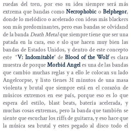
ruedas del tren, por eso su idea siempre será más
extrema que bandas como
Necrophobic
o
Belphegor
,
donde lo melódico o acelerado con ideas más blackers
son más predominantes, pero esas bandas se olvidand
de la banda
Death Metal
que siempre tiene que ser una
patada en la cara, eso e slo que hacen muy bien las
bandas de Estados Unidos, y dentro de este concepto
este “
V: Indomitable
” de
Blood of the Wolf
es clara
muestra de porque
Morbid Angel
es una de las bandas
que cambio muchas reglas y a ello le colocan su lado
Angelcorpse, y listo tienes 31 minutos de una masa
violenta y brutal que siempre está en el corazón de
músicos extremos en ese país, porque eso es lo que
espera del estilo, blast beats, batería acelerada, y
muchas cosas extremas, pero la banda que también se
siente que escuchar los riffs de guitarra, y eso hace que
la música sea brutal y estes pegado al disco todo el