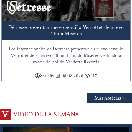
Détresse presentan nuevo sencillo Verrottet de nuevo
álbum Misères
Los internacionales de Détresse presentan su nuevo sencillo
Verrottet de su nuevo álbum llamado Misères y editado a
través del solido Vendetta Records
Sercifer
06.08.2026
117
Más noticias »
VIDEO DE LA SEMANA