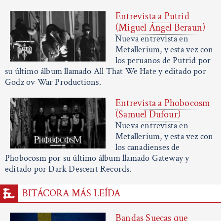
Entrevista a Putrid
(Miguel Ángel Beraun)
Nueva entrevista en
Metallerium, y esta vez con
los peruanos de Putrid por
su último álbum llamado All That We Hate y editado por
Godz ov War Productions.
Entrevista a Phobocosm
(Samuel Dufour)
Nueva entrevista en
Metallerium, y esta vez con
los canadienses de
Phobocosm por su último álbum llamado Gateway y
editado por Dark Descent Records.
BITÁCORA MÁS LEÍDA
Bandas Suecas que