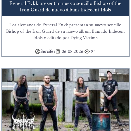
Fvneral Fvkk presentan nuevo sencillo Bishop of the
Iron Guard de nuevo álbum Indecent Idols
Los alemanes de Fvneral Fvkk presentan su nuevo sencillo
Bishop of the Iron Guard de su nuevo álbum llamado Indecent
Idols y editado por Dying Victims
Sercifer
06.08.2026
94