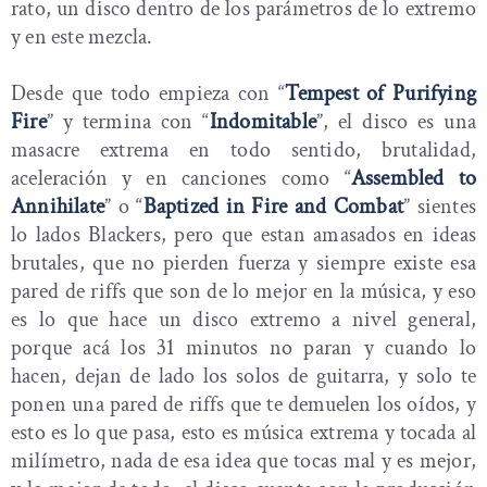
rato, un disco dentro de los parámetros de lo extremo
y en este mezcla.
Desde que todo empieza con “
Tempest of Purifying
Fire
” y termina con “
Indomitable
”, el disco es una
masacre extrema en todo sentido, brutalidad,
aceleración y en canciones como “
Assembled to
Annihilate
” o “
Baptized in Fire and Combat
” sientes
lo lados Blackers, pero que estan amasados en ideas
brutales, que no pierden fuerza y siempre existe esa
pared de riffs que son de lo mejor en la música, y eso
es lo que hace un disco extremo a nivel general,
porque acá los 31 minutos no paran y cuando lo
hacen, dejan de lado los solos de guitarra, y solo te
ponen una pared de riffs que te demuelen los oídos, y
esto es lo que pasa, esto es música extrema y tocada al
milímetro, nada de esa idea que tocas mal y es mejor,