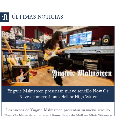
ÚLTIMAS NOTICIAS
Yngwie Malmsteen presentan nuevo sencillo Now Or
Neve de nuevo álbum Hell or High Water
Los suecos de Yngwie Malmsteen presentan su nuevo sencillo
Now Or Neve de su nuevo álbum llamado Hell or High Water y