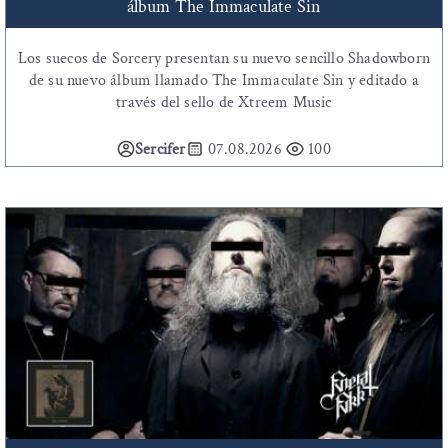
álbum The Immaculate Sin
Los suecos de Sorcery presentan su nuevo sencillo Shadowborn
de su nuevo álbum llamado The Immaculate Sin y editado a
través del sello de Xtreem Music
Sercifer
07.08.2026
100