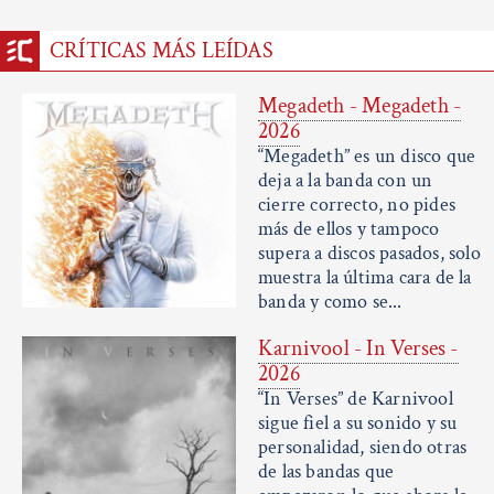
CRÍTICAS MÁS LEÍDAS
Megadeth - Megadeth -
2026
“Megadeth” es un disco que
deja a la banda con un
cierre correcto, no pides
más de ellos y tampoco
supera a discos pasados, solo
muestra la última cara de la
banda y como se...
Karnivool - In Verses -
2026
“In Verses” de Karnivool
sigue fiel a su sonido y su
personalidad, siendo otras
de las bandas que