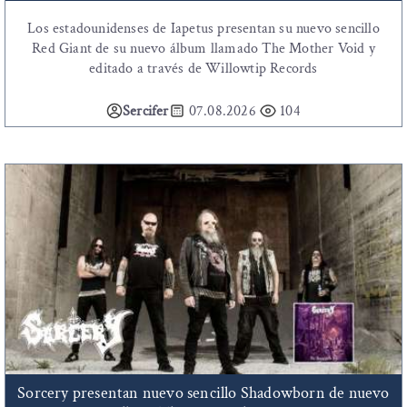
Los estadounidenses de Iapetus presentan su nuevo sencillo
Red Giant de su nuevo álbum llamado The Mother Void y
editado a través de Willowtip Records
Sercifer
07.08.2026
104
Sorcery presentan nuevo sencillo Shadowborn de nuevo