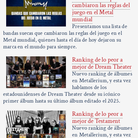
cambiaron las reglas del
juego en el Metal
mundial
Presentamos una lista de
bandas suecas que cambiaron las reglas del juego en el
Metal mundial, quienes hasta el día de hoy dejaron su
marca en el mundo para siempre.
Ranking de lo peor a
mejor de Dream Theater
Nuevo ranking de álbumes
en Metallerium, y esta vez
hablamos de los
estadounidenses de Dream Theater desde su icónico
primer álbum hasta su último álbum editado el 2025.
Ranking de lo peor a
mejor de Testament
Nuevo ranking de álbumes
en Metallerium, y esta vez