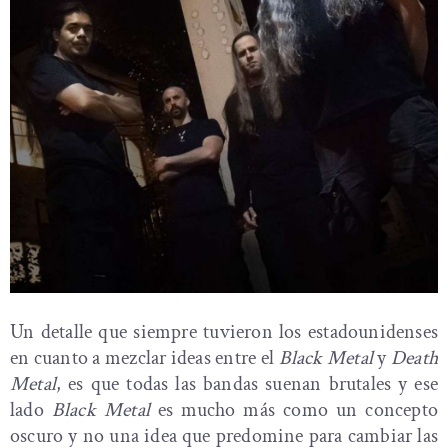
Un detalle que siempre tuvieron los estadounidenses
en cuanto a mezclar ideas entre el
Black Metal
y
Death
Metal
, es que todas las bandas suenan brutales y ese
lado
Black Metal
es mucho más como un concepto
oscuro y no una idea que predomine para cambiar las