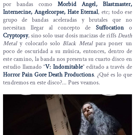
por bandas como
Morbid Angel, Blastmaster,
Internecine, Angelcorpse, Hate Eternal
, etc; todo ese
grupo de bandas aceleradas y brutales que no
necesitan llegar al concepto de
Suffocation
o
Cryptopsy
, sino solo usar dosis macizas de riffs
Death
Metal
y colocarlo solo
Black Metal
para poner un
poco de oscuridad a su música, entonces, dentro de
este camino, la banda nos presenta su cuarto disco en
estudio llamado “
V: Indomitable
” editado a través de
Horror Pain Gore Death Productions
. ¿Qué es lo que
tendremos en este disco?... Pues veamos.