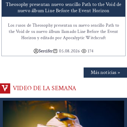
Theosophy presentan nuevo sencillo Path to the Void de
nuevo álbum Line Before the Event Horizon
Los rusos de Theosophy presentan su nuevo sencillo Path to
the Void de su nuevo álbum llamado Line Before the Event
Horizon y editado por Apocalyptic Witchcraft
Sercifer
05.08.2026
174
Más noticias »
VIDEO DE LA SEMANA