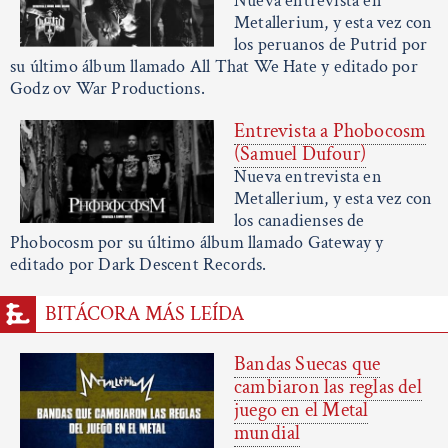
Nueva entrevista en
Metallerium, y esta vez con
los peruanos de Putrid por
su último álbum llamado All That We Hate y editado por
Godz ov War Productions.
Entrevista a Phobocosm
(Samuel Dufour)
Nueva entrevista en
Metallerium, y esta vez con
los canadienses de
Phobocosm por su último álbum llamado Gateway y
editado por Dark Descent Records.
BITÁCORA MÁS LEÍDA
Bandas Suecas que
cambiaron las reglas del
juego en el Metal
mundial