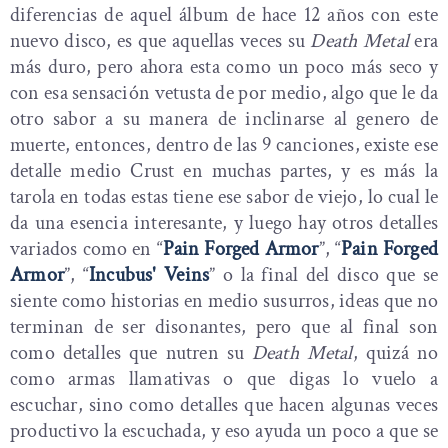
diferencias de aquel álbum de hace 12 años con este
nuevo disco, es que aquellas veces su
Death Metal
era
más duro, pero ahora esta como un poco más seco y
con esa sensación vetusta de por medio, algo que le da
otro sabor a su manera de inclinarse al genero de
muerte, entonces, dentro de las 9 canciones, existe ese
detalle medio Crust en muchas partes, y es más la
tarola en todas estas tiene ese sabor de viejo, lo cual le
da una esencia interesante, y luego hay otros detalles
variados como en “
Pain Forged Armor
”, “
Pain Forged
Armor
”, “
Incubus' Veins
” o la final del disco que se
siente como historias en medio susurros, ideas que no
terminan de ser disonantes, pero que al final son
como detalles que nutren su
Death Metal
, quizá no
como armas llamativas o que digas lo vuelo a
escuchar, sino como detalles que hacen algunas veces
productivo la escuchada, y eso ayuda un poco a que se