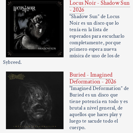
Locus Noir - Shadow Sun
- 2026
“Shadow Sun” de Locus
Noir es un disco que lo
tenía en la lista de
esperados para escucharlo
completamente, porque
primero espera nueva
música de uno de los de
Sybreed.
Buried - Imagined
Deformation - 2026
“Imagined Deformation” de
Buried es un disco que
tiene potencia en todo y es
brutal a nivel general, de
aquellos que haces play y
luego te sacude todo el
cuerpo.