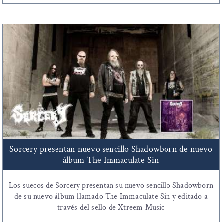
Sorcery presentan nuevo sencillo Shadowborn de nuevo
álbum The Immaculate Sin
Los suecos de Sorcery presentan su nuevo sencillo Shadowborn
de su nuevo álbum llamado The Immaculate Sin y editado a
través del sello de Xtreem Music