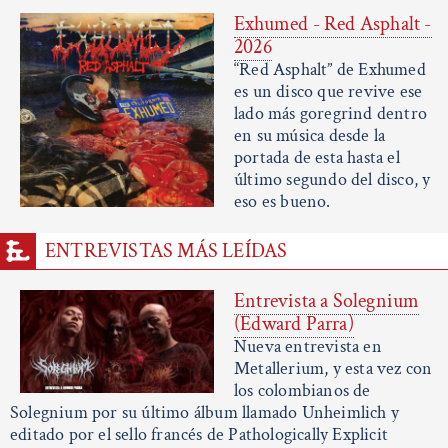
Exhumed - Red Asphalt -
2026
“Red Asphalt” de Exhumed
es un disco que revive ese
lado más goregrind dentro
en su música desde la
portada de esta hasta el
último segundo del disco, y
eso es bueno.
ENTREVISTAS MÁS LEÍDAS
Entrevista a Solegnium
(Edward Parra)
Nueva entrevista en
Metallerium, y esta vez con
los colombianos de
Solegnium por su último álbum llamado Unheimlich y
editado por el sello francés de Pathologically Explicit