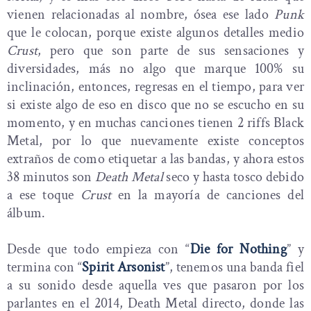
vienen relacionadas al nombre, ósea ese lado
Punk
que le colocan, porque existe algunos detalles medio
Crust
, pero que son parte de sus sensaciones y
diversidades, más no algo que marque 100% su
inclinación, entonces, regresas en el tiempo, para ver
si existe algo de eso en disco que no se escucho en su
momento, y en muchas canciones tienen 2 riffs Black
Metal, por lo que nuevamente existe conceptos
extraños de como etiquetar a las bandas, y ahora estos
38 minutos son
Death Metal
seco y hasta tosco debido
a ese toque
Crust
en la mayoría de canciones del
álbum.
Desde que todo empieza con “
Die for Nothing
” y
termina con “
Spirit Arsonist
”, tenemos una banda fiel
a su sonido desde aquella ves que pasaron por los
parlantes en el 2014, Death Metal directo, donde las