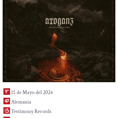
15 de Mayo del 2026
Alemania
Testimony Records