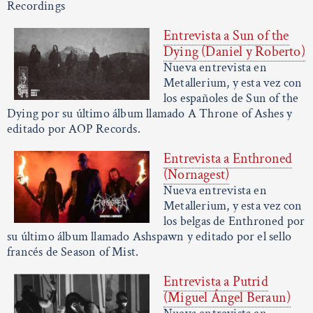
Recordings
Entrevista a Sun of the
Dying (Daniel y Roberto)
Nueva entrevista en
Metallerium, y esta vez con
los españoles de Sun of the
Dying por su último álbum llamado A Throne of Ashes y
editado por AOP Records.
Entrevista a Enthroned
(Nornagest)
Nueva entrevista en
Metallerium, y esta vez con
los belgas de Enthroned por
su último álbum llamado Ashspawn y editado por el sello
francés de Season of Mist.
Entrevista a Putrid
(Miguel Ángel Beraun)