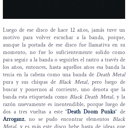
Luego de ese disco de hace 12 años, jamás tuve un
motivo para volver escuchar a la banda, porque,
aunque la portada de ese disco fue llamativa en su
momento, no fue lo suficientemente solido como
para seguir a la banda o seguirles el rastro a través de
los años, entonces, hasta aquellos años esa banda la
tenia en la cabeza como una banda de
Death Metal
pura y sus chispas de
Black Metal
, pero luego de
buscar y ponernos al corriente, uno denota que la
banda esta etiquetada como
Black Death Metal
, y la
razón nuevamente es inentendible, porque luego de
dos a tres vueltas a este “
Death Doom Punks
” de
Arroganz
, no se pudo encontrar elementos
Black
Metal
, y es más este disco bebe hasta de ideas que