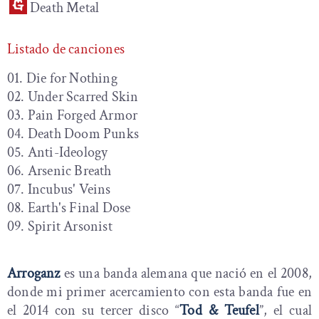
Death Metal
Listado de canciones
01. Die for Nothing
02. Under Scarred Skin
03. Pain Forged Armor
04. Death Doom Punks
05. Anti-Ideology
06. Arsenic Breath
07. Incubus' Veins
08. Earth's Final Dose
09. Spirit Arsonist
Arroganz
es una banda alemana que nació en el 2008,
donde mi primer acercamiento con esta banda fue en
el 2014 con su tercer disco “
Tod & Teufel
”, el cual