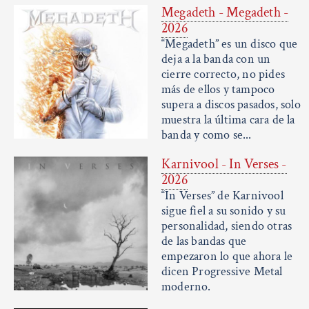
Megadeth - Megadeth -
2026
“Megadeth” es un disco que
deja a la banda con un
cierre correcto, no pides
más de ellos y tampoco
supera a discos pasados, solo
muestra la última cara de la
banda y como se...
Karnivool - In Verses -
2026
“In Verses” de Karnivool
sigue fiel a su sonido y su
personalidad, siendo otras
de las bandas que
empezaron lo que ahora le
dicen Progressive Metal
moderno.