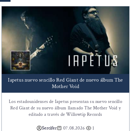
Iapetus nuevo sencillo Red Giant de nuevo álbum The
Mother Void
Los estadounidenses de Iapetus presentan su nuevo sencillo
Red Giant de su nuevo álbum llamado The Mother Void y
editado a través de Willowtip Records
Sercifer
07.08.2026
1