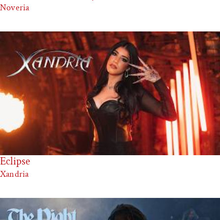
Noveria
Eclipse
Xandria