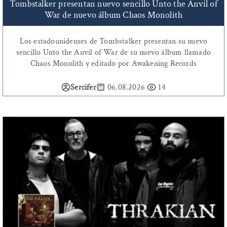
Tombstalker presentan nuevo sencillo Unto the Anvil of
War de nuevo álbum Chaos Monolith
Los estadounidenses de Tombstalker presentan su nuevo
sencillo Unto the Anvil of War de su nuevo álbum llamado
Chaos Monolith y editado por Awakening Records
Sercifer
06.08.2026
14