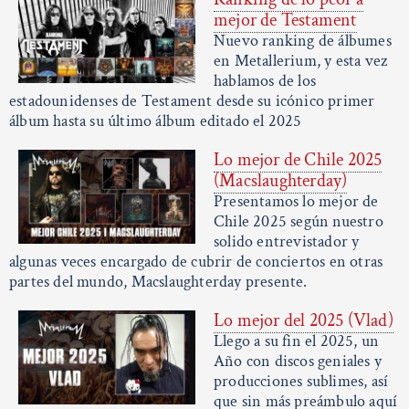
mejor de Testament
Nuevo ranking de álbumes
en Metallerium, y esta vez
hablamos de los
estadounidenses de Testament desde su icónico primer
álbum hasta su último álbum editado el 2025
Lo mejor de Chile 2025
(Macslaughterday)
Presentamos lo mejor de
Chile 2025 según nuestro
solido entrevistador y
algunas veces encargado de cubrir de conciertos en otras
partes del mundo, Macslaughterday presente.
Lo mejor del 2025 (Vlad)
Llego a su fin el 2025, un
Año con discos geniales y
producciones sublimes, así
que sin más preámbulo aquí