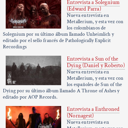
Entrevista a Solegnium
(Edward Parra)
Nueva entrevista en
Metallerium, y esta vez con
los colombianos de
Solegnium por su último álbum llamado Unheimlich y
editado por el sello francés de Pathologically Explicit
Recordings
Entrevista a Sun of the
Dying (Daniel y Roberto)
Nueva entrevista en
Metallerium, y esta vez con
los españoles de Sun of the
Dying por su último álbum llamado A Throne of Ashes y
editado por AOP Records.
Entrevista a Enthroned
(Nornagest)
Nueva entrevista en