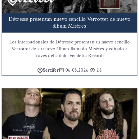
Détresse presentan nuevo sencillo Verrottet de nuevo
álbum Misères
Los internacionales de Détresse presentan su nuevo sencillo
Verrottet de su nuevo álbum llamado Misères y editado a
través del solido Vendetta Records
Sercifer
06.08.2026
28