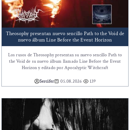
Theosophy presentan nuevo sencillo Path to the Void de
nuevo álbum Line Before the Event Horizon
Los rusos de Theosophy presentan su nuevo sencillo Path to
the Void de su nuevo álbum llamado Line Before the Event
Horizon y editado por Apocalyptic Witchcraft
Sercifer
05.08.2026
139