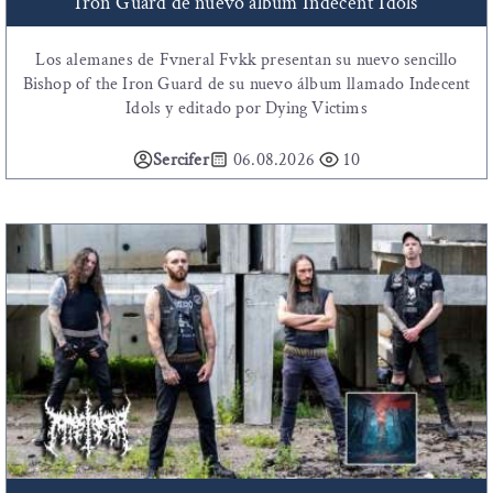
Iron Guard de nuevo álbum Indecent Idols
Los alemanes de Fvneral Fvkk presentan su nuevo sencillo
Bishop of the Iron Guard de su nuevo álbum llamado Indecent
Idols y editado por Dying Victims
Sercifer
06.08.2026
10