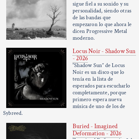
sigue fiel a su sonido y su
personalidad, siendo otras
de las bandas que
empezaron lo que ahora le
dicen Progressive Metal
moderno.
Locus Noir - Shadow Sun
- 2026
“Shadow Sun” de Locus
Noir es un disco que lo
tenía en la lista de
esperados para escucharlo
completamente, porque
primero espera nueva
música de uno de los de
Sybreed.
Buried - Imagined
Deformation - 2026