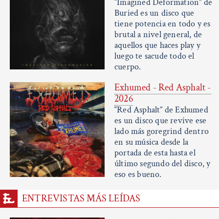
“Imagined Deformation” de
Buried es un disco que
tiene potencia en todo y es
brutal a nivel general, de
aquellos que haces play y
luego te sacude todo el
cuerpo.
Exhumed - Red Asphalt -
2026
“Red Asphalt” de Exhumed
es un disco que revive ese
lado más goregrind dentro
en su música desde la
portada de esta hasta el
último segundo del disco, y
eso es bueno.
ENTREVISTAS MÁS LEÍDAS