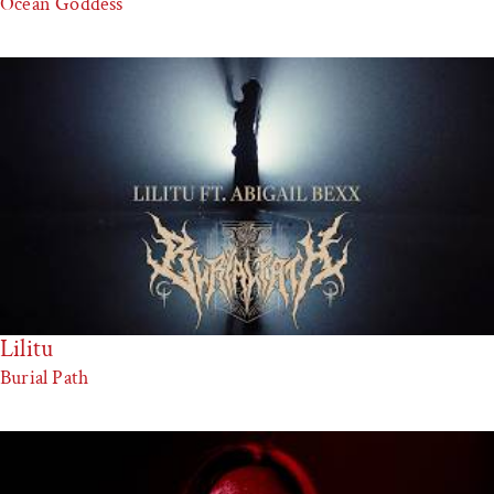
Ocean Goddess
Lilitu
Burial Path