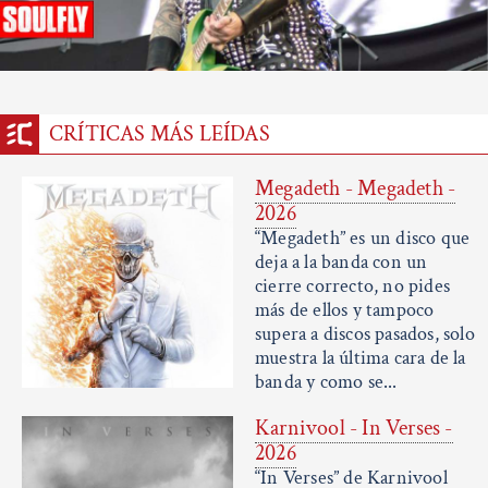
CRÍTICAS MÁS LEÍDAS
Megadeth - Megadeth -
2026
“Megadeth” es un disco que
deja a la banda con un
cierre correcto, no pides
más de ellos y tampoco
supera a discos pasados, solo
muestra la última cara de la
banda y como se...
Karnivool - In Verses -
2026
“In Verses” de Karnivool