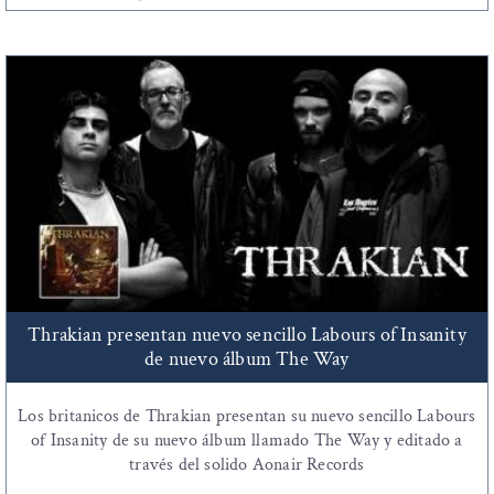
Thrakian presentan nuevo sencillo Labours of Insanity
de nuevo álbum The Way
Los britanicos de Thrakian presentan su nuevo sencillo Labours
of Insanity de su nuevo álbum llamado The Way y editado a
través del solido Aonair Records