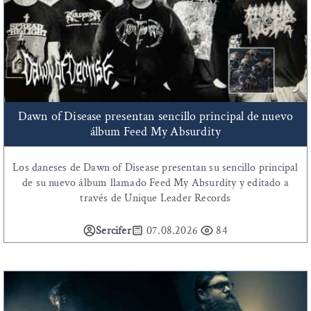
Dawn of Disease presentan sencillo principal de nuevo
álbum Feed My Absurdity
Los daneses de Dawn of Disease presentan su sencillo principal
de su nuevo álbum llamado Feed My Absurdity y editado a
través de Unique Leader Records
Sercifer
07.08.2026
84