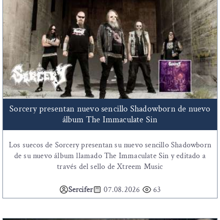
Sorcery presentan nuevo sencillo Shadowborn de nuevo
álbum The Immaculate Sin
Los suecos de Sorcery presentan su nuevo sencillo Shadowborn
de su nuevo álbum llamado The Immaculate Sin y editado a
través del sello de Xtreem Music
Sercifer
07.08.2026
63