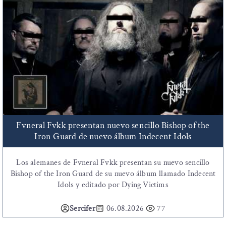
Fvneral Fvkk presentan nuevo sencillo Bishop of the
Iron Guard de nuevo álbum Indecent Idols
Los alemanes de Fvneral Fvkk presentan su nuevo sencillo
Bishop of the Iron Guard de su nuevo álbum llamado Indecent
Idols y editado por Dying Victims
Sercifer
06.08.2026
77