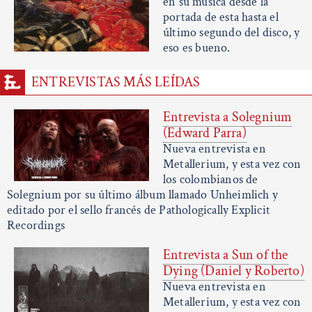
en su música desde la
portada de esta hasta el
último segundo del disco, y
eso es bueno.
ENTREVISTAS MÁS LEÍDAS
Entrevista a Solegnium
(Edward Parra)
Nueva entrevista en
Metallerium, y esta vez con
los colombianos de
Solegnium por su último álbum llamado Unheimlich y
editado por el sello francés de Pathologically Explicit
Recordings
Entrevista a Sun of the
Dying (Daniel y Roberto)
Nueva entrevista en
Metallerium, y esta vez con