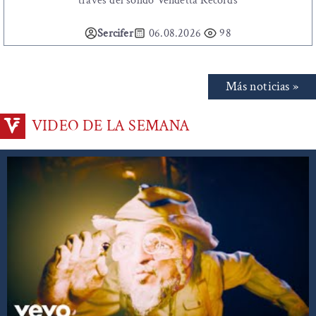
través del solido Vendetta Records
Sercifer
06.08.2026
98
Más noticias »
VIDEO DE LA SEMANA