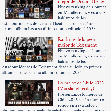
mejor de Dream Theater
Nuevo ranking de álbumes
en Metallerium, y esta vez
hablamos de los
estadounidenses de Dream Theater desde su icónico
primer álbum hasta su último álbum editado el 2025.
Ranking de lo peor a
mejor de Testament
Nuevo ranking de álbumes
en Metallerium, y esta vez
hablamos de los
estadounidenses de Testament desde su icónico primer
álbum hasta su último álbum editado el 2025
Lo mejor de Chile 2025
(Macslaughterday)
Presentamos lo mejor de
Chile 2025 según nuestro
solido entrevistador y
algunas veces encargado de cubrir de conciertos en otras