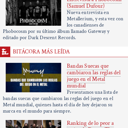
(Samuel Dufour)
Nueva entrevista en
Metallerium, y esta vez con
los canadienses de
Phobocosm por su último álbum llamado Gateway y
editado por Dark Descent Records.
BITÁCORA MÁS LEÍDA
Bandas Suecas que
cambiaron las reglas del
juego en el Metal
mundial
Presentamos una lista de
bandas suecas que cambiaron las reglas del juego en el
Metal mundial, quienes hasta el día de hoy dejaron su
marca en el mundo para siempre.
Ranking de lo peor a