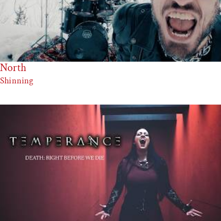
North
Shinning