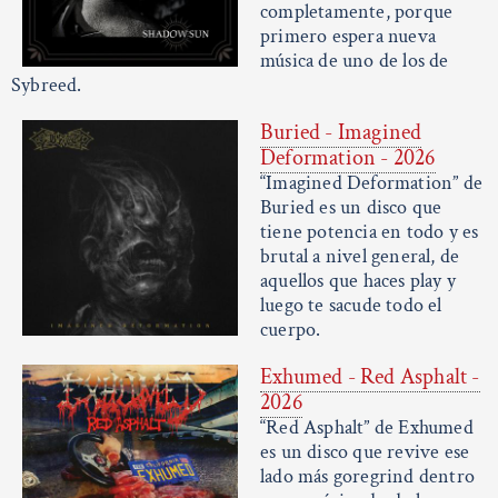
completamente, porque
primero espera nueva
música de uno de los de
Sybreed.
Buried - Imagined
Deformation - 2026
“Imagined Deformation” de
Buried es un disco que
tiene potencia en todo y es
brutal a nivel general, de
aquellos que haces play y
luego te sacude todo el
cuerpo.
Exhumed - Red Asphalt -
2026
“Red Asphalt” de Exhumed
es un disco que revive ese
lado más goregrind dentro