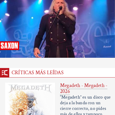
CRÍTICAS MÁS LEÍDAS
Megadeth - Megadeth -
2026
“Megadeth” es un disco que
deja a la banda con un
cierre correcto, no pides
más de ellos y tampoco