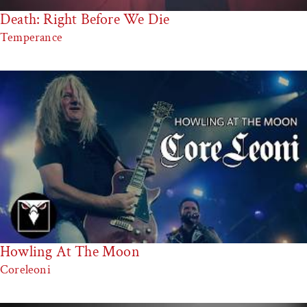
Death: Right Before We Die
Temperance
Howling At The Moon
Coreleoni