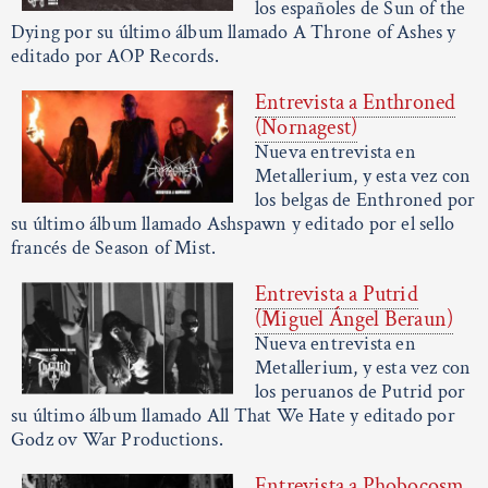
los españoles de Sun of the
Dying por su último álbum llamado A Throne of Ashes y
editado por AOP Records.
Entrevista a Enthroned
(Nornagest)
Nueva entrevista en
Metallerium, y esta vez con
los belgas de Enthroned por
su último álbum llamado Ashspawn y editado por el sello
francés de Season of Mist.
Entrevista a Putrid
(Miguel Ángel Beraun)
Nueva entrevista en
Metallerium, y esta vez con
los peruanos de Putrid por
su último álbum llamado All That We Hate y editado por
Godz ov War Productions.
Entrevista a Phobocosm