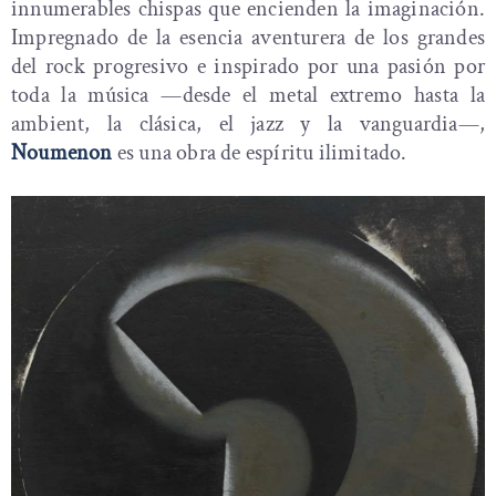
innumerables chispas que encienden la imaginación.
Impregnado de la esencia aventurera de los grandes
del rock progresivo e inspirado por una pasión por
toda la música —desde el metal extremo hasta la
ambient, la clásica, el jazz y la vanguardia—,
Noumenon
es una obra de espíritu ilimitado.