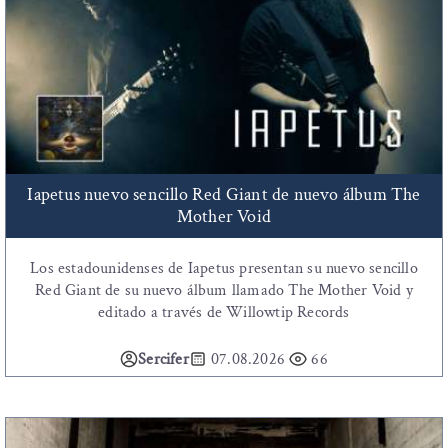
Iapetus nuevo sencillo Red Giant de nuevo álbum The
Mother Void
Los estadounidenses de Iapetus presentan su nuevo sencillo
Red Giant de su nuevo álbum llamado The Mother Void y
editado a través de Willowtip Records
Sercifer
07.08.2026
66