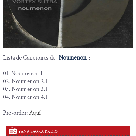
Lista de Canciones de "
Noumenon
":
01. Noumenon 1
02. Noumenon 2.1
03. Noumenon 3.1
04. Noumenon 4.1
Pre-order:
Aquí
YANA SAQRA RADIO