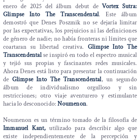
enero de 2025 del álbum debut de
Vortex Sutra:
Glimpse Into The Transcendental
. Este álbum
demostró que Denes Poszmik no se dejaría limitar
por las expectativas, los prejuicios ni las definiciones
de género de nadie; no había fronteras ni límites que
coartaran su libertad creativa.
Glimpse Into The
Transcendental
se inspiró en todo el espectro musical
y tejió sus propias y fascinantes redes musicales.
Ahora Denes está listo para presentar la continuación
de
Glimpse Into The Transcendental
, un segundo
álbum de individualismo orgulloso y sin
restricciones; otro viaje aventurero y estimulante
hacia lo desconocido:
Noumenon
.
Noumenon es un término tomado de la filosofía de
Immanuel Kant,
utilizado para describir algo que
existe independientemente de la percepción y