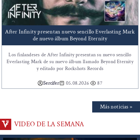
After Infinity presentan nuevo sencillo Everlasting Mark
de nuevo álbum Beyond Eternity
Los finlandeses de After Infinity presentan su nuevo sencillo
Everlasting Mark de su nuevo álbum llamado Beyond Eternity
y editado por Rockshots Records
Sercifer
05.08.2026
87
Más noticias »
VIDEO DE LA SEMANA