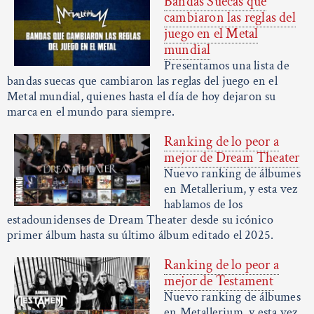
Bandas Suecas que
cambiaron las reglas del
juego en el Metal
mundial
Presentamos una lista de
bandas suecas que cambiaron las reglas del juego en el
Metal mundial, quienes hasta el día de hoy dejaron su
marca en el mundo para siempre.
Ranking de lo peor a
mejor de Dream Theater
Nuevo ranking de álbumes
en Metallerium, y esta vez
hablamos de los
estadounidenses de Dream Theater desde su icónico
primer álbum hasta su último álbum editado el 2025.
Ranking de lo peor a
mejor de Testament
Nuevo ranking de álbumes
en Metallerium, y esta vez