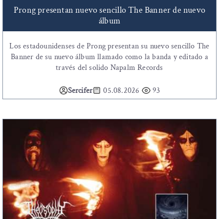
Prong presentan nuevo sencillo The Banner de nuevo
álbum
Los estadounidenses de Prong presentan su nuevo sencillo The
Banner de su nuevo álbum llamado como la banda y editado a
través del solido Napalm Records
Sercifer
05.08.2026
93