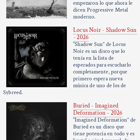
empezaron lo que ahora le
dicen Progressive Metal
moderno.
Locus Noir - Shadow Sun
- 2026
“Shadow Sun” de Locus
Noir es un disco que lo
tenía en la lista de
esperados para escucharlo
completamente, porque
primero espera nueva
música de uno de los de
Sybreed.
Buried - Imagined
Deformation - 2026
“Imagined Deformation” de
Buried es un disco que
tiene potencia en todo y es