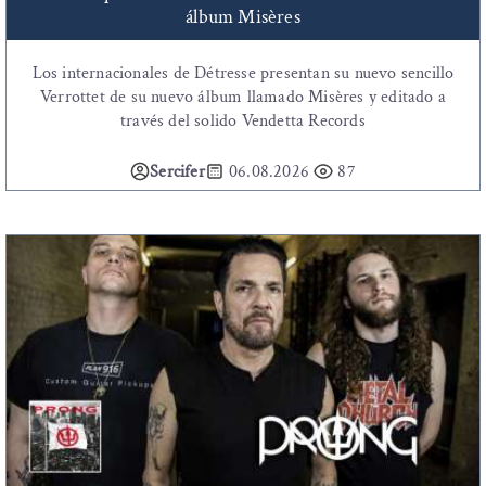
álbum Misères
Los internacionales de Détresse presentan su nuevo sencillo
Verrottet de su nuevo álbum llamado Misères y editado a
través del solido Vendetta Records
Sercifer
06.08.2026
87