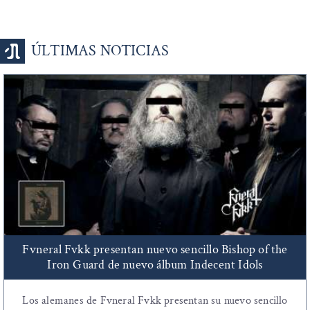
ÚLTIMAS NOTICIAS
Fvneral Fvkk presentan nuevo sencillo Bishop of the
Iron Guard de nuevo álbum Indecent Idols
Los alemanes de Fvneral Fvkk presentan su nuevo sencillo