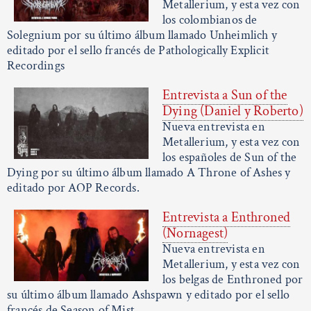
Metallerium, y esta vez con
los colombianos de
Solegnium por su último álbum llamado Unheimlich y
editado por el sello francés de Pathologically Explicit
Recordings
Entrevista a Sun of the
Dying (Daniel y Roberto)
Nueva entrevista en
Metallerium, y esta vez con
los españoles de Sun of the
Dying por su último álbum llamado A Throne of Ashes y
editado por AOP Records.
Entrevista a Enthroned
(Nornagest)
Nueva entrevista en
Metallerium, y esta vez con
los belgas de Enthroned por
su último álbum llamado Ashspawn y editado por el sello
francés de Season of Mist.