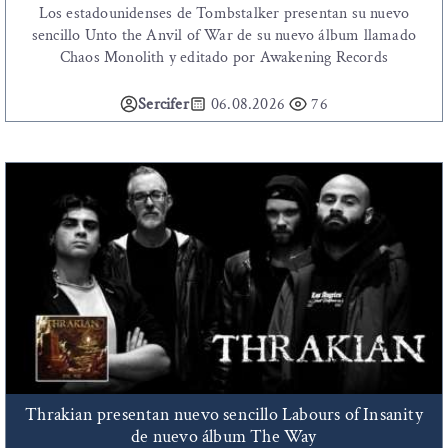
Los estadounidenses de Tombstalker presentan su nuevo
sencillo Unto the Anvil of War de su nuevo álbum llamado
Chaos Monolith y editado por Awakening Records
Sercifer
06.08.2026
76
Thrakian presentan nuevo sencillo Labours of Insanity
de nuevo álbum The Way