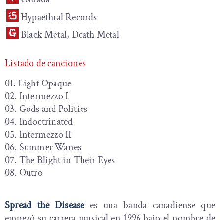
Hypaethral Records
Black Metal, Death Metal
Listado de canciones
01. Light Opaque
02. Intermezzo I
03. Gods and Politics
04. Indoctrinated
05. Intermezzo II
06. Summer Wanes
07. The Blight in Their Eyes
08. Outro
Spread the Disease
es una banda canadiense que
empezó su carrera musical en 1996 bajo el nombre de