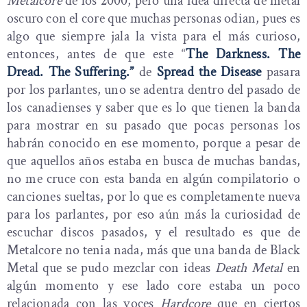
Metalcore
de los 2000, pero una idea directa de metal
oscuro con el core que muchas personas odian, pues es
algo que siempre jala la vista para el más curioso,
entonces, antes de que este “
The Darkness.
The
Dread.
The Suffering.”
de
Spread the Disease
pasara
por los parlantes, uno se adentra dentro del pasado de
los canadienses y saber que es lo que tienen la banda
para mostrar en su pasado que pocas personas los
habrán conocido en ese momento, porque a pesar de
que aquellos años estaba en busca de muchas bandas,
no me cruce con esta banda en algún compilatorio o
canciones sueltas, por lo que es completamente nueva
para los parlantes, por eso aún más la curiosidad de
escuchar discos pasados, y el resultado es que de
Metalcore no tenia nada, más que una banda de Black
Metal que se pudo mezclar con ideas
Death Metal
en
algún momento y ese lado core estaba un poco
relacionada con las voces
Hardcore
que en ciertos