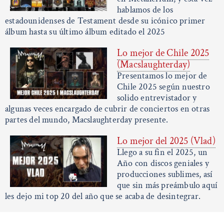
hablamos de los
estadounidenses de Testament desde su icónico primer
álbum hasta su último álbum editado el 2025
Lo mejor de Chile 2025
(Macslaughterday)
Presentamos lo mejor de
Chile 2025 según nuestro
solido entrevistador y
algunas veces encargado de cubrir de conciertos en otras
partes del mundo, Macslaughterday presente.
Lo mejor del 2025 (Vlad)
Llego a su fin el 2025, un
Año con discos geniales y
producciones sublimes, así
que sin más preámbulo aquí
les dejo mi top 20 del año que se acaba de desintegrar.