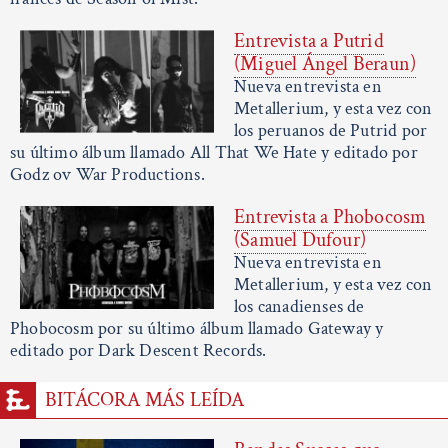
Entrevista a Putrid
(Miguel Ángel Beraun)
Nueva entrevista en
Metallerium, y esta vez con
los peruanos de Putrid por
su último álbum llamado All That We Hate y editado por
Godz ov War Productions.
Entrevista a Phobocosm
(Samuel Dufour)
Nueva entrevista en
Metallerium, y esta vez con
los canadienses de
Phobocosm por su último álbum llamado Gateway y
editado por Dark Descent Records.
BITÁCORA MÁS LEÍDA