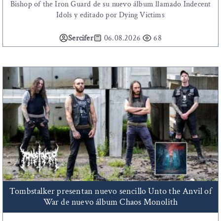
Bishop of the Iron Guard de su nuevo álbum llamado Indecent
Idols y editado por Dying Victims
Sercifer
06.08.2026
68
Tombstalker presentan nuevo sencillo Unto the Anvil of
War de nuevo álbum Chaos Monolith