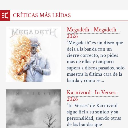
CRÍTICAS MÁS LEÍDAS
Megadeth - Megadeth -
2026
“Megadeth” es un disco que
deja a la banda con un
cierre correcto, no pides
más de ellos y tampoco
supera a discos pasados, solo
muestra la última cara de la
banda y como se...
Karnivool - In Verses -
2026
“In Verses” de Karnivool
sigue fiel a su sonido y su
personalidad, siendo otras
de las bandas que