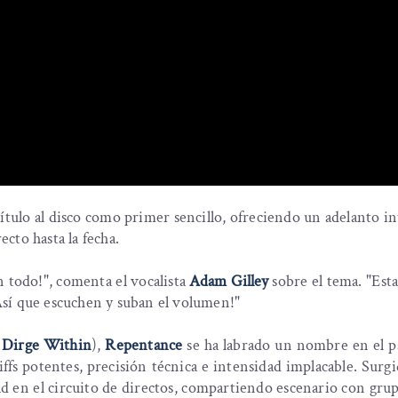
título al disco como primer sencillo, ofreciendo un adelanto i
cto hasta la fecha.
n todo!", comenta el vocalista
Adam Gilley
sobre el tema. "Est
¡Así que escuchen y suban el volumen!"
, Dirge Within
),
Repentance
se ha labrado un nombre en el 
fs potentes, precisión técnica e intensidad implacable. Surgi
d en el circuito de directos, compartiendo escenario con gr