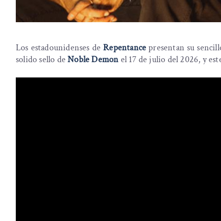
Los estadounidenses de
Repentance
presentan su sencil
solido sello de
Noble Demon
el 17 de julio del 2026, y es