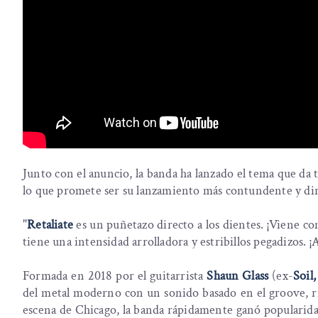
Junto con el anuncio, la banda ha lanzado el tema que da 
lo que promete ser su lanzamiento más contundente y dire
"
Retaliate
es un puñetazo directo a los dientes. ¡Viene co
tiene una intensidad arrolladora y estribillos pegadizos. 
Formada en 2018 por el guitarrista
Shaun Glass
(ex-
Soil
del metal moderno con un sonido basado en el groove, rif
escena de Chicago, la banda rápidamente ganó popularida