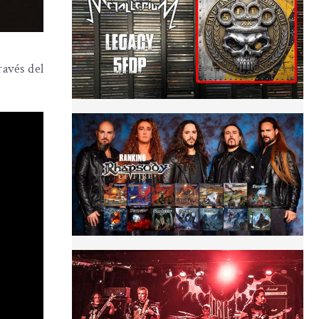
ravés del