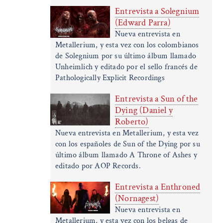
Entrevista a Solegnium
(Edward Parra)
Nueva entrevista en
Metallerium, y esta vez con los colombianos
de Solegnium por su último álbum llamado
Unheimlich y editado por el sello francés de
Pathologically Explicit Recordings
Entrevista a Sun of the
Dying (Daniel y
Roberto)
Nueva entrevista en Metallerium, y esta vez
con los españoles de Sun of the Dying por su
último álbum llamado A Throne of Ashes y
editado por AOP Records.
Entrevista a Enthroned
(Nornagest)
Nueva entrevista en
Metallerium, y esta vez con los belgas de