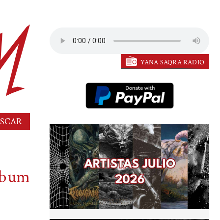
YANA SAQRA RADIO
lbum