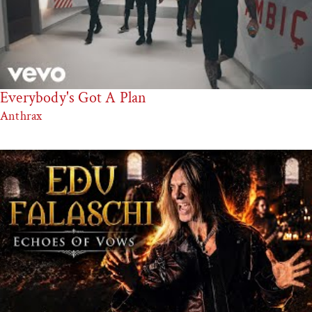
Everybody's Got A Plan
Anthrax