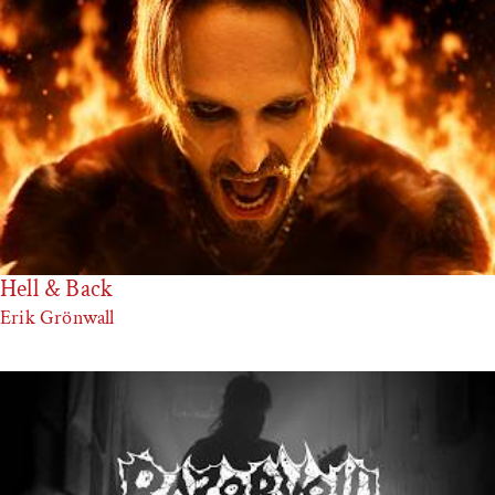
Hell & Back
Erik Grönwall