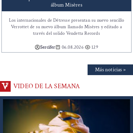
álbum Misères
Los internacionales de Détresse presentan su nuevo sencillo
Verrottet de su nuevo álbum llamado Misères y editado a
través del solido Vendetta Records
Sercifer
06.08.2026
129
Más noticias »
VIDEO DE LA SEMANA