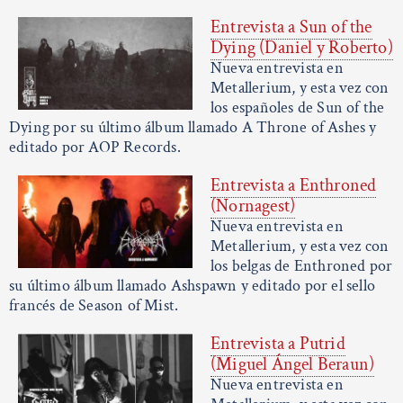
Entrevista a Sun of the
Dying (Daniel y Roberto)
Nueva entrevista en
Metallerium, y esta vez con
los españoles de Sun of the
Dying por su último álbum llamado A Throne of Ashes y
editado por AOP Records.
Entrevista a Enthroned
(Nornagest)
Nueva entrevista en
Metallerium, y esta vez con
los belgas de Enthroned por
su último álbum llamado Ashspawn y editado por el sello
francés de Season of Mist.
Entrevista a Putrid
(Miguel Ángel Beraun)
Nueva entrevista en