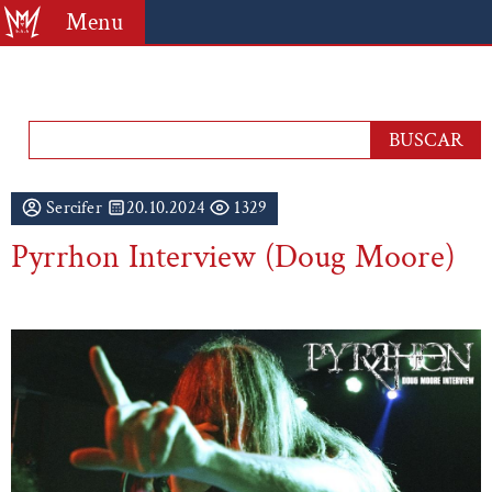
Menu
Sercifer
20.10.2024
1329
Pyrrhon Interview (Doug Moore)