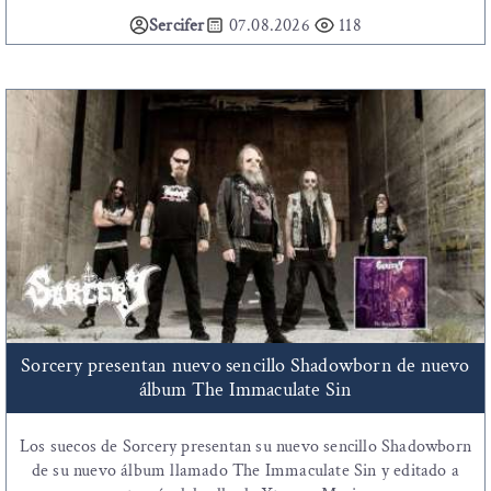
Sercifer
07.08.2026
118
Sorcery presentan nuevo sencillo Shadowborn de nuevo
álbum The Immaculate Sin
Los suecos de Sorcery presentan su nuevo sencillo Shadowborn
de su nuevo álbum llamado The Immaculate Sin y editado a