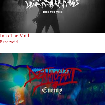
Into The Void
Razorvoid