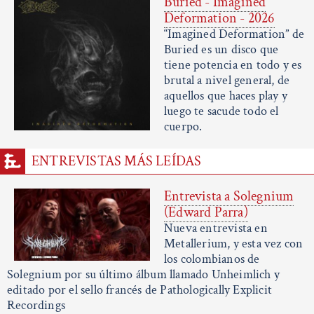
Buried - Imagined
Deformation - 2026
“Imagined Deformation” de
Buried es un disco que
tiene potencia en todo y es
brutal a nivel general, de
aquellos que haces play y
luego te sacude todo el
cuerpo.
ENTREVISTAS MÁS LEÍDAS
Entrevista a Solegnium
(Edward Parra)
Nueva entrevista en
Metallerium, y esta vez con
los colombianos de
Solegnium por su último álbum llamado Unheimlich y
editado por el sello francés de Pathologically Explicit
Recordings