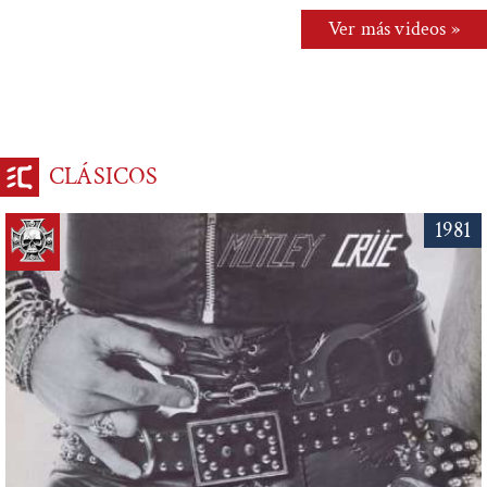
Ver más videos »
CLÁSICOS
1981