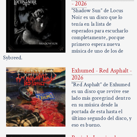
- 2026
“Shadow Sun” de Locus
Noir es un disco que lo
tenía en la lista de
esperados para escucharlo
completamente, porque
primero espera nueva
música de uno de los de
Sybreed.
Exhumed - Red Asphalt -
2026
“Red Asphalt” de Exhumed
es un disco que revive ese
lado más goregrind dentro
en su música desde la
portada de esta hasta el
último segundo del disco, y
eso es bueno.