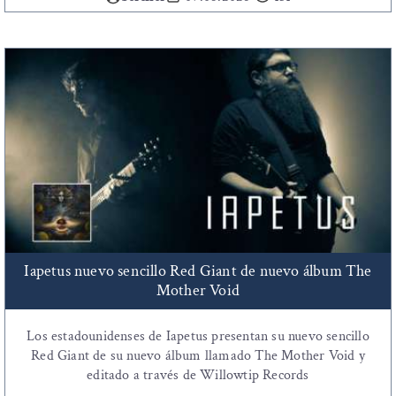
Iapetus nuevo sencillo Red Giant de nuevo álbum The
Mother Void
Los estadounidenses de Iapetus presentan su nuevo sencillo
Red Giant de su nuevo álbum llamado The Mother Void y
editado a través de Willowtip Records