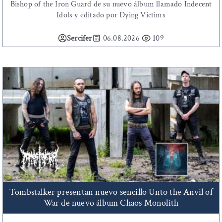
Bishop of the Iron Guard de su nuevo álbum llamado Indecent
Idols y editado por Dying Victims
Sercifer
06.08.2026
109
Tombstalker presentan nuevo sencillo Unto the Anvil of
War de nuevo álbum Chaos Monolith