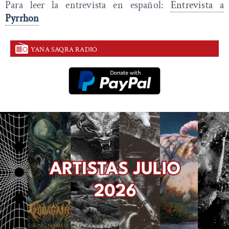
Para leer la entrevista en español:
Entrevista a
Pyrrhon
YANA SAQRA RADIO