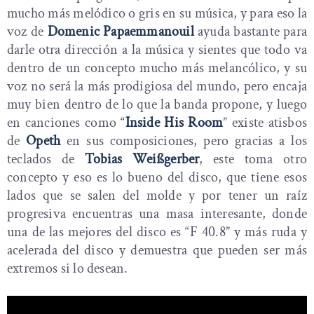
mucho más melódico o gris en su música, y para eso la
voz de
Domenic Papaemmanouil
ayuda bastante para
darle otra dirección a la música y sientes que todo va
dentro de un concepto mucho más melancólico, y su
voz no será la más prodigiosa del mundo, pero encaja
muy bien dentro de lo que la banda propone, y luego
en canciones como “
Inside His Room
” existe atisbos
de
Opeth
en sus composiciones, pero gracias a los
teclados de
Tobias Weißgerber
, este toma otro
concepto y eso es lo bueno del disco, que tiene esos
lados que se salen del molde y por tener un raíz
progresiva encuentras una masa interesante, donde
una de las mejores del disco es “F 40.8” y más ruda y
acelerada del disco y demuestra que pueden ser más
extremos si lo desean.