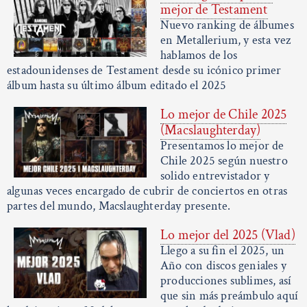
mejor de Testament
Nuevo ranking de álbumes
en Metallerium, y esta vez
hablamos de los
estadounidenses de Testament desde su icónico primer
álbum hasta su último álbum editado el 2025
Lo mejor de Chile 2025
(Macslaughterday)
Presentamos lo mejor de
Chile 2025 según nuestro
solido entrevistador y
algunas veces encargado de cubrir de conciertos en otras
partes del mundo, Macslaughterday presente.
Lo mejor del 2025 (Vlad)
Llego a su fin el 2025, un
Año con discos geniales y
producciones sublimes, así
que sin más preámbulo aquí