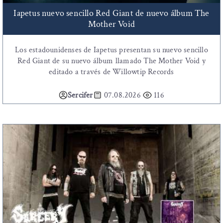
Iapetus nuevo sencillo Red Giant de nuevo álbum The
Mother Void
Los estadounidenses de Iapetus presentan su nuevo sencillo
Red Giant de su nuevo álbum llamado The Mother Void y
editado a través de Willowtip Records
Sercifer
07.08.2026
116