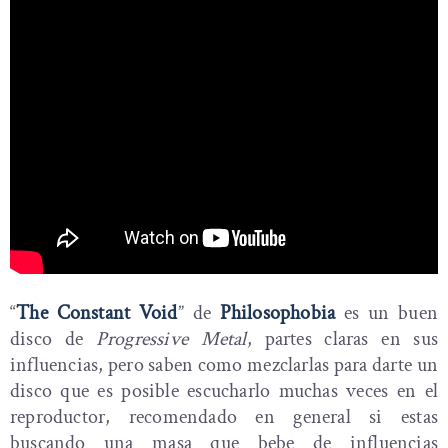
“
The Constant Void
” de
Philosophobia
es un buen
disco de
Progressive Metal
, partes claras en sus
influencias, pero saben como mezclarlas para darte un
disco que es posible escucharlo muchas veces en el
reproductor, recomendado en general si estas
buscando una masa que bebe de influencias