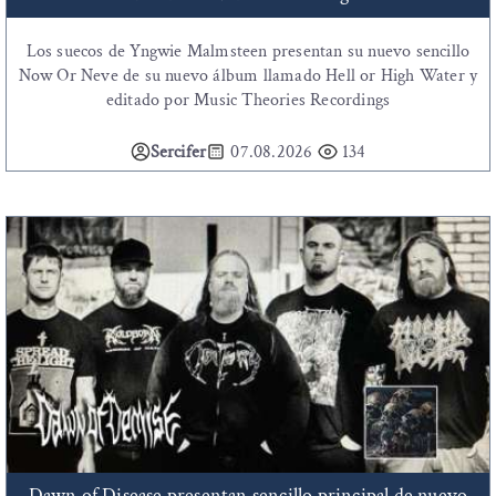
Los suecos de Yngwie Malmsteen presentan su nuevo sencillo
Now Or Neve de su nuevo álbum llamado Hell or High Water y
editado por Music Theories Recordings
Sercifer
07.08.2026
134
Dawn of Disease presentan sencillo principal de nuevo