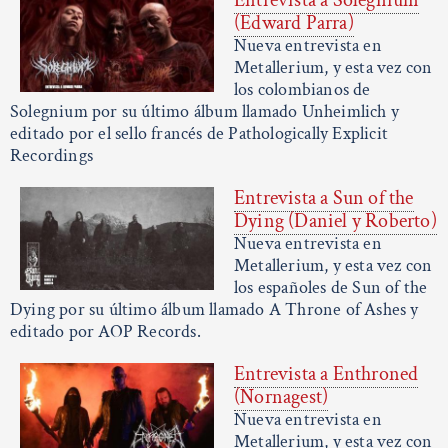
Entrevista a Solegnium
(Edward Parra)
Nueva entrevista en
Metallerium, y esta vez con
los colombianos de
Solegnium por su último álbum llamado Unheimlich y
editado por el sello francés de Pathologically Explicit
Recordings
Entrevista a Sun of the
Dying (Daniel y Roberto)
Nueva entrevista en
Metallerium, y esta vez con
los españoles de Sun of the
Dying por su último álbum llamado A Throne of Ashes y
editado por AOP Records.
Entrevista a Enthroned
(Nornagest)
Nueva entrevista en
Metallerium, y esta vez con