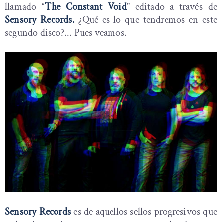
llamado “
The Constant Void
” editado a través de
Sensory Records.
¿Qué es lo que tendremos en este
segundo disco?... Pues veamos.
Sensory Records
es de aquellos sellos progresivos que