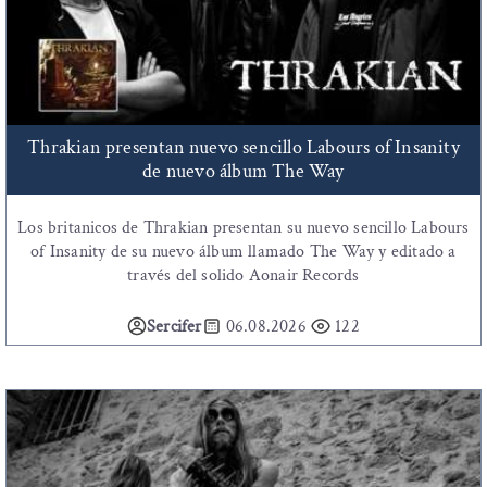
Thrakian presentan nuevo sencillo Labours of Insanity
de nuevo álbum The Way
Los britanicos de Thrakian presentan su nuevo sencillo Labours
of Insanity de su nuevo álbum llamado The Way y editado a
través del solido Aonair Records
Sercifer
06.08.2026
122