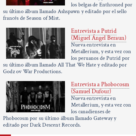
los belgas de Enthroned por
su último álbum llamado Ashspawn y editado por el sello
francés de Season of Mist.
Entrevista a Putrid
(Miguel Ángel Beraun)
Nueva entrevista en
Metallerium, y esta vez con
los peruanos de Putrid por
su último álbum llamado All That We Hate y editado por
Godz ov War Productions.
Entrevista a Phobocosm
(Samuel Dufour)
Nueva entrevista en
Metallerium, y esta vez con
los canadienses de
Phobocosm por su último álbum llamado Gateway y
editado por Dark Descent Records.