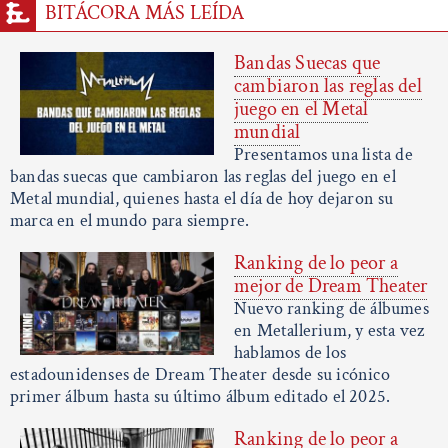
BITÁCORA MÁS LEÍDA
Bandas Suecas que
cambiaron las reglas del
juego en el Metal
mundial
Presentamos una lista de
bandas suecas que cambiaron las reglas del juego en el
Metal mundial, quienes hasta el día de hoy dejaron su
marca en el mundo para siempre.
Ranking de lo peor a
mejor de Dream Theater
Nuevo ranking de álbumes
en Metallerium, y esta vez
hablamos de los
estadounidenses de Dream Theater desde su icónico
primer álbum hasta su último álbum editado el 2025.
Ranking de lo peor a