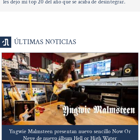
les dejo mi top 20 del año que se acaba de desintegrar.
ÚLTIMAS NOTICIAS
Yngwie Malmsteen presentan nuevo sencillo Now Or
Neve de nuevo álbum Hell or High Water