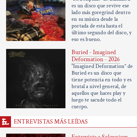
es un disco que revive ese
lado más goregrind dentro
en su música desde la
portada de esta hasta el
último segundo del disco, y
eso es bueno.
Buried - Imagined
Deformation - 2026
“Imagined Deformation” de
Buried es un disco que
tiene potencia en todo y es
brutal a nivel general, de
aquellos que haces play y
luego te sacude todo el
cuerpo.
ENTREVISTAS MÁS LEÍDAS