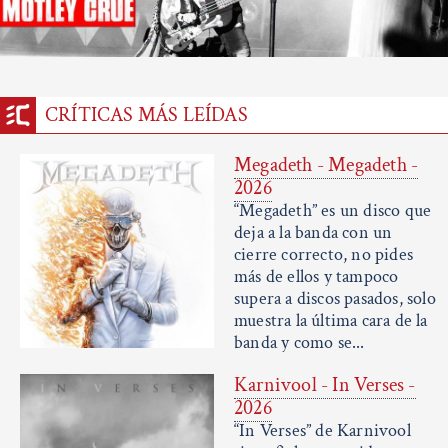
CRÍTICAS MÁS LEÍDAS
Megadeth - Megadeth -
2026
“Megadeth” es un disco que
deja a la banda con un
cierre correcto, no pides
más de ellos y tampoco
supera a discos pasados, solo
muestra la última cara de la
banda y como se...
Karnivool - In Verses -
2026
“In Verses” de Karnivool