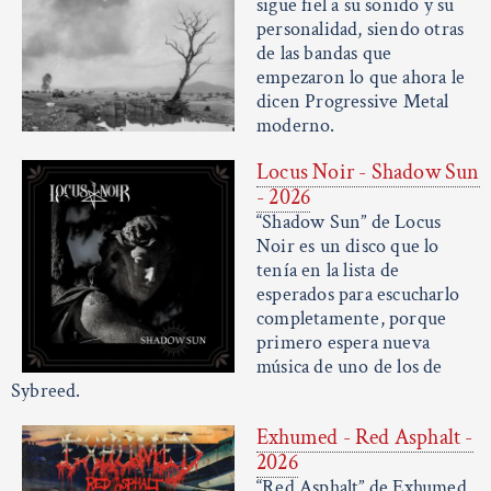
sigue fiel a su sonido y su
personalidad, siendo otras
de las bandas que
empezaron lo que ahora le
dicen Progressive Metal
moderno.
Locus Noir - Shadow Sun
- 2026
“Shadow Sun” de Locus
Noir es un disco que lo
tenía en la lista de
esperados para escucharlo
completamente, porque
primero espera nueva
música de uno de los de
Sybreed.
Exhumed - Red Asphalt -
2026
“Red Asphalt” de Exhumed