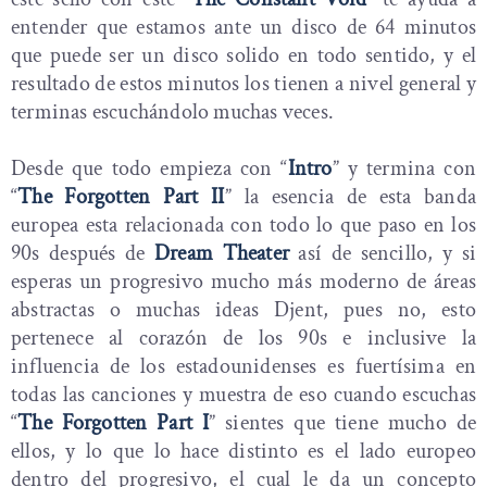
entender que estamos ante un disco de 64 minutos
que puede ser un disco solido en todo sentido, y el
resultado de estos minutos los tienen a nivel general y
terminas escuchándolo muchas veces.
Desde que todo empieza con “
Intro
” y termina con
“
The Forgotten Part II
” la esencia de esta banda
europea esta relacionada con todo lo que paso en los
90s después de
Dream Theater
así de sencillo, y si
esperas un progresivo mucho más moderno de áreas
abstractas o muchas ideas Djent, pues no, esto
pertenece al corazón de los 90s e inclusive la
influencia de los estadounidenses es fuertísima en
todas las canciones y muestra de eso cuando escuchas
“
The Forgotten Part I
” sientes que tiene mucho de
ellos, y lo que lo hace distinto es el lado europeo
dentro del progresivo, el cual le da un concepto