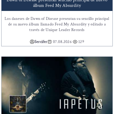
álbum Feed My Absurdity
Los daneses de Dawn of Disease presentan su sencillo principal
de su nuevo álbum llamado Feed My Absurdity y editado a
través de Unique Leader Records
Sercifer
07.08.2026
129