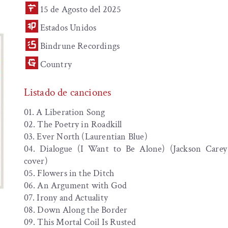
15 de Agosto del 2025
Estados Unidos
Bindrune Recordings
Country
Listado de canciones
01. A Liberation Song
02. The Poetry in Roadkill
03. Ever North (Laurentian Blue)
04. Dialogue (I Want to Be Alone) (Jackson Care
cover)
05. Flowers in the Ditch
06. An Argument with God
07. Irony and Actuality
08. Down Along the Border
09. This Mortal Coil Is Rusted