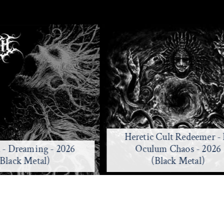
Heretic Cult Redeemer - 
h - Dreaming - 2026
Oculum Chaos - 2026
(Black Metal)
(Black Metal)