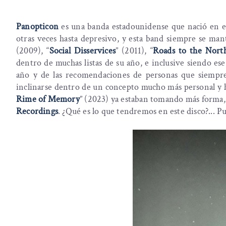
Panopticon
es una banda estadounidense que nació en e
otras veces hasta depresivo, y esta band siempre se man
(2009), “
Social Disservices
” (2011), “
Roads to the Nort
dentro de muchas listas de su año, e inclusive siendo ese
año y de las recomendaciones de personas que siempr
inclinarse dentro de un concepto mucho más personal y h
Rime of Memory
” (2023) ya estaban tomando más forma,
Recordings
. ¿Qué es lo que tendremos en este disco?... P