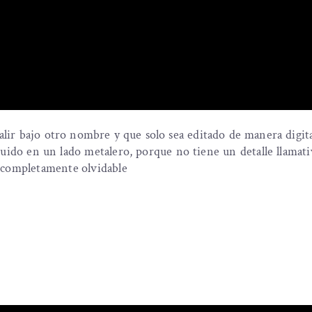
alir bajo otro nombre y que solo sea editado de manera digita
buido en un lado metalero, porque no tiene un detalle llama
o completamente olvidable