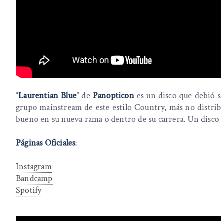
“
Laurentian Blue
” de
Panopticon
es un disco que debió s
grupo mainstream de este estilo Country, más no distri
bueno en su nueva rama o dentro de su carrera. Un disc
Páginas Oficiales
:
Instagram
Bandcamp
Spotify