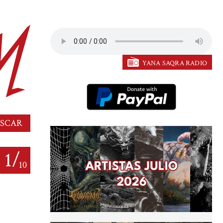
YANA SAQRA RADIO
1/
10