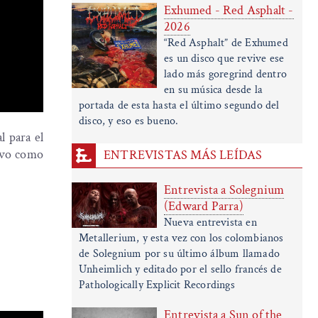
Exhumed - Red Asphalt -
2026
“Red Asphalt” de Exhumed
es un disco que revive ese
lado más goregrind dentro
en su música desde la
portada de esta hasta el último segundo del
disco, y eso es bueno.
l para el
tivo como
ENTREVISTAS MÁS LEÍDAS
Entrevista a Solegnium
(Edward Parra)
Nueva entrevista en
Metallerium, y esta vez con los colombianos
de Solegnium por su último álbum llamado
Unheimlich y editado por el sello francés de
Pathologically Explicit Recordings
Entrevista a Sun of the