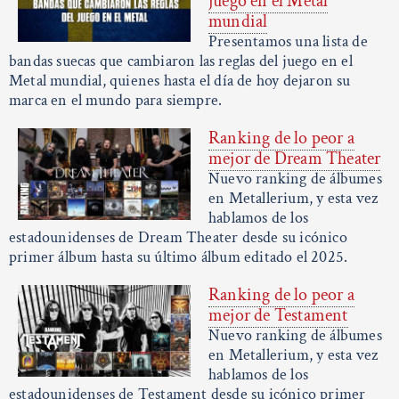
juego en el Metal
mundial
Presentamos una lista de
bandas suecas que cambiaron las reglas del juego en el
Metal mundial, quienes hasta el día de hoy dejaron su
marca en el mundo para siempre.
Ranking de lo peor a
mejor de Dream Theater
Nuevo ranking de álbumes
en Metallerium, y esta vez
hablamos de los
estadounidenses de Dream Theater desde su icónico
primer álbum hasta su último álbum editado el 2025.
Ranking de lo peor a
mejor de Testament
Nuevo ranking de álbumes
en Metallerium, y esta vez
hablamos de los
estadounidenses de Testament desde su icónico primer