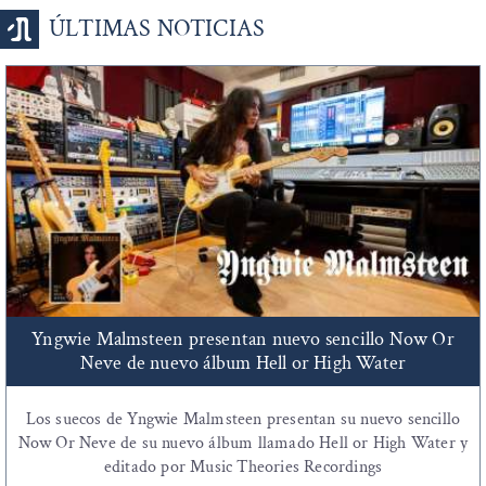
ÚLTIMAS NOTICIAS
Yngwie Malmsteen presentan nuevo sencillo Now Or
Neve de nuevo álbum Hell or High Water
Los suecos de Yngwie Malmsteen presentan su nuevo sencillo
Now Or Neve de su nuevo álbum llamado Hell or High Water y
editado por Music Theories Recordings