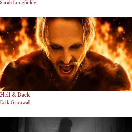
Sarah Longfieldv
Hell & Back
Erik Grönwall