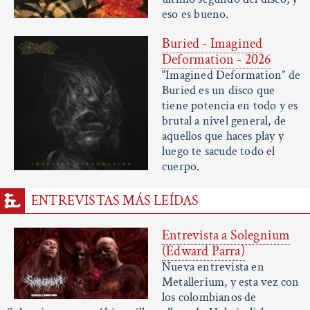
eso es bueno.
Buried - Imagined
Deformation - 2026
“Imagined Deformation” de
Buried es un disco que
tiene potencia en todo y es
brutal a nivel general, de
aquellos que haces play y
luego te sacude todo el
cuerpo.
ENTREVISTAS MÁS LEÍDAS
Entrevista a Solegnium
(Edward Parra)
Nueva entrevista en
Metallerium, y esta vez con
los colombianos de