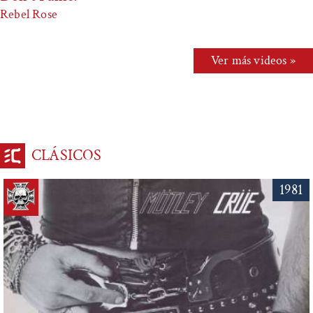
Rebel Rose
Ver más videos »
CLÁSICOS
1981