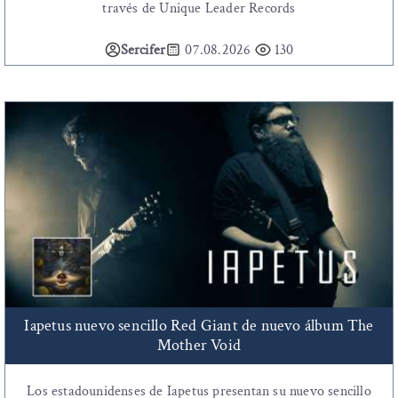
través de Unique Leader Records
Sercifer
07.08.2026
130
Iapetus nuevo sencillo Red Giant de nuevo álbum The
Mother Void
Los estadounidenses de Iapetus presentan su nuevo sencillo