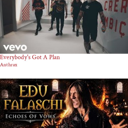
Everybody's Got A Plan
Anthrax