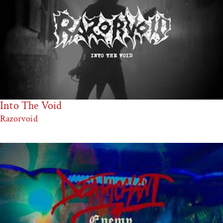
Into The Void
Razorvoid