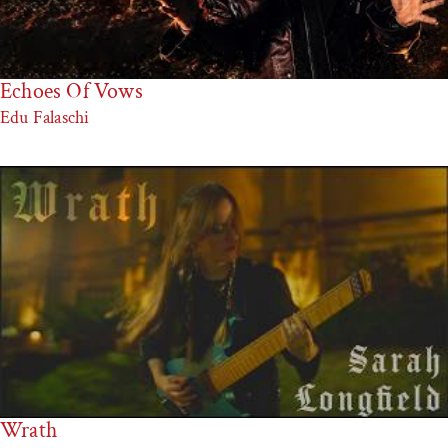
Echoes Of Vows
Edu Falaschi
Wrath