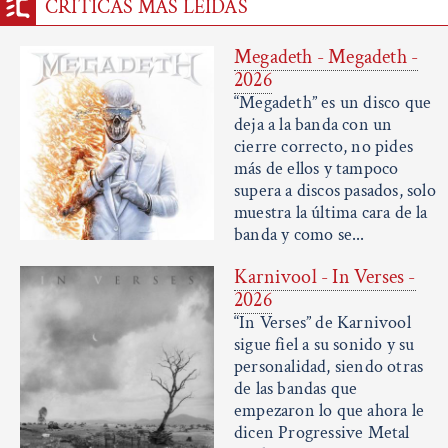
CRÍTICAS MÁS LEÍDAS
Megadeth - Megadeth -
2026
“Megadeth” es un disco que
deja a la banda con un
cierre correcto, no pides
más de ellos y tampoco
supera a discos pasados, solo
muestra la última cara de la
banda y como se...
Karnivool - In Verses -
2026
“In Verses” de Karnivool
sigue fiel a su sonido y su
personalidad, siendo otras
de las bandas que
empezaron lo que ahora le
dicen Progressive Metal