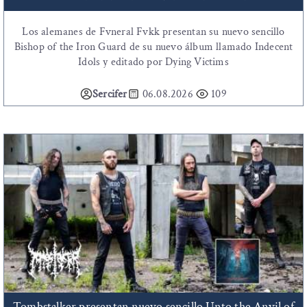
Los alemanes de Fvneral Fvkk presentan su nuevo sencillo
Bishop of the Iron Guard de su nuevo álbum llamado Indecent
Idols y editado por Dying Victims
Sercifer
06.08.2026
109
Tombstalker presentan nuevo sencillo Unto the Anvil of