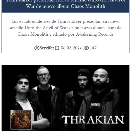
War de nuevo álbum Chaos Monolith
Los estadounidenses de Tombstalker presentan su nuevo
sencillo Unto the Anvil of War de su nuevo álbum llamado
Chaos Monolith y editado por Awakening Records
Sercifer
06.08.2026
147