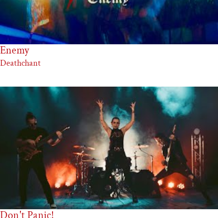
Enemy
Deathchant
Don't Panic!