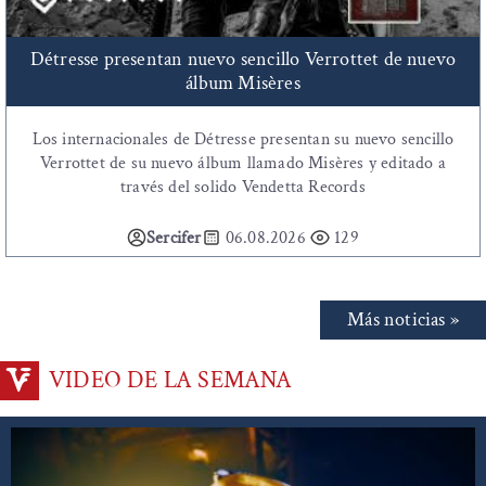
Détresse presentan nuevo sencillo Verrottet de nuevo
álbum Misères
Los internacionales de Détresse presentan su nuevo sencillo
Verrottet de su nuevo álbum llamado Misères y editado a
través del solido Vendetta Records
Sercifer
06.08.2026
129
Más noticias »
VIDEO DE LA SEMANA