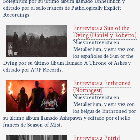
Solegnium por su último álbum llamado Unheimlich y
editado por el sello francés de Pathologically Explicit
Recordings
Entrevista a Sun of the
Dying (Daniel y Roberto)
Nueva entrevista en
Metallerium, y esta vez con
los españoles de Sun of the
Dying por su último álbum llamado A Throne of Ashes y
editado por AOP Records.
Entrevista a Enthroned
(Nornagest)
Nueva entrevista en
Metallerium, y esta vez con
los belgas de Enthroned por
su último álbum llamado Ashspawn y editado por el sello
francés de Season of Mist.
Entrevista a Putrid