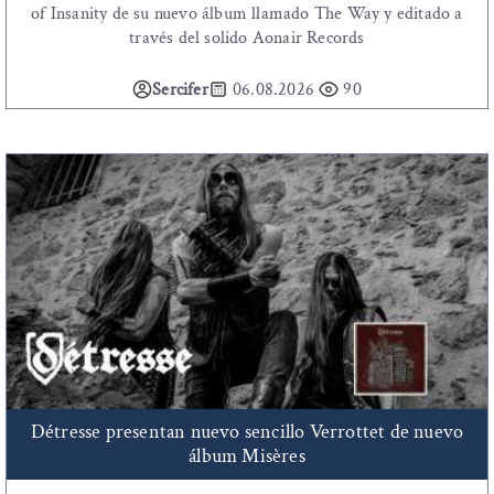
of Insanity de su nuevo álbum llamado The Way y editado a
través del solido Aonair Records
Sercifer
06.08.2026
90
Détresse presentan nuevo sencillo Verrottet de nuevo
álbum Misères