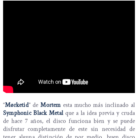
“
Mørketid
” de
Mortem
esta mucho más inclinado al
Symphonic Black Metal
que a la idea previa y cruda
de hace 7 años, el disco funciona bien y se puede
disfrutar completamente de este sin necesidad de
tener alguna distinción de por medio, buen disco