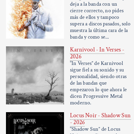
deja a la banda con un
cierre correcto, no pides
más de ellos y tampoco
supera a discos pasados, solo
muestra la última cara de la
banda y como se...
Karnivool - In Verses -
2026
“In Verses” de Karnivool
sigue fiel a su sonido y su
personalidad, siendo otras
de las bandas que
empezaron lo que ahora le
dicen Progressive Metal
moderno.
Locus Noir - Shadow Sun
- 2026
“Shadow Sun” de Locus