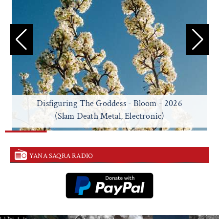
Disfiguring The Goddess - Bloom - 2026
(Slam Death Metal, Electronic)
YANA SAQRA RADIO