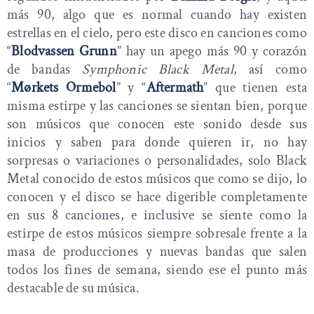
más 90, algo que es normal cuando hay existen
estrellas en el cielo, pero este disco en canciones como
“
Blodvassen Grunn
” hay un apego más 90 y corazón
de bandas
Symphonic Black Metal
, así como
“
Mørkets Ormebol
” y “
Aftermath
” que tienen esta
misma estirpe y las canciones se sientan bien, porque
son músicos que conocen este sonido desde sus
inicios y saben para donde quieren ir, no hay
sorpresas o variaciones o personalidades, solo Black
Metal conocido de estos músicos que como se dijo, lo
conocen y el disco se hace digerible completamente
en sus 8 canciones, e inclusive se siente como la
estirpe de estos músicos siempre sobresale frente a la
masa de producciones y nuevas bandas que salen
todos los fines de semana, siendo ese el punto más
destacable de su música.