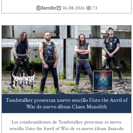
Sercifer
06.08.2026
73
Tombstalker presentan nuevo sencillo Unto the Anvil of
War de nuevo álbum Chaos Monolith
Los estadounidenses de Tombstalker presentan su nuevo
sencillo Unto the Anvil of War de su nuevo álbum llamado