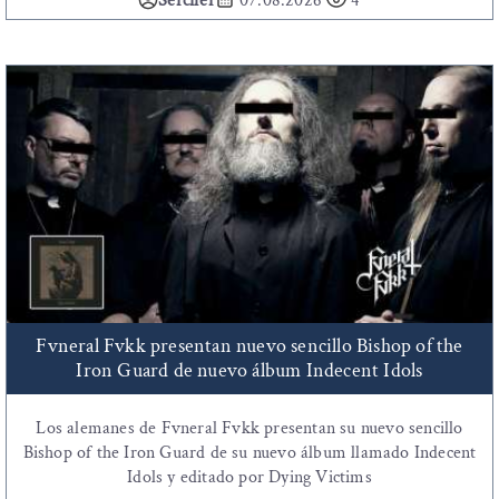
Sercifer
07.08.2026
4
Fvneral Fvkk presentan nuevo sencillo Bishop of the
Iron Guard de nuevo álbum Indecent Idols
Los alemanes de Fvneral Fvkk presentan su nuevo sencillo
Bishop of the Iron Guard de su nuevo álbum llamado Indecent
Idols y editado por Dying Victims