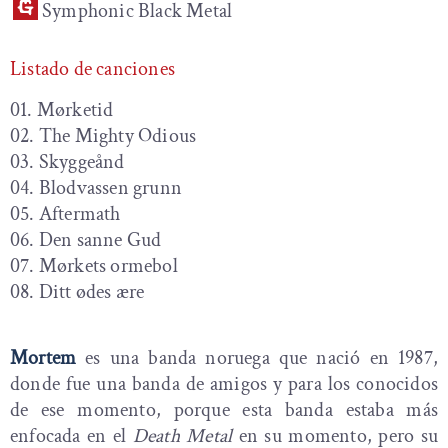
Symphonic Black Metal
Listado de canciones
01. Mørketid
02. The Mighty Odious
03. Skyggeånd
04. Blodvassen grunn
05. Aftermath
06. Den sanne Gud
07. Mørkets ormebol
08. Ditt ødes ære
Mortem
es una banda noruega que nació en 1987,
donde fue una banda de amigos y para los conocidos
de ese momento, porque esta banda estaba más
enfocada en el
Death Metal
en su momento, pero su