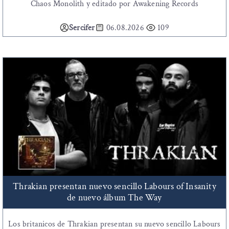
Chaos Monolith y editado por Awakening Records
Sercifer
06.08.2026
109
Thrakian presentan nuevo sencillo Labours of Insanity
de nuevo álbum The Way
Los britanicos de Thrakian presentan su nuevo sencillo Labours