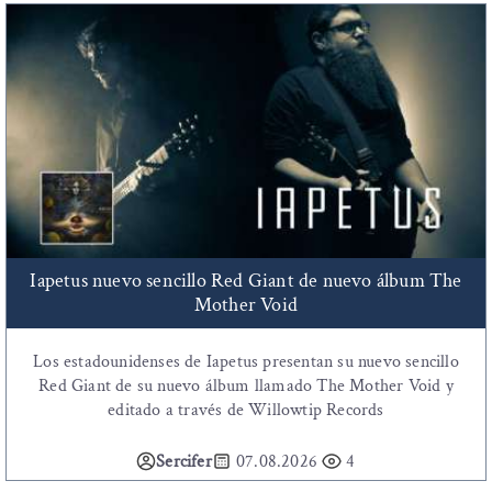
Iapetus nuevo sencillo Red Giant de nuevo álbum The
Mother Void
Los estadounidenses de Iapetus presentan su nuevo sencillo
Red Giant de su nuevo álbum llamado The Mother Void y
editado a través de Willowtip Records
Sercifer
07.08.2026
4