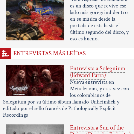
es un disco que revive ese
lado más goregrind dentro
en su música desde la
portada de esta hasta el
último segundo del disco, y
eso es bueno.
ENTREVISTAS MÁS LEÍDAS
Entrevista a Solegnium
(Edward Parra)
Nueva entrevista en
Metallerium, y esta vez con
los colombianos de
Solegnium por su último álbum llamado Unheimlich y
editado por el sello francés de Pathologically Explicit
Recordings
Entrevista a Sun of the