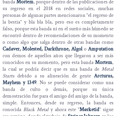
banda
Mortem
, porque dentro de las publicaciones de
su regreso en el 2018 en redes sociales, muchas
personas de algunas partes mencionaron “el regreso de
la bestia” y bla bla bla, pero eso es completamente
falso, porque esta banda ni en el sueño más húmedo se
encontró dentro de recomendaciones de su momento
o como algo que salga dentro de otras bandas como
Cadaver, Molested, Darkthrone, Algol
o
Amputation
con demos de aquellos años que llegaron a ser más
conocidos en su momento, pero esta banda
Mortem
,
la cual se podría decir que es una banda de
Metal
Starts
debido a su alineación de gente
Arcturus,
Mayhem y 1349
. No se puede considerar como una
banda de culto o demás, porque su única
demostración fue para el amigo del amigo de la banda,
simple. Entonces, desde su regreso, la banda es
conocida
Black Metal
y ahora este “
Mørketid
” sigue