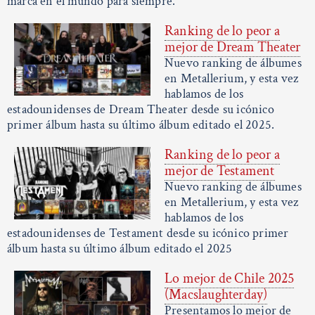
marca en el mundo para siempre.
Ranking de lo peor a
mejor de Dream Theater
Nuevo ranking de álbumes
en Metallerium, y esta vez
hablamos de los
estadounidenses de Dream Theater desde su icónico
primer álbum hasta su último álbum editado el 2025.
Ranking de lo peor a
mejor de Testament
Nuevo ranking de álbumes
en Metallerium, y esta vez
hablamos de los
estadounidenses de Testament desde su icónico primer
álbum hasta su último álbum editado el 2025
Lo mejor de Chile 2025
(Macslaughterday)
Presentamos lo mejor de