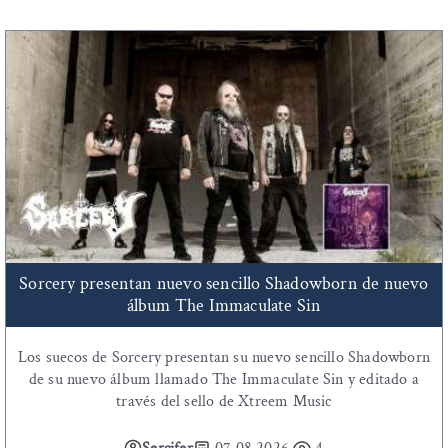
Sorcery presentan nuevo sencillo Shadowborn de nuevo
álbum The Immaculate Sin
Los suecos de Sorcery presentan su nuevo sencillo Shadowborn
de su nuevo álbum llamado The Immaculate Sin y editado a
través del sello de Xtreem Music