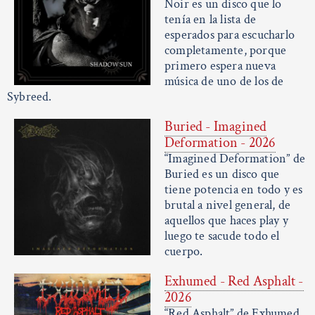
Noir es un disco que lo
tenía en la lista de
esperados para escucharlo
completamente, porque
primero espera nueva
música de uno de los de
Sybreed.
Buried - Imagined
Deformation - 2026
“Imagined Deformation” de
Buried es un disco que
tiene potencia en todo y es
brutal a nivel general, de
aquellos que haces play y
luego te sacude todo el
cuerpo.
Exhumed - Red Asphalt -
2026
“Red Asphalt” de Exhumed