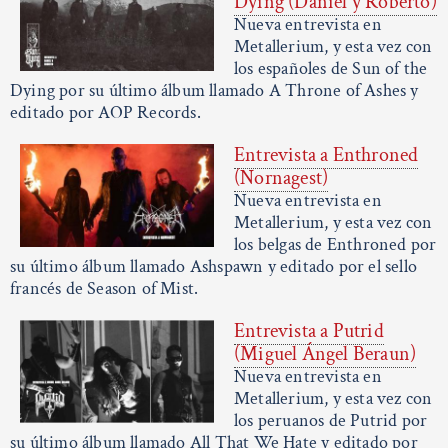
Dying (Daniel y Roberto)
Nueva entrevista en
Metallerium, y esta vez con
los españoles de Sun of the
Dying por su último álbum llamado A Throne of Ashes y
editado por AOP Records.
Entrevista a Enthroned
(Nornagest)
Nueva entrevista en
Metallerium, y esta vez con
los belgas de Enthroned por
su último álbum llamado Ashspawn y editado por el sello
francés de Season of Mist.
Entrevista a Putrid
(Miguel Ángel Beraun)
Nueva entrevista en
Metallerium, y esta vez con
los peruanos de Putrid por
su último álbum llamado All That We Hate y editado por