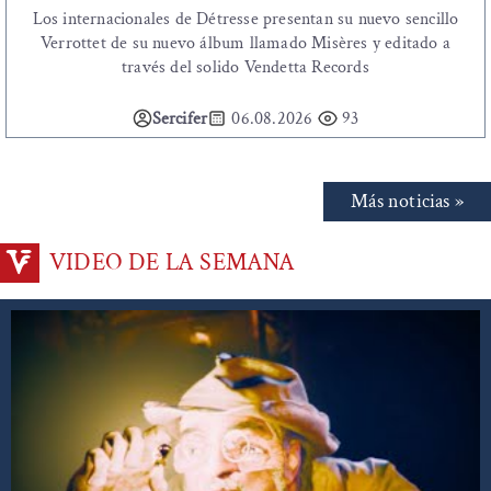
Los internacionales de Détresse presentan su nuevo sencillo
Verrottet de su nuevo álbum llamado Misères y editado a
través del solido Vendetta Records
Sercifer
06.08.2026
93
Más noticias »
VIDEO DE LA SEMANA