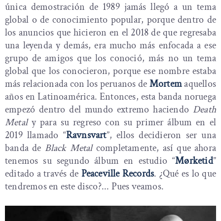
única demostración de 1989 jamás llegó a un tema
global o de conocimiento popular, porque dentro de
los anuncios que hicieron en el 2018 de que regresaba
una leyenda y demás, era mucho más enfocada a ese
grupo de amigos que los conoció, más no un tema
global que los conocieron, porque ese nombre estaba
más relacionada con los peruanos de
Mortem
aquellos
años en Latinoamérica. Entonces, esta banda noruega
empezó dentro del mundo extremo haciendo
Death
Metal
y para su regreso con su primer álbum en el
2019 llamado “
Ravnsvart
”, ellos decidieron ser una
banda de
Black Metal
completamente, así que ahora
tenemos su segundo álbum en estudio “
Mørketid
”
editado a través de
Peaceville Records
. ¿Qué es lo que
tendremos en este disco?... Pues veamos.