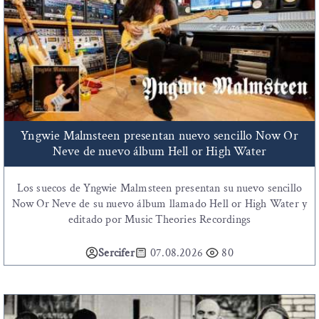
Yngwie Malmsteen presentan nuevo sencillo Now Or
Neve de nuevo álbum Hell or High Water
Los suecos de Yngwie Malmsteen presentan su nuevo sencillo
Now Or Neve de su nuevo álbum llamado Hell or High Water y
editado por Music Theories Recordings
Sercifer
07.08.2026
80