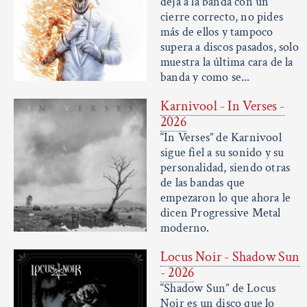
deja a la banda con un
cierre correcto, no pides
más de ellos y tampoco
supera a discos pasados, solo
muestra la última cara de la
banda y como se...
Karnivool - In Verses -
2026
“In Verses” de Karnivool
sigue fiel a su sonido y su
personalidad, siendo otras
de las bandas que
empezaron lo que ahora le
dicen Progressive Metal
moderno.
Locus Noir - Shadow Sun
- 2026
“Shadow Sun” de Locus
Noir es un disco que lo