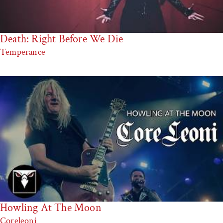
Death: Right Before We Die
Temperance
Howling At The Moon
Coreleoni