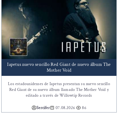
Iapetus nuevo sencillo Red Giant de nuevo álbum The
Mother Void
Los estadounidenses de Iapetus presentan su nuevo sencillo
Red Giant de su nuevo álbum llamado The Mother Void y
editado a través de Willowtip Records
Sercifer
07.08.2026
86