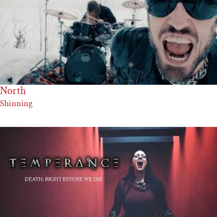
North
Shinning