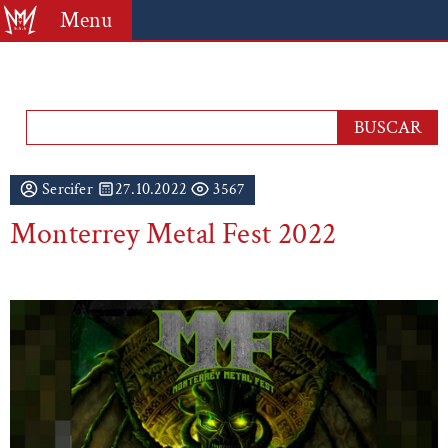
Menu
Sercifer
27.10.2022
3567
Monterrey Metal Fest 2022