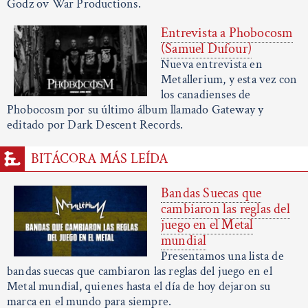
Godz ov War Productions.
Entrevista a Phobocosm
(Samuel Dufour)
Nueva entrevista en
Metallerium, y esta vez con
los canadienses de
Phobocosm por su último álbum llamado Gateway y
editado por Dark Descent Records.
BITÁCORA MÁS LEÍDA
Bandas Suecas que
cambiaron las reglas del
juego en el Metal
mundial
Presentamos una lista de
bandas suecas que cambiaron las reglas del juego en el
Metal mundial, quienes hasta el día de hoy dejaron su
marca en el mundo para siempre.