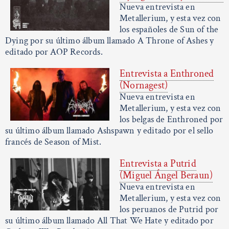
Nueva entrevista en
Metallerium, y esta vez con
los españoles de Sun of the
Dying por su último álbum llamado A Throne of Ashes y
editado por AOP Records.
Entrevista a Enthroned
(Nornagest)
Nueva entrevista en
Metallerium, y esta vez con
los belgas de Enthroned por
su último álbum llamado Ashspawn y editado por el sello
francés de Season of Mist.
Entrevista a Putrid
(Miguel Ángel Beraun)
Nueva entrevista en
Metallerium, y esta vez con
los peruanos de Putrid por
su último álbum llamado All That We Hate y editado por