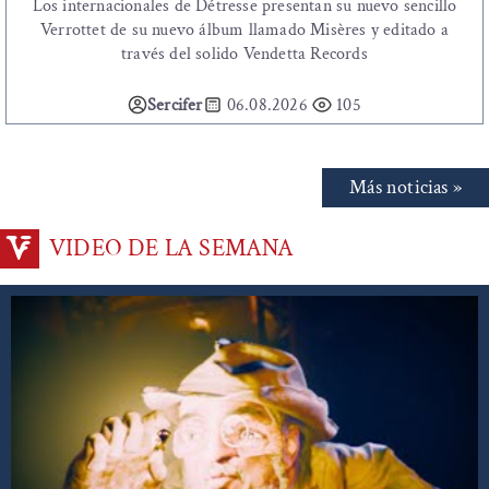
Los internacionales de Détresse presentan su nuevo sencillo
Verrottet de su nuevo álbum llamado Misères y editado a
través del solido Vendetta Records
Sercifer
06.08.2026
105
Más noticias »
VIDEO DE LA SEMANA