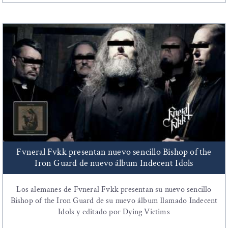
Fvneral Fvkk presentan nuevo sencillo Bishop of the
Iron Guard de nuevo álbum Indecent Idols
Los alemanes de Fvneral Fvkk presentan su nuevo sencillo
Bishop of the Iron Guard de su nuevo álbum llamado Indecent
Idols y editado por Dying Victims