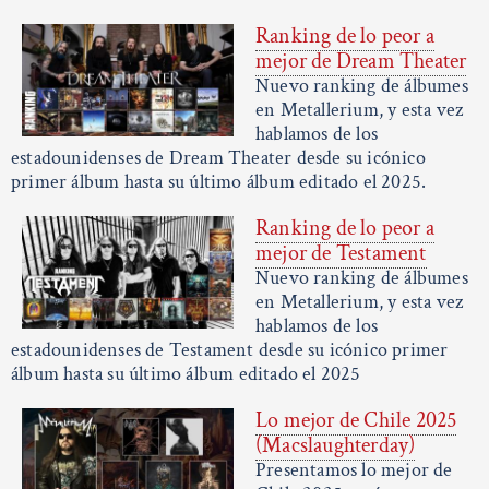
Ranking de lo peor a
mejor de Dream Theater
Nuevo ranking de álbumes
en Metallerium, y esta vez
hablamos de los
estadounidenses de Dream Theater desde su icónico
primer álbum hasta su último álbum editado el 2025.
Ranking de lo peor a
mejor de Testament
Nuevo ranking de álbumes
en Metallerium, y esta vez
hablamos de los
estadounidenses de Testament desde su icónico primer
álbum hasta su último álbum editado el 2025
Lo mejor de Chile 2025
(Macslaughterday)
Presentamos lo mejor de