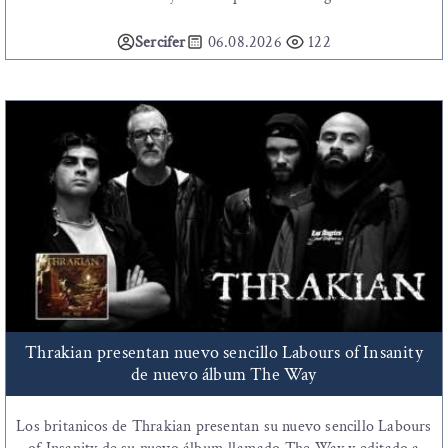
Sercifer
06.08.2026
122
Thrakian presentan nuevo sencillo Labours of Insanity
de nuevo álbum The Way
Los britanicos de Thrakian presentan su nuevo sencillo Labours