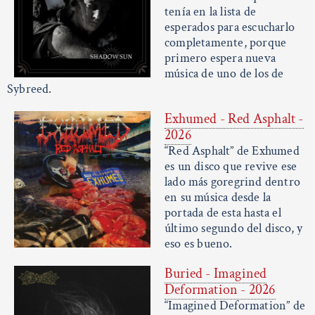
tenía en la lista de
esperados para escucharlo
completamente, porque
primero espera nueva
música de uno de los de
Sybreed.
Exhumed - Red Asphalt -
2026
“Red Asphalt” de Exhumed
es un disco que revive ese
lado más goregrind dentro
en su música desde la
portada de esta hasta el
último segundo del disco, y
eso es bueno.
Buried - Imagined
Deformation - 2026
“Imagined Deformation” de