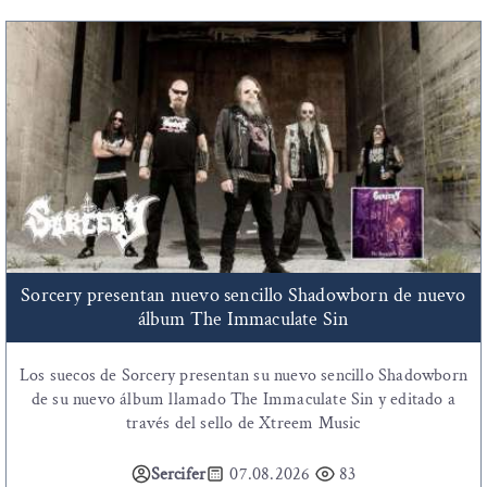
Sorcery presentan nuevo sencillo Shadowborn de nuevo
álbum The Immaculate Sin
Los suecos de Sorcery presentan su nuevo sencillo Shadowborn
de su nuevo álbum llamado The Immaculate Sin y editado a
través del sello de Xtreem Music
Sercifer
07.08.2026
83