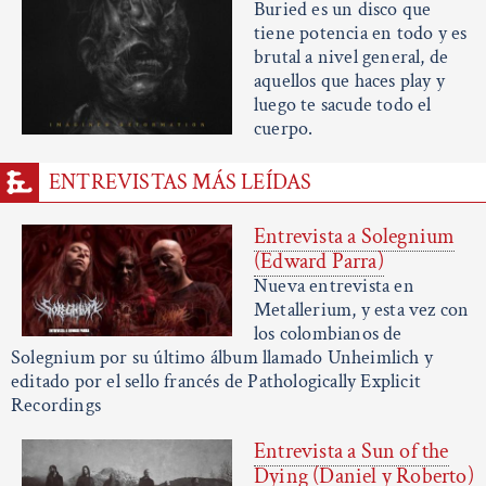
Buried es un disco que
tiene potencia en todo y es
brutal a nivel general, de
aquellos que haces play y
luego te sacude todo el
cuerpo.
ENTREVISTAS MÁS LEÍDAS
Entrevista a Solegnium
(Edward Parra)
Nueva entrevista en
Metallerium, y esta vez con
los colombianos de
Solegnium por su último álbum llamado Unheimlich y
editado por el sello francés de Pathologically Explicit
Recordings
Entrevista a Sun of the
Dying (Daniel y Roberto)