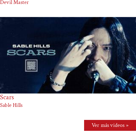
Devil Master
Scars
Sable Hills
Ver más videos »