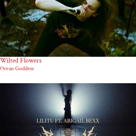
Wilted Flowers
Ocean Goddess