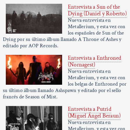
Entrevista a Sun of the
Dying (Daniel y Roberto)
Nueva entrevista en
Metallerium, y esta vez con
los españoles de Sun of the
Dying por su último álbum llamado A Throne of Ashes y
editado por AOP Records.
Entrevista a Enthroned
(Nornagest)
Nueva entrevista en
Metallerium, y esta vez con
los belgas de Enthroned por
su último álbum llamado Ashspawn y editado por el sello
francés de Season of Mist.
Entrevista a Putrid
(Miguel Ángel Beraun)
Nueva entrevista en
Metallerium, y esta vez con