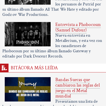
los peruanos de Putrid por
su último álbum llamado All That We Hate y editado por
Godz ov War Productions.
Entrevista a Phobocosm
(Samuel Dufour)
Nueva entrevista en
Metallerium, y esta vez con
los canadienses de
Phobocosm por su último álbum llamado Gateway y
editado por Dark Descent Records.
BITÁCORA MÁS LEÍDA
Bandas Suecas que
cambiaron las reglas del
juego en el Metal
mundial
Presentamos una lista de