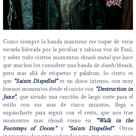
Como siempre la banda mantiene ese toque de vieja
escuela liderada por la peculiar y rabiosa voz de Paul,
y sobre todo ciertos momentos
thrash metal
que hace
que muchos los considere una banda de
death/thrash
,
pero mas allá de etiquetas y palabras, lo cierto es
que
"Saints Dispelled"
es un disco intenso, con muy
buenos momentos desde el inicio con
"Destruction in
June"
, que siendo una canción de largo corte para el
estilo con sus mas de cinco minutos, llega a
engancharte para seguir con el resto, que nos trae
momentos mas
thrash
como en
"Walk in the
Footsteps of Doom"
y
"Saints Dispelled"
. Otros