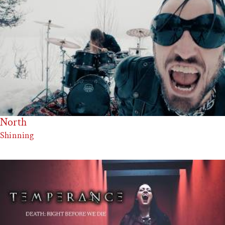
North
Shinning