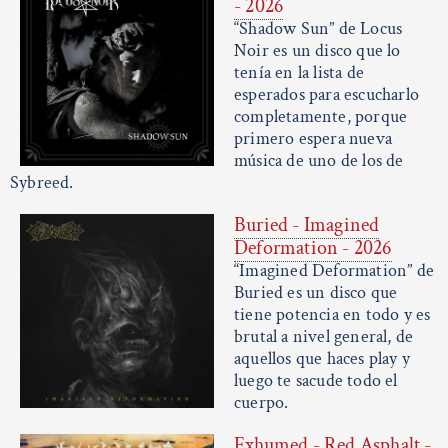
- 2026
“Shadow Sun” de Locus
Noir es un disco que lo
tenía en la lista de
esperados para escucharlo
completamente, porque
primero espera nueva
música de uno de los de
Sybreed.
Buried - Imagined
Deformation - 2026
“Imagined Deformation” de
Buried es un disco que
tiene potencia en todo y es
brutal a nivel general, de
aquellos que haces play y
luego te sacude todo el
cuerpo.
Exhumed - Red Asphalt -