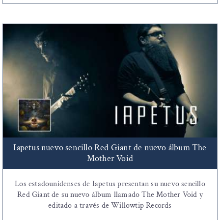
Iapetus nuevo sencillo Red Giant de nuevo álbum The
Mother Void
Los estadounidenses de Iapetus presentan su nuevo sencillo
Red Giant de su nuevo álbum llamado The Mother Void y
editado a través de Willowtip Records