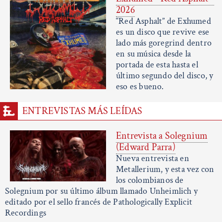
2026
“Red Asphalt” de Exhumed
es un disco que revive ese
lado más goregrind dentro
en su música desde la
portada de esta hasta el
último segundo del disco, y
eso es bueno.
ENTREVISTAS MÁS LEÍDAS
Entrevista a Solegnium
(Edward Parra)
Nueva entrevista en
Metallerium, y esta vez con
los colombianos de
Solegnium por su último álbum llamado Unheimlich y
editado por el sello francés de Pathologically Explicit
Recordings