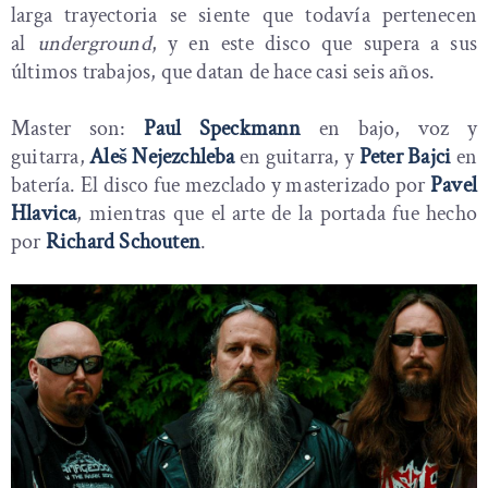
larga trayectoria se siente que todavía pertenecen
al
underground
, y en este disco que supera a sus
últimos trabajos, que datan de hace casi seis años.
Master son:
Paul Speckmann
en bajo, voz y
guitarra,
Aleš Nejezchleba
en guitarra, y
Peter Bajci
en
batería. El disco fue mezclado y masterizado por
Pavel
Hlavica
, mientras que el arte de la portada fue hecho
por
Richard Schouten
.