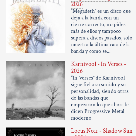
2026
“Megadeth” es un disco que
deja a la banda con un
cierre correcto, no pides
más de ellos y tampoco
supera a discos pasados, solo
muestra la última cara de la
banda y como se...
Karnivool - In Verses -
2026
“In Verses” de Karnivool
sigue fiel a su sonido y su
personalidad, siendo otras
de las bandas que
empezaron lo que ahora le
dicen Progressive Metal
moderno.
Locus Noir - Shadow Sun