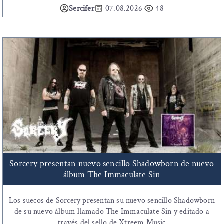
Sercifer
07.08.2026
48
Sorcery presentan nuevo sencillo Shadowborn de nuevo
álbum The Immaculate Sin
Los suecos de Sorcery presentan su nuevo sencillo Shadowborn
de su nuevo álbum llamado The Immaculate Sin y editado a
través del sello de Xtreem Music