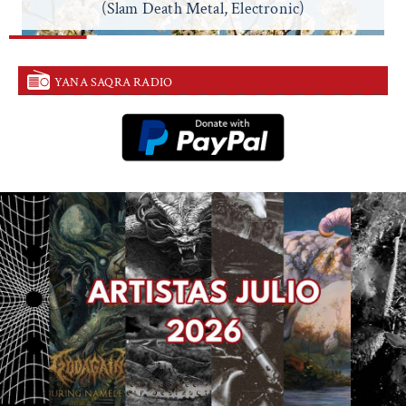
(Slam Death Metal, Electronic)
YANA SAQRA RADIO