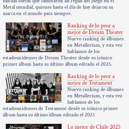
bandas suecas que cambiaron las reglas del juego en el
Metal mundial, quienes hasta el día de hoy dejaron su
marca en el mundo para siempre.
Ranking de lo peor a
mejor de Dream Theater
Nuevo ranking de álbumes
en Metallerium, y esta vez
hablamos de los
estadounidenses de Dream Theater desde su icónico
primer álbum hasta su último álbum editado el 2025.
Ranking de lo peor a
mejor de Testament
Nuevo ranking de álbumes
en Metallerium, y esta vez
hablamos de los
estadounidenses de Testament desde su icónico primer
álbum hasta su último álbum editado el 2025
Lo mejor de Chile 2025