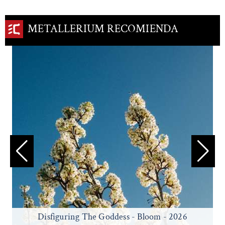
METALLERIUM RECOMIENDA
Disfiguring The Goddess - Bloom - 2026