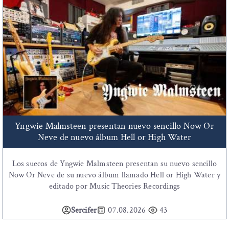
Yngwie Malmsteen presentan nuevo sencillo Now Or
Neve de nuevo álbum Hell or High Water
Los suecos de Yngwie Malmsteen presentan su nuevo sencillo
Now Or Neve de su nuevo álbum llamado Hell or High Water y
editado por Music Theories Recordings
Sercifer
07.08.2026
43