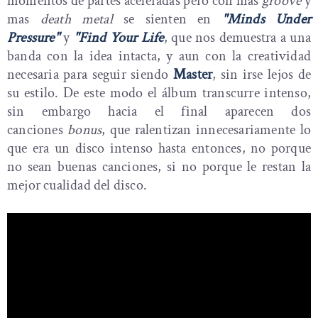
momentos de partes aceleradas pero con mas
groove
y
mas
death metal
se sienten en
"Minds Under
Pressure"
y
"Find Your Life
, que nos demuestra a una
banda con la idea intacta, y aun con la creatividad
necesaria para seguir siendo
Master
, sin irse lejos de
su estilo. De este modo el álbum transcurre intenso,
sin embargo hacia el final aparecen dos
canciones
bonus
, que ralentizan innecesariamente lo
que era un disco intenso hasta entonces, no porque
no sean buenas canciones, si no porque le restan la
mejor cualidad del disco.