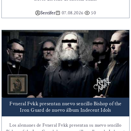
Sercifer
07.08.2026
50
Fvneral Fvkk presentan nuevo sencillo Bishop of the
Iron Guard de nuevo álbum Indecent Idols
Los alemanes de Fvneral Fvkk presentan su nuevo sencillo