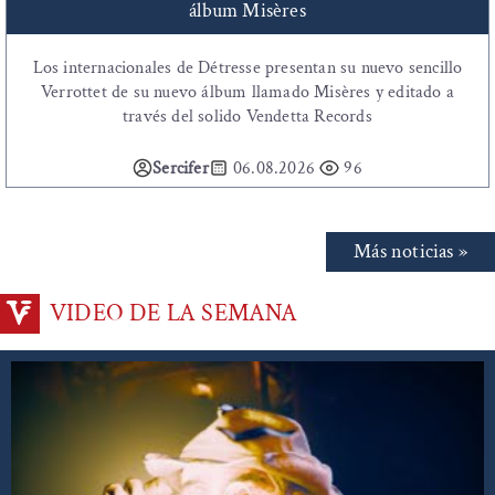
álbum Misères
Los internacionales de Détresse presentan su nuevo sencillo
Verrottet de su nuevo álbum llamado Misères y editado a
través del solido Vendetta Records
Sercifer
06.08.2026
96
Más noticias »
VIDEO DE LA SEMANA