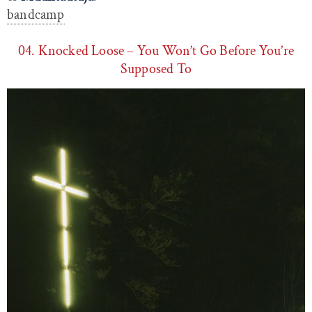
bandcamp
04. Knocked Loose – You Won’t Go Before You’re
Supposed To