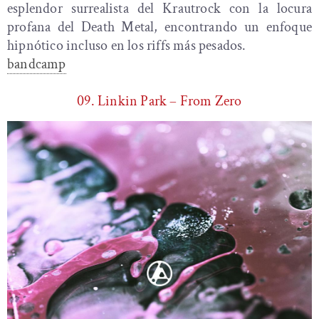
esplendor surrealista del Krautrock con la locura
profana del Death Metal, encontrando un enfoque
hipnótico incluso en los riffs más pesados.
bandcamp
09. Linkin Park – From Zero