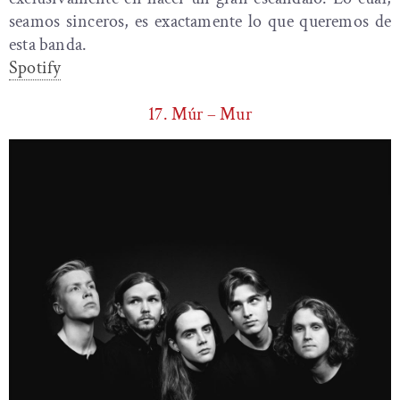
seamos sinceros, es exactamente lo que queremos de
esta banda.
Spotify
17. Múr – Mur