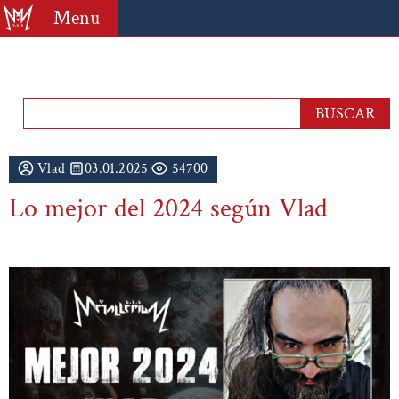
Menu
Vlad
03.01.2025
54700
Lo mejor del 2024 según Vlad