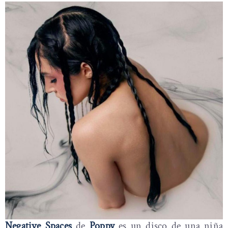
Negative Spaces
de
Poppy
es un disco de una niña