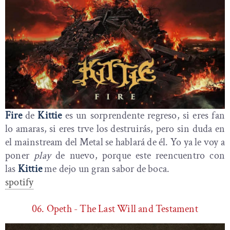
Fire
de
Kittie
es un sorprendente regreso, si eres fan
lo amaras, si eres trve los destruirás, pero sin duda en
el mainstream del Metal se hablará de él. Yo ya le voy a
poner
play
de nuevo, porque este reencuentro con
las
Kittie
me dejo un gran sabor de boca.
spotify
06. Opeth - The Last Will and Testament