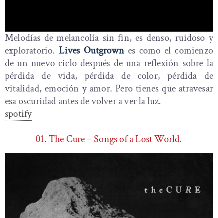
Melodías de melancolía sin fin, es denso, ruidoso y
exploratorio.
Lives Outgrown
es como el comienzo
de un nuevo ciclo después de una reflexión sobre la
pérdida de vida, pérdida de color, pérdida de
vitalidad, emoción y amor. Pero tienes que atravesar
esa oscuridad antes de volver a ver la luz.
spotify
01. The Cure – Songs of a Lost World.