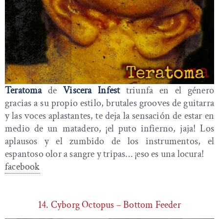
Teratoma
de
Viscera Infest
triunfa en el género
gracias a su propio estilo, brutales grooves de guitarra
y las voces aplastantes, te deja la sensación de estar en
medio de un matadero, ¡el puto infierno, jaja! Los
aplausos y el zumbido de los instrumentos, el
espantoso olor a sangre y tripas... ¡eso es una locura!
facebook
14. Cyborg Octopus – Bottom Feeder