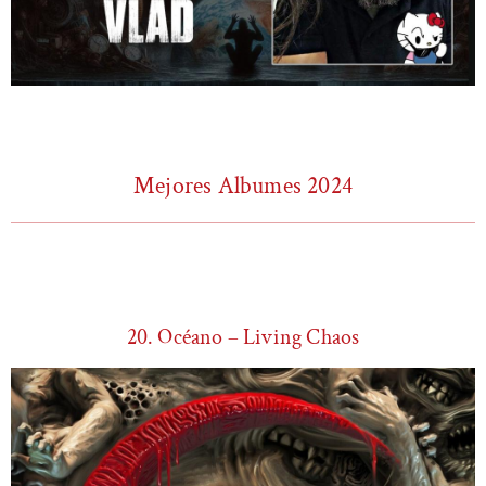
Mejores Albumes 2024
20. Océano – Living Chaos