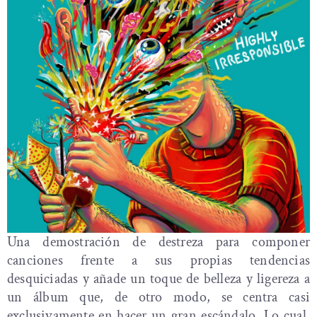
Una demostración de destreza para componer
canciones frente a sus propias tendencias
desquiciadas y añade un toque de belleza y ligereza a
un álbum que, de otro modo, se centra casi
exclusivamente en hacer un gran escándalo. Lo cual,