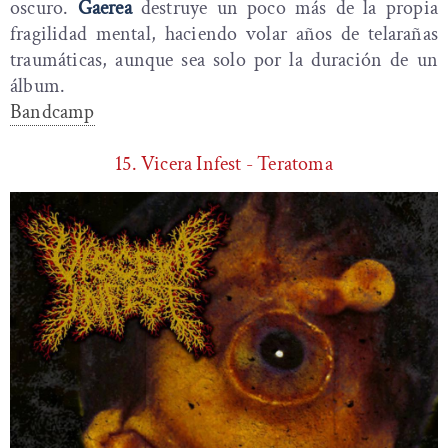
oscuro.
Gaerea
destruye un poco más de la propia
fragilidad mental, haciendo volar años de telarañas
traumáticas, aunque sea solo por la duración de un
álbum.
Bandcamp
15. Vicera Infest - Teratoma