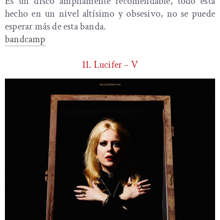
Es un disco ampliamente recomendable, todo está
hecho en un nivel altísimo y obsesivo, no se puede
esperar más de esta banda.
bandcamp
11. Lucifer – V