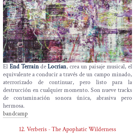
El
End Terrain
de
Locrian
, crea un paisaje musical, el
equivalente a conducir a través de un campo minado,
aterrorizado de continuar, pero listo para la
destrucción en cualquier momento. Son nueve tracks
de contaminación sonora única, abrasiva pero
hermosa.
bandcamp
12. Verberis - The Apophatic Wilderness