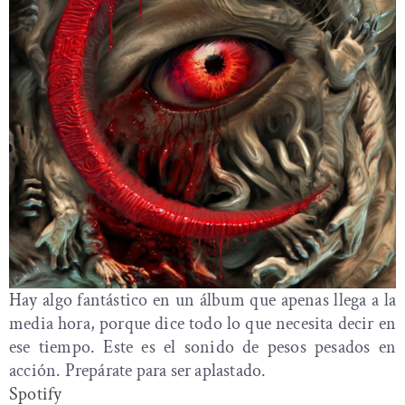
Hay algo fantástico en un álbum que apenas llega a la
media hora, porque dice todo lo que necesita decir en
ese tiempo. Este es el sonido de pesos pesados ​​en
acción. Prepárate para ser aplastado.
Spotify