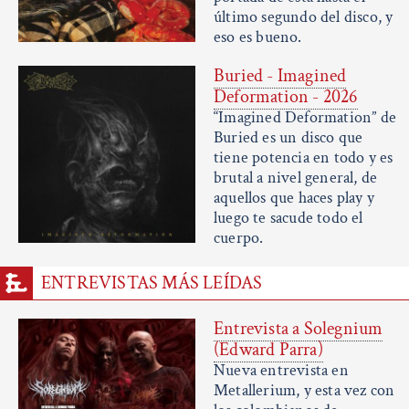
último segundo del disco, y
eso es bueno.
Buried - Imagined
Deformation - 2026
“Imagined Deformation” de
Buried es un disco que
tiene potencia en todo y es
brutal a nivel general, de
aquellos que haces play y
luego te sacude todo el
cuerpo.
ENTREVISTAS MÁS LEÍDAS
Entrevista a Solegnium
(Edward Parra)
Nueva entrevista en
Metallerium, y esta vez con