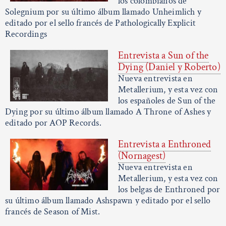
los colombianos de
Solegnium por su último álbum llamado Unheimlich y
editado por el sello francés de Pathologically Explicit
Recordings
Entrevista a Sun of the
Dying (Daniel y Roberto)
Nueva entrevista en
Metallerium, y esta vez con
los españoles de Sun of the
Dying por su último álbum llamado A Throne of Ashes y
editado por AOP Records.
Entrevista a Enthroned
(Nornagest)
Nueva entrevista en
Metallerium, y esta vez con
los belgas de Enthroned por
su último álbum llamado Ashspawn y editado por el sello
francés de Season of Mist.