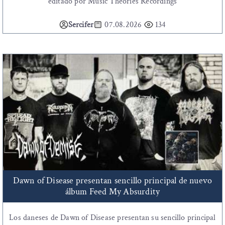
editado por Music Theories Recordings
Sercifer
07.08.2026
134
Dawn of Disease presentan sencillo principal de nuevo
álbum Feed My Absurdity
Los daneses de Dawn of Disease presentan su sencillo principal