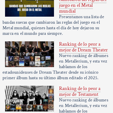
juego en el Metal
mundial
Presentamos una lista de
bandas suecas que cambiaron las reglas del juego en el
Metal mundial, quienes hasta el día de hoy dejaron su
marca en el mundo para siempre.
Ranking de lo peor a
mejor de Dream Theater
Nuevo ranking de álbumes
en Metallerium, y esta vez
hablamos de los
estadounidenses de Dream Theater desde su icónico
primer álbum hasta su último álbum editado el 2025.
Ranking de lo peor a
mejor de Testament
Nuevo ranking de álbumes
en Metallerium, y esta vez
hablamos de los