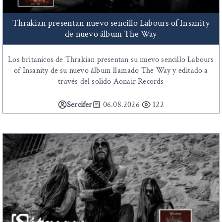
Thrakian presentan nuevo sencillo Labours of Insanity
de nuevo álbum The Way
Los britanicos de Thrakian presentan su nuevo sencillo Labours
of Insanity de su nuevo álbum llamado The Way y editado a
través del solido Aonair Records
Sercifer
06.08.2026
122