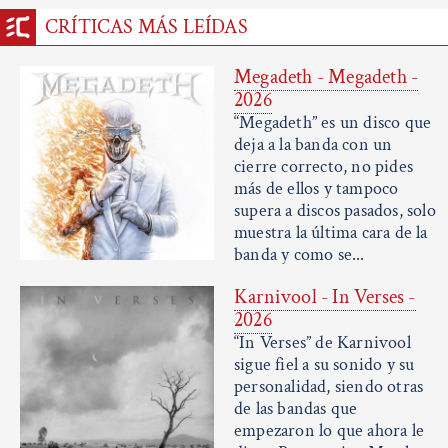
CRÍTICAS MÁS LEÍDAS
Megadeth - Megadeth -
2026
“Megadeth” es un disco que
deja a la banda con un
cierre correcto, no pides
más de ellos y tampoco
supera a discos pasados, solo
muestra la última cara de la
banda y como se...
Karnivool - In Verses -
2026
“In Verses” de Karnivool
sigue fiel a su sonido y su
personalidad, siendo otras
de las bandas que
empezaron lo que ahora le