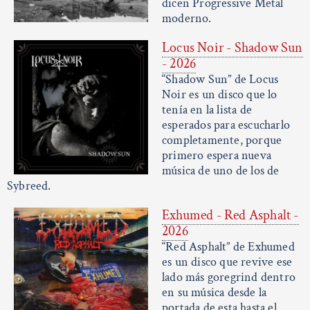
dicen Progressive Metal
moderno.
Locus Noir - Shadow Sun
- 2026
“Shadow Sun” de Locus
Noir es un disco que lo
tenía en la lista de
esperados para escucharlo
completamente, porque
primero espera nueva
música de uno de los de
Sybreed.
Exhumed - Red Asphalt -
2026
“Red Asphalt” de Exhumed
es un disco que revive ese
lado más goregrind dentro
en su música desde la
portada de esta hasta el