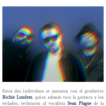
Estos dos individuos se juntaron con el productor
Richie Londres
, quien además toca la guitarra y los
teclados, reclutaron al vocalista
Sean Plague
de la