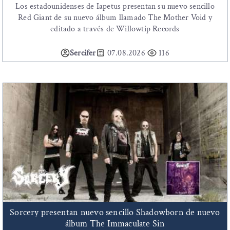
Los estadounidenses de Iapetus presentan su nuevo sencillo
Red Giant de su nuevo álbum llamado The Mother Void y
editado a través de Willowtip Records
Sercifer
07.08.2026
116
Sorcery presentan nuevo sencillo Shadowborn de nuevo
álbum The Immaculate Sin