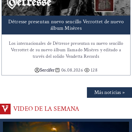
Détresse presentan nuevo sencillo Verrottet de nuevo
álbum Misères
Los internacionales de Détresse presentan su nuevo sencillo
Verrottet de su nuevo álbum llamado Misères y editado a
través del solido Vendetta Records
Sercifer
06.08.2026
128
Más noticias »
VIDEO DE LA SEMANA