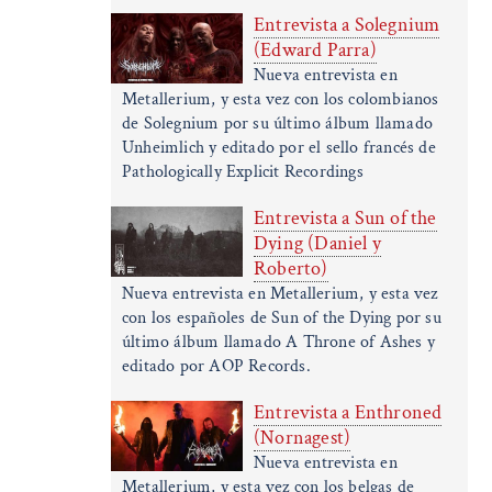
Entrevista a Solegnium
(Edward Parra)
Nueva entrevista en
Metallerium, y esta vez con los colombianos
de Solegnium por su último álbum llamado
Unheimlich y editado por el sello francés de
Pathologically Explicit Recordings
Entrevista a Sun of the
Dying (Daniel y
Roberto)
Nueva entrevista en Metallerium, y esta vez
con los españoles de Sun of the Dying por su
último álbum llamado A Throne of Ashes y
editado por AOP Records.
Entrevista a Enthroned
(Nornagest)
Nueva entrevista en
Metallerium, y esta vez con los belgas de