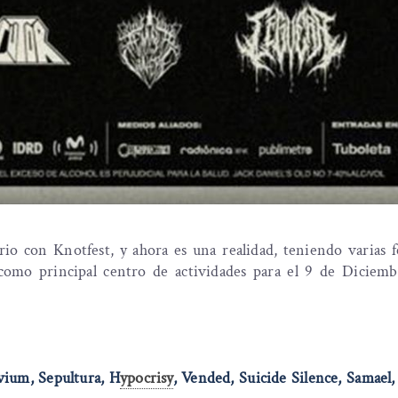
rio con Knotfest, y ahora es una realidad, teniendo varias 
como principal centro de actividades para el 9 de Diciemb
vium, Sepultura, H
ypocrisy
, Vended, Suicide Silence, Samael,