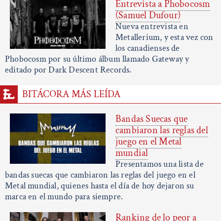
Entrevista a Phobocosm
(Samuel Dufour)
Nueva entrevista en
Metallerium, y esta vez con
los canadienses de
Phobocosm por su último álbum llamado Gateway y
editado por Dark Descent Records.
BITÁCORA MÁS LEÍDA
Bandas Suecas que
cambiaron las reglas del
juego en el Metal
mundial
Presentamos una lista de
bandas suecas que cambiaron las reglas del juego en el
Metal mundial, quienes hasta el día de hoy dejaron su
marca en el mundo para siempre.
Ranking de lo peor a