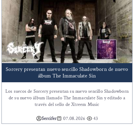
Sorcery presentan nuevo sencillo Shadowborn de nuevo
álbum The Immaculate Sin
Los suecos de Sorcery presentan su nuevo sencillo Shadowborn
de su nuevo álbum llamado The Immaculate Sin y editado a
través del sello de Xtreem Music
Sercifer
07.08.2026
43