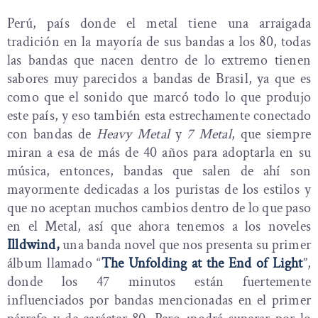
Perú, país donde el metal tiene una arraigada
tradición en la mayoría de sus bandas a los 80, todas
las bandas que nacen dentro de lo extremo tienen
sabores muy parecidos a bandas de Brasil, ya que es
como que el sonido que marcó todo lo que produjo
este país, y eso también esta estrechamente conectado
con bandas de
Heavy Metal
y
7 Metal
, que siempre
miran a esa de más de 40 años para adoptarla en su
música, entonces, bandas que salen de ahí son
mayormente dedicadas a los puristas de los estilos y
que no aceptan muchos cambios dentro de lo que paso
en el Metal, así que ahora tenemos a los noveles
Illdwind,
una banda novel que nos presenta su primer
álbum llamado “
The Unfolding at the End of Light
”,
donde los 47 minutos están fuertemente
influenciados por bandas mencionadas en el primer