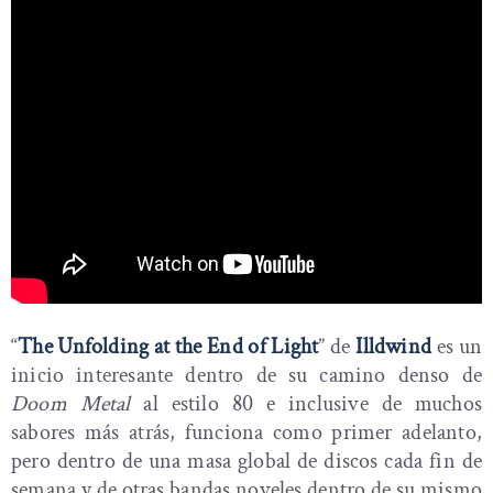
“
The Unfolding at the End of Light
” de
Illdwind
es un
inicio interesante dentro de su camino denso de
Doom Metal
al estilo 80 e inclusive de muchos
sabores más atrás, funciona como primer adelanto,
pero dentro de una masa global de discos cada fin de
semana y de otras bandas noveles dentro de su mismo