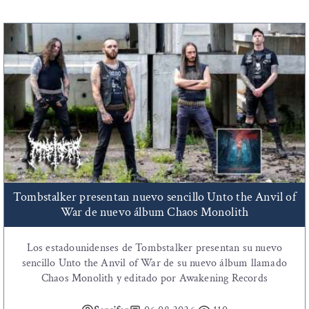
Tombstalker presentan nuevo sencillo Unto the Anvil of
War de nuevo álbum Chaos Monolith
Los estadounidenses de Tombstalker presentan su nuevo
sencillo Unto the Anvil of War de su nuevo álbum llamado
Chaos Monolith y editado por Awakening Records