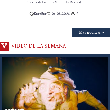
través del solido Vendetta Records
Sercifer
06.08.2026
95
Más noticias »
VIDEO DE LA SEMANA