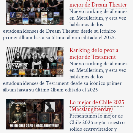
mejor de Dream Theater
Nuevo ranking de álbumes
en Metallerium, y esta vez
hablamos de los
estadounidenses de Dream Theater desde su icónico
primer álbum hasta su último álbum editado el 2025.
Ranking de lo peor a
mejor de Testament
Nuevo ranking de álbumes
en Metallerium, y esta vez
hablamos de los
estadounidenses de Testament desde su icónico primer
álbum hasta su último álbum editado el 2025
Lo mejor de Chile 2025
(Macslaughterday)
Presentamos lo mejor de
Chile 2025 según nuestro
solido entrevistador y