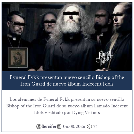
Fvneral Fvkk presentan nuevo sencillo Bishop of the
Iron Guard de nuevo álbum Indecent Idols
Los alemanes de Fvneral Fvkk presentan su nuevo sencillo
Bishop of the Iron Guard de su nuevo álbum llamado Indecent
Idols y editado por Dying Victims
Sercifer
06.08.2026
74