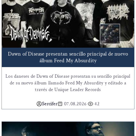
Dawn of Disease presentan sencillo principal de nuevo
álbum Feed My Absurdity
Los daneses de Dawn of Disease presentan su sencillo principal
de su nuevo álbum llamado Feed My Absurdity y editado a
través de Unique Leader Records
Sercifer
07.08.2026
42