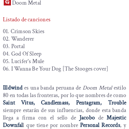
Doom Metal
Listado de canciones
01. Crimson Skies
02. Wanderer
03. Portal
04. God Of Sleep
05. Lucifer's Mule
06. I Wanna Be Your Dog [The Stooges cover]
Illdwind
es una banda peruana de
Doom Metal
estilo
80 en todas las fronteras, por lo que nombres de como
Saint Vitus, Candlemass, Pentagram, Trouble
siempre estarán de sus influencias, donde esta banda
llega a firma con el sello de
Jacobo
de
Majestic
Downfal
l que tiene por nombre
Personal Records
, y