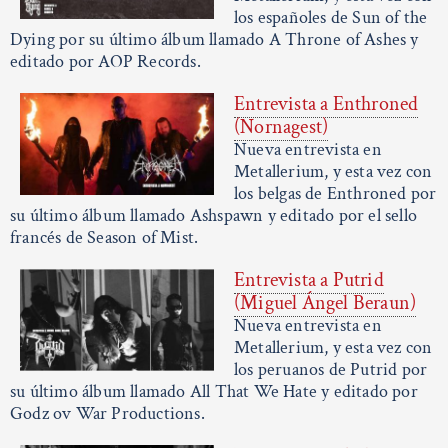
los españoles de Sun of the
Dying por su último álbum llamado A Throne of Ashes y
editado por AOP Records.
Entrevista a Enthroned
(Nornagest)
Nueva entrevista en
Metallerium, y esta vez con
los belgas de Enthroned por
su último álbum llamado Ashspawn y editado por el sello
francés de Season of Mist.
Entrevista a Putrid
(Miguel Ángel Beraun)
Nueva entrevista en
Metallerium, y esta vez con
los peruanos de Putrid por
su último álbum llamado All That We Hate y editado por
Godz ov War Productions.