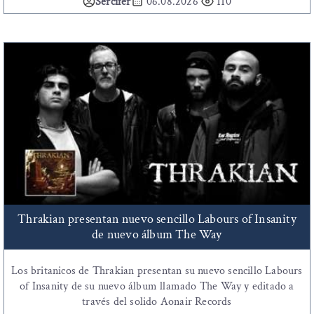
Sercifer
06.08.2026
110
Thrakian presentan nuevo sencillo Labours of Insanity
de nuevo álbum The Way
Los britanicos de Thrakian presentan su nuevo sencillo Labours
of Insanity de su nuevo álbum llamado The Way y editado a
través del solido Aonair Records