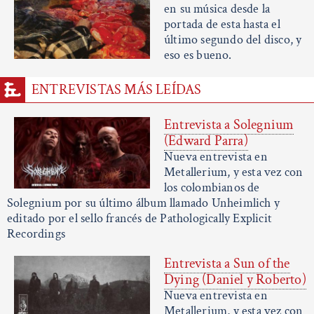
en su música desde la
portada de esta hasta el
último segundo del disco, y
eso es bueno.
ENTREVISTAS MÁS LEÍDAS
Entrevista a Solegnium
(Edward Parra)
Nueva entrevista en
Metallerium, y esta vez con
los colombianos de
Solegnium por su último álbum llamado Unheimlich y
editado por el sello francés de Pathologically Explicit
Recordings
Entrevista a Sun of the
Dying (Daniel y Roberto)
Nueva entrevista en
Metallerium, y esta vez con