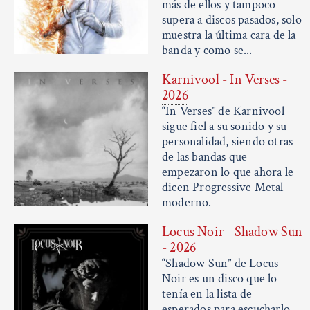
más de ellos y tampoco
supera a discos pasados, solo
muestra la última cara de la
banda y como se...
Karnivool - In Verses -
2026
“In Verses” de Karnivool
sigue fiel a su sonido y su
personalidad, siendo otras
de las bandas que
empezaron lo que ahora le
dicen Progressive Metal
moderno.
Locus Noir - Shadow Sun
- 2026
“Shadow Sun” de Locus
Noir es un disco que lo
tenía en la lista de
esperados para escucharlo