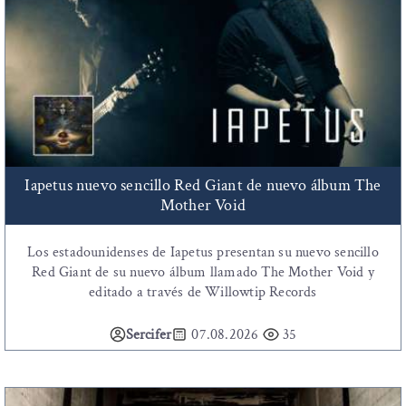
Iapetus nuevo sencillo Red Giant de nuevo álbum The
Mother Void
Los estadounidenses de Iapetus presentan su nuevo sencillo
Red Giant de su nuevo álbum llamado The Mother Void y
editado a través de Willowtip Records
Sercifer
07.08.2026
35