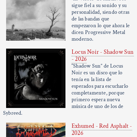
sigue fiel a su sonido y su
personalidad, siendo otras
de las bandas que
empezaron lo que ahora le
dicen Progressive Metal
moderno.
Locus Noir - Shadow Sun
- 2026
“Shadow Sun” de Locus
Noir es un disco que lo
tenía en la lista de
esperados para escucharlo
completamente, porque
primero espera nueva
música de uno de los de
Sybreed.
Exhumed - Red Asphalt -
2026