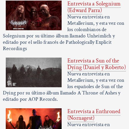
Entrevista a Solegnium
(Edward Parra)
Nueva entrevista en
Metallerium, y esta vez con
los colombianos de
Solegnium por su último álbum llamado Unheimlich y
editado por el sello francés de Pathologically Explicit
Recordings
Entrevista a Sun of the
Dying (Daniel y Roberto)
Nueva entrevista en
Metallerium, y esta vez con
los españoles de Sun of the
Dying por su último álbum llamado A Throne of Ashes y
editado por AOP Records.
Entrevista a Enthroned
(Nornagest)
Nueva entrevista en