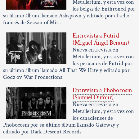
Metallerium, y esta vez con
los belgas de Enthroned por
su último álbum llamado Ashspawn y editado por el sello
francés de Season of Mist.
Entrevista a Putrid
(Miguel Ángel Beraun)
Nueva entrevista en
Metallerium, y esta vez con
los peruanos de Putrid por
su último álbum llamado All That We Hate y editado por
Godz ov War Productions.
Entrevista a Phobocosm
(Samuel Dufour)
Nueva entrevista en
Metallerium, y esta vez con
los canadienses de
Phobocosm por su último álbum llamado Gateway y
editado por Dark Descent Records.