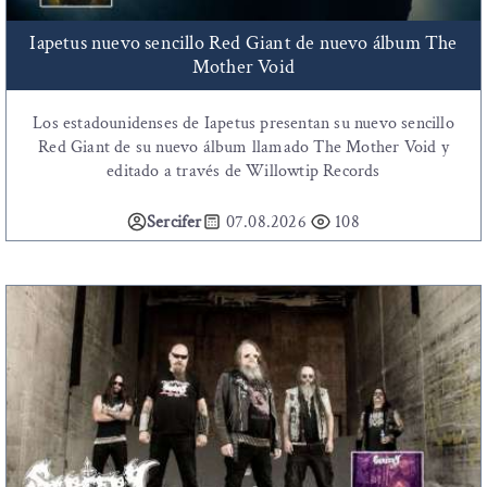
Iapetus nuevo sencillo Red Giant de nuevo álbum The
Mother Void
Los estadounidenses de Iapetus presentan su nuevo sencillo
Red Giant de su nuevo álbum llamado The Mother Void y
editado a través de Willowtip Records
Sercifer
07.08.2026
108