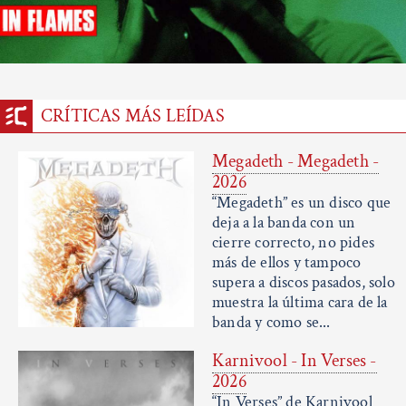
CRÍTICAS MÁS LEÍDAS
Megadeth - Megadeth -
2026
“Megadeth” es un disco que
deja a la banda con un
cierre correcto, no pides
más de ellos y tampoco
supera a discos pasados, solo
muestra la última cara de la
banda y como se...
Karnivool - In Verses -
2026
“In Verses” de Karnivool