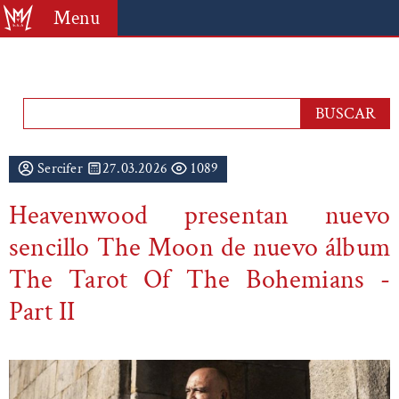
Menu
Sercifer
27.03.2026
1089
Heavenwood presentan nuevo
sencillo The Moon de nuevo álbum
The Tarot Of The Bohemians -
Part II