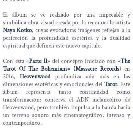
El álbum se ve realzado por una impecable y
simbólica obra visual creada por la reconocida artista
Naya Kotko
, cuyas evocadoras imágenes reflejan a la
perfección la profundidad esotérica y la dualidad
espiritual que definen este nuevo capítulo.
Con esta «
Parte II
» del concepto iniciado con «
The
Tarot Of The Bohemians» (Massacre Records
) en
2016,
Heavenwood
profundiza aún más en las
dimensiones esotéricas y emocionales del
Tarot
. Este
álbum representa tanto continuidad como
transformación: conserva el ADN melancólico de
Heavenwood, pero también impulsa a la banda hacia
un terreno sonoro más cinematográfico, intenso y
contemporáneo.