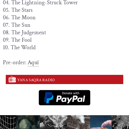
04. The Lightning-Struck Tower
05. The Stars
06. The Moon
07. The Sun
08. The Judgement
09. The Fool
10. The World
Pre-order:
Aquí
YANA SAQRA RADIO