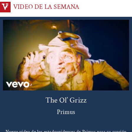
VIDEO DE LA SEMANA
The Ol’ Grizz
Primus
Nuevo video de los estadounidenses de Primus para su canción