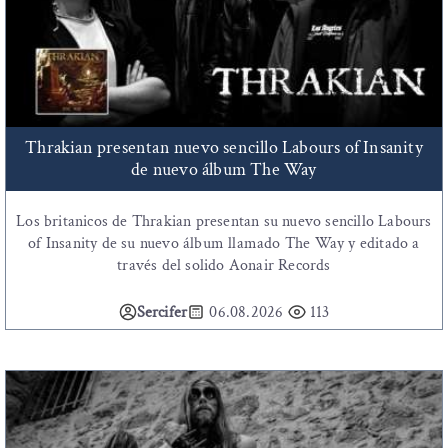
Thrakian presentan nuevo sencillo Labours of Insanity
de nuevo álbum The Way
Los britanicos de Thrakian presentan su nuevo sencillo Labours
of Insanity de su nuevo álbum llamado The Way y editado a
través del solido Aonair Records
Sercifer
06.08.2026
113