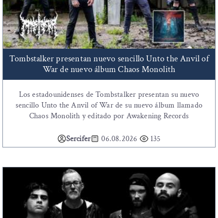
Tombstalker presentan nuevo sencillo Unto the Anvil of
War de nuevo álbum Chaos Monolith
Los estadounidenses de Tombstalker presentan su nuevo
sencillo Unto the Anvil of War de su nuevo álbum llamado
Chaos Monolith y editado por Awakening Records
Sercifer
06.08.2026
135