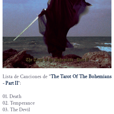
Lista de Canciones de "
The Tarot Of The Bohemians
- Part II
":
01. Death
02. Temperance
03. The Devil