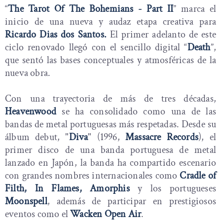
“
The Tarot Of The Bohemians - Part II
” marca el
inicio de una nueva y audaz etapa creativa para
Ricardo Dias dos Santos.
El primer adelanto de este
ciclo renovado llegó con el sencillo digital “
Death
”,
que sentó las bases conceptuales y atmosféricas de la
nueva obra.
Con una trayectoria de más de tres décadas,
Heavenwood
se ha consolidado como una de las
bandas de metal portuguesas más respetadas. Desde su
álbum debut, "
Diva
" (1996,
Massacre Records
), el
primer disco de una banda portuguesa de metal
lanzado en Japón, la banda ha compartido escenario
con grandes nombres internacionales como
Cradle of
Filth, In Flames, Amorphis
y los portugueses
Moonspell
, además de participar en prestigiosos
eventos como el
Wacken Open Air
.