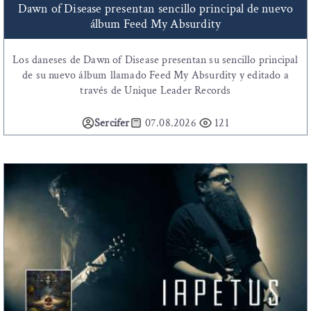
Dawn of Disease presentan sencillo principal de nuevo
álbum Feed My Absurdity
Los daneses de Dawn of Disease presentan su sencillo principal
de su nuevo álbum llamado Feed My Absurdity y editado a
través de Unique Leader Records
Sercifer
07.08.2026
121