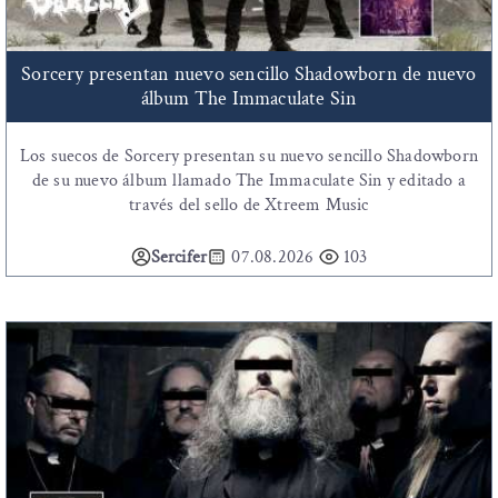
Sorcery presentan nuevo sencillo Shadowborn de nuevo
álbum The Immaculate Sin
Los suecos de Sorcery presentan su nuevo sencillo Shadowborn
de su nuevo álbum llamado The Immaculate Sin y editado a
través del sello de Xtreem Music
Sercifer
07.08.2026
103