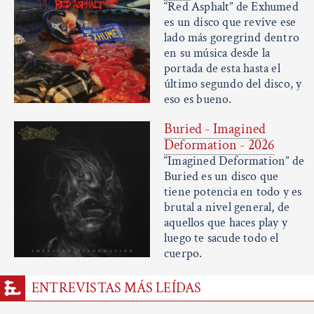
“Red Asphalt” de Exhumed
es un disco que revive ese
lado más goregrind dentro
en su música desde la
portada de esta hasta el
último segundo del disco, y
eso es bueno.
Buried - Imagined
Deformation - 2026
“Imagined Deformation” de
Buried es un disco que
tiene potencia en todo y es
brutal a nivel general, de
aquellos que haces play y
luego te sacude todo el
cuerpo.
ENTREVISTAS MÁS LEÍDAS