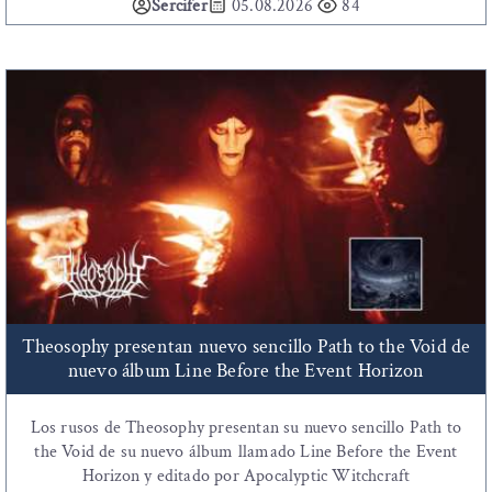
Sercifer
05.08.2026
84
Theosophy presentan nuevo sencillo Path to the Void de
nuevo álbum Line Before the Event Horizon
Los rusos de Theosophy presentan su nuevo sencillo Path to
the Void de su nuevo álbum llamado Line Before the Event
Horizon y editado por Apocalyptic Witchcraft