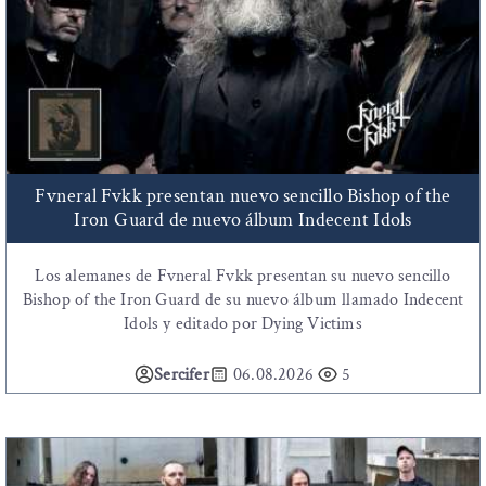
Fvneral Fvkk presentan nuevo sencillo Bishop of the
Iron Guard de nuevo álbum Indecent Idols
Los alemanes de Fvneral Fvkk presentan su nuevo sencillo
Bishop of the Iron Guard de su nuevo álbum llamado Indecent
Idols y editado por Dying Victims
Sercifer
06.08.2026
5