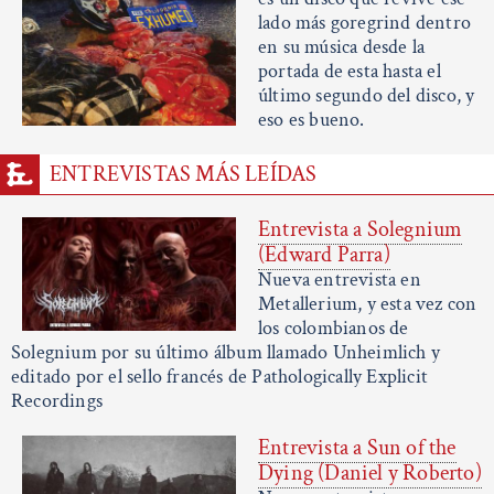
lado más goregrind dentro
en su música desde la
portada de esta hasta el
último segundo del disco, y
eso es bueno.
ENTREVISTAS MÁS LEÍDAS
Entrevista a Solegnium
(Edward Parra)
Nueva entrevista en
Metallerium, y esta vez con
los colombianos de
Solegnium por su último álbum llamado Unheimlich y
editado por el sello francés de Pathologically Explicit
Recordings
Entrevista a Sun of the
Dying (Daniel y Roberto)