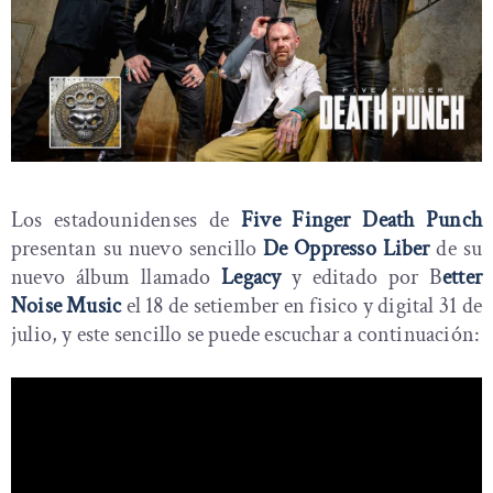
Los estadounidenses de
Five Finger Death Punch
presentan su nuevo sencillo
De Oppresso Liber
de su
nuevo álbum llamado
Legacy
y editado por B
etter
Noise Music
el 18 de setiember en fisico y digital 31 de
julio, y este sencillo se puede escuchar a continuación: