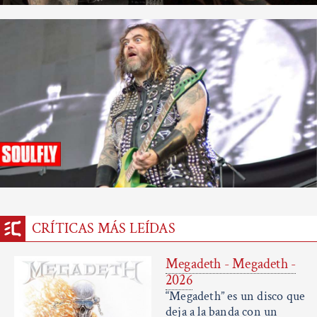
CRÍTICAS MÁS LEÍDAS
Megadeth - Megadeth -
2026
“Megadeth” es un disco que
deja a la banda con un