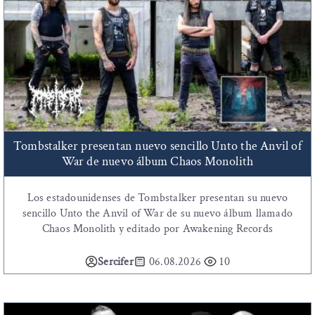
Tombstalker presentan nuevo sencillo Unto the Anvil of
War de nuevo álbum Chaos Monolith
Los estadounidenses de Tombstalker presentan su nuevo
sencillo Unto the Anvil of War de su nuevo álbum llamado
Chaos Monolith y editado por Awakening Records
Sercifer
06.08.2026
10