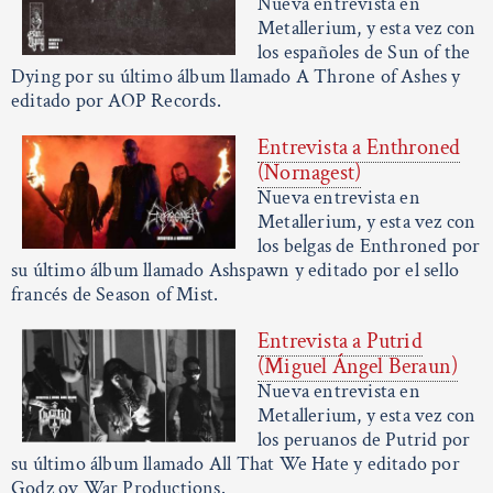
Nueva entrevista en
Metallerium, y esta vez con
los españoles de Sun of the
Dying por su último álbum llamado A Throne of Ashes y
editado por AOP Records.
Entrevista a Enthroned
(Nornagest)
Nueva entrevista en
Metallerium, y esta vez con
los belgas de Enthroned por
su último álbum llamado Ashspawn y editado por el sello
francés de Season of Mist.
Entrevista a Putrid
(Miguel Ángel Beraun)
Nueva entrevista en
Metallerium, y esta vez con
los peruanos de Putrid por
su último álbum llamado All That We Hate y editado por
Godz ov War Productions.