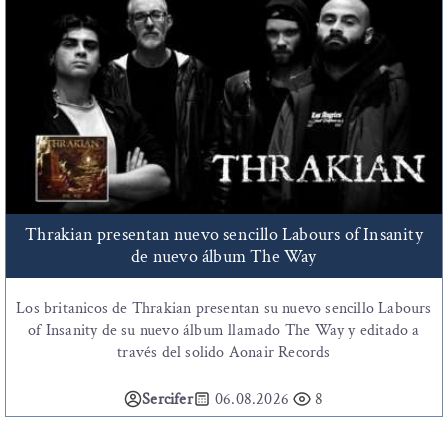
Thrakian presentan nuevo sencillo Labours of Insanity
de nuevo álbum The Way
Los britanicos de Thrakian presentan su nuevo sencillo Labours
of Insanity de su nuevo álbum llamado The Way y editado a
través del solido Aonair Records
Sercifer
06.08.2026
8