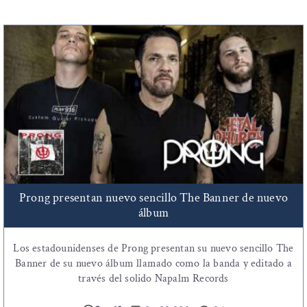
Prong presentan nuevo sencillo The Banner de nuevo
álbum
Los estadounidenses de Prong presentan su nuevo sencillo The
Banner de su nuevo álbum llamado como la banda y editado a
través del solido Napalm Records