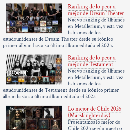
Ranking de lo peor a
mejor de Dream Theater
Nuevo ranking de álbumes
en Metallerium, y esta vez
hablamos de los
estadounidenses de Dream Theater desde su icónico
primer álbum hasta su último álbum editado el 2025.
Ranking de lo peor a
mejor de Testament
Nuevo ranking de álbumes
en Metallerium, y esta vez
hablamos de los
estadounidenses de Testament desde su icónico primer
álbum hasta su último álbum editado el 2025
Lo mejor de Chile 2025
(Macslaughterday)
Presentamos lo mejor de
Chile 2025 según nuestro