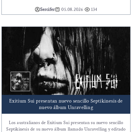
Sercifer
05.08.2026
134
Exitium Sui presentan nuevo sencillo Septikinesis de
nuevo álbum Unravelling
Los australianos de Exitium Sui presentan su nuevo sencillo
Septikinesis de su nuevo álbum llamado Unravelling y editado