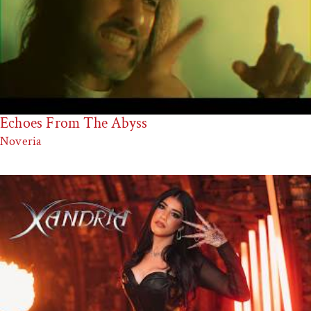
Echoes From The Abyss
Noveria