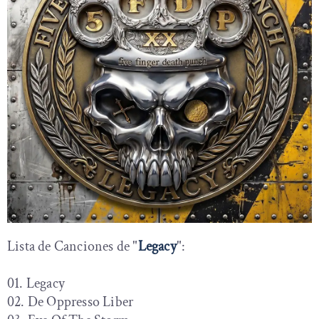
Lista de Canciones de "
Legacy
":
01. Legacy
02. De Oppresso Liber