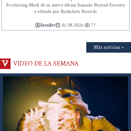
Everlasting Mark de su nuevo álbum llamado Beyond Eternity
y editado por Rockshots Records
Sercifer
05.08.2026
77
Más noticias »
VIDEO DE LA SEMANA