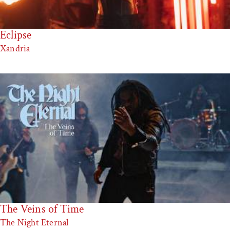
Eclipse
Xandria
The Veins of Time
The Night Eternal