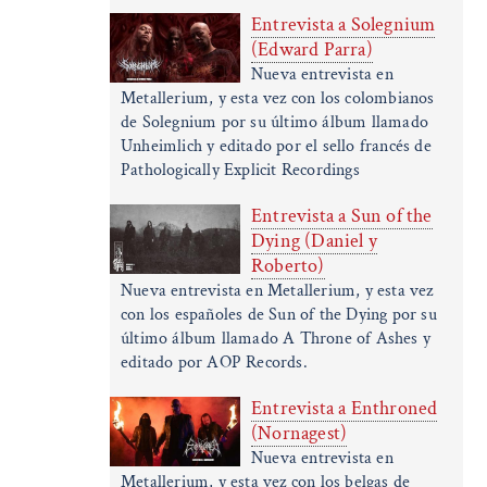
Entrevista a Solegnium
(Edward Parra)
Nueva entrevista en
Metallerium, y esta vez con los colombianos
de Solegnium por su último álbum llamado
Unheimlich y editado por el sello francés de
Pathologically Explicit Recordings
Entrevista a Sun of the
Dying (Daniel y
Roberto)
Nueva entrevista en Metallerium, y esta vez
con los españoles de Sun of the Dying por su
último álbum llamado A Throne of Ashes y
editado por AOP Records.
Entrevista a Enthroned
(Nornagest)
Nueva entrevista en
Metallerium, y esta vez con los belgas de