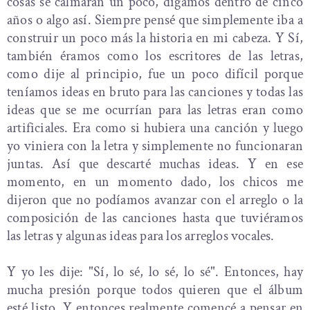
cosas se calmaran un poco, digamos dentro de cinco
años o algo así. Siempre pensé que simplemente iba a
construir un poco más la historia en mi cabeza. Y Sí,
también éramos como los escritores de las letras,
como dije al principio, fue un poco difícil porque
teníamos ideas en bruto para las canciones y todas las
ideas que se me ocurrían para las letras eran como
artificiales. Era como si hubiera una canción y luego
yo viniera con la letra y simplemente no funcionaran
juntas. Así que descarté muchas ideas. Y en ese
momento, en un momento dado, los chicos me
dijeron que no podíamos avanzar con el arreglo o la
composición de las canciones hasta que tuviéramos
las letras y algunas ideas para los arreglos vocales.
Y yo les dije: "Sí, lo sé, lo sé, lo sé". Entonces, hay
mucha presión porque todos quieren que el álbum
esté listo. Y entonces realmente comencé a pensar en