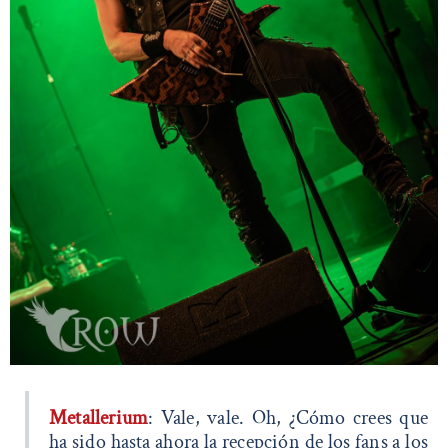
Metallerium
: Vale, vale. Oh, ¿Cómo crees que
ha sido hasta ahora la recepción de los fans a los