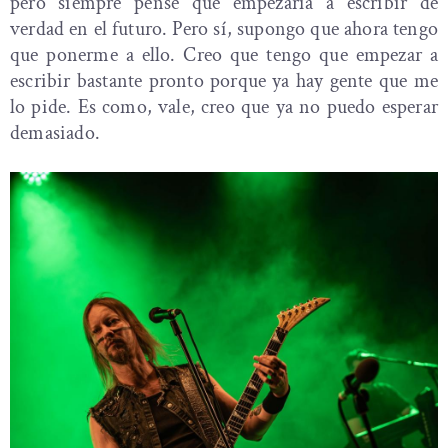
pero siempre pensé que empezaría a escribir de
verdad en el futuro. Pero sí, supongo que ahora tengo
que ponerme a ello. Creo que tengo que empezar a
escribir bastante pronto porque ya hay gente que me
lo pide. Es como, vale, creo que ya no puedo esperar
demasiado.