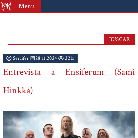
Menu
Sercifer
28.11.2024
2215
Entrevista a Ensiferum (Sami
Hinkka)