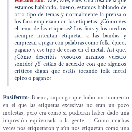
Metallerium
: Vale, vale, vale. Una cosa de la que
estamos hablando, bueno, estamos hablando de
otro tipo de temas y normalmente la prensa o
los fans empiezan con las etiquetas. ¿Cómo ves
el tema de las etiquetas? Los fans y los medios
siempre intentan etiquetar a las bandas y
empiezan a jugar con palabras como folk, épico,
pagano y ese tipo de cosas en el metal. Así que,
¿Cómo describís vosotros mismos vuestro
sonido? ¿Y estáis de acuerdo con que algunos
críticos digan que estáis tocando folk metal
épico o pagano?
Ensiferum
: Bueno, supongo que hubo un momento
en el que las etiquetas excesivas no eran un poco
molestas, pero era como si pudieran haber dado una
impresión equivocada a la gente. Como muchas
veces nos etiquetaron y aún nos etiquetan como una