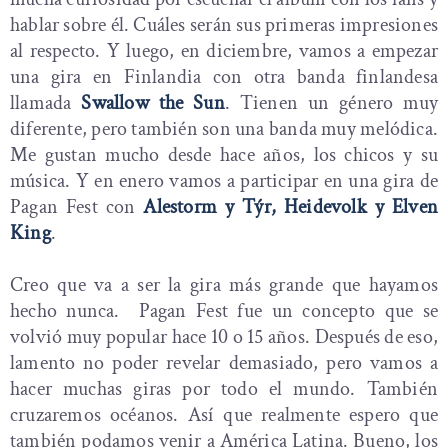
hablar sobre él. Cuáles serán sus primeras impresiones
al respecto. Y luego, en diciembre, vamos a empezar
una gira en Finlandia con otra banda finlandesa
llamada
Swallow the Sun
. Tienen un género muy
diferente, pero también son una banda muy melódica.
Me gustan mucho desde hace años, los chicos y su
música. Y en enero vamos a participar en una gira de
Pagan Fest con
Alestorm y Týr, Heidevolk y Elven
King
.
Creo que va a ser la gira más grande que hayamos
hecho nunca. Pagan Fest fue un concepto que se
volvió muy popular hace 10 o 15 años. Después de eso,
lamento no poder revelar demasiado, pero vamos a
hacer muchas giras por todo el mundo. También
cruzaremos océanos. Así que realmente espero que
también podamos venir a América Latina. Bueno, los