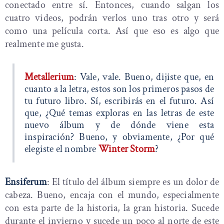
conectado entre sí. Entonces, cuando salgan los
cuatro videos, podrán verlos uno tras otro y será
como una película corta. Así que eso es algo que
realmente me gusta.
Metallerium
: Vale, vale. Bueno, dijiste que, en
cuanto a la letra, estos son los primeros pasos de
tu futuro libro. Sí, escribirás en el futuro. Así
que, ¿Qué temas exploras en las letras de este
nuevo álbum y de dónde viene esta
inspiración? Bueno, y obviamente, ¿Por qué
elegiste el nombre
Winter Storm
?
Ensiferum
: El título del álbum siempre es un dolor de
cabeza. Bueno, encaja con el mundo, especialmente
con esta parte de la historia, la gran historia. Sucede
durante el invierno y sucede un poco al norte de este