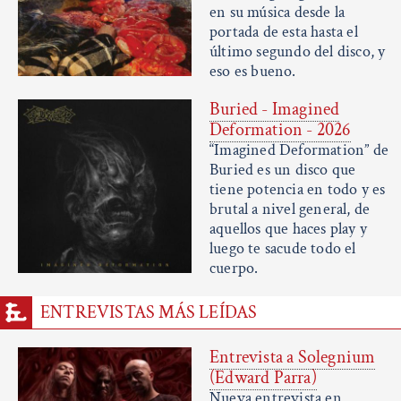
en su música desde la
portada de esta hasta el
último segundo del disco, y
eso es bueno.
Buried - Imagined
Deformation - 2026
“Imagined Deformation” de
Buried es un disco que
tiene potencia en todo y es
brutal a nivel general, de
aquellos que haces play y
luego te sacude todo el
cuerpo.
ENTREVISTAS MÁS LEÍDAS
Entrevista a Solegnium
(Edward Parra)
Nueva entrevista en