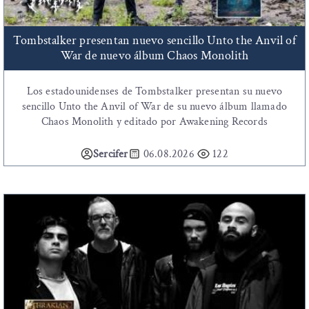
Tombstalker presentan nuevo sencillo Unto the Anvil of
War de nuevo álbum Chaos Monolith
Los estadounidenses de Tombstalker presentan su nuevo
sencillo Unto the Anvil of War de su nuevo álbum llamado
Chaos Monolith y editado por Awakening Records
Sercifer
06.08.2026
122