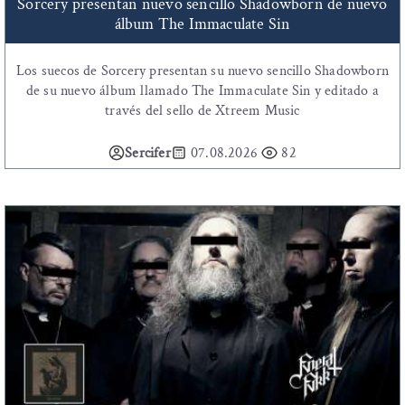
Sorcery presentan nuevo sencillo Shadowborn de nuevo
álbum The Immaculate Sin
Los suecos de Sorcery presentan su nuevo sencillo Shadowborn
de su nuevo álbum llamado The Immaculate Sin y editado a
través del sello de Xtreem Music
Sercifer
07.08.2026
82