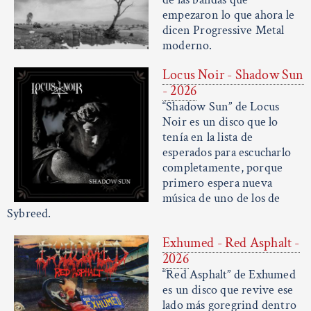
empezaron lo que ahora le
dicen Progressive Metal
moderno.
Locus Noir - Shadow Sun
- 2026
“Shadow Sun” de Locus
Noir es un disco que lo
tenía en la lista de
esperados para escucharlo
completamente, porque
primero espera nueva
música de uno de los de
Sybreed.
Exhumed - Red Asphalt -
2026
“Red Asphalt” de Exhumed
es un disco que revive ese
lado más goregrind dentro