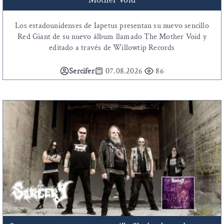
Los estadounidenses de Iapetus presentan su nuevo sencillo
Red Giant de su nuevo álbum llamado The Mother Void y
editado a través de Willowtip Records
Sercifer
07.08.2026
86