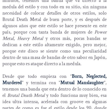
minutos, tenemos una banda que va directo a la
medula del estilo y con todo en su sitio, sin ninguna
necesidad de colocar detalles de otros estilos, solo
Brutal Death Metal de buen porte, y es después de
algunos años que este estilo se hace presente en este
país, porque con tanta banda de mujeres de
Power
Metal, Heavy Metal
y otros más, pocas bandas se
dedican a este estilo altamente exigido, pero mejor,
porque este disco se siente como una peculiaridad
dentro de una masa de bandas de otro sabor en Japón,
porque esto es ataque directo a la medula.
Desde que todo empieza con “
Born, Neglected,
Murdered
” y termina con “
Mutual Manslaughter
”,
tenemos una banda que esta dentro de lo conocido en
el
Brutal Death Metal
y todo funciona muy bien, esa
idea ultra intensa, acelerada con groove en algunas
partes de como es fue el estilo desde los 90, donde