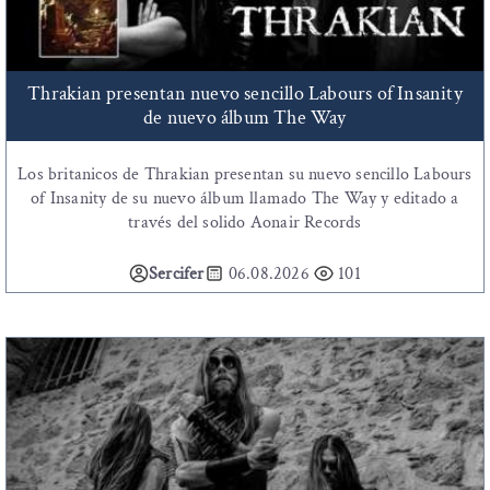
Thrakian presentan nuevo sencillo Labours of Insanity
de nuevo álbum The Way
Los britanicos de Thrakian presentan su nuevo sencillo Labours
of Insanity de su nuevo álbum llamado The Way y editado a
través del solido Aonair Records
Sercifer
06.08.2026
101