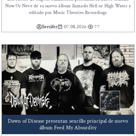
Now Or Neve de su nuevo álbum llamado Hell or High Water y
editado por Music Theories Recordings
Sercifer
07.08.2026
77
Dawn of Disease presentan sencillo principal de nuevo
álbum Feed My Absurdity