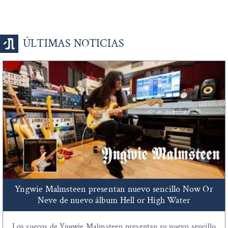
ÚLTIMAS NOTICIAS
Yngwie Malmsteen presentan nuevo sencillo Now Or
Neve de nuevo álbum Hell or High Water
Los suecos de Yngwie Malmsteen presentan su nuevo sencillo