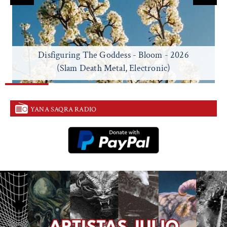
Litosth - Dreaming - 2026
(Black Metal)
YANA SAQRA RADIO