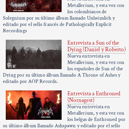
Metallerium, y esta vez con
los colombianos de
Solegnium por su último álbum llamado Unheimlich y
editado por el sello francés de Pathologically Explicit
Recordings
Entrevista a Sun of the
Dying (Daniel y Roberto)
Nueva entrevista en
Metallerium, y esta vez con
los españoles de Sun of the
Dying por su último álbum llamado A Throne of Ashes y
editado por AOP Records.
Entrevista a Enthroned
(Nornagest)
Nueva entrevista en
Metallerium, y esta vez con
los belgas de Enthroned por
su último álbum llamado Ashspawn y editado por el sello