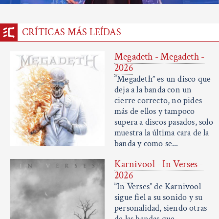
CRÍTICAS MÁS LEÍDAS
Megadeth - Megadeth -
2026
“Megadeth” es un disco que
deja a la banda con un
cierre correcto, no pides
más de ellos y tampoco
supera a discos pasados, solo
muestra la última cara de la
banda y como se...
Karnivool - In Verses -
2026
“In Verses” de Karnivool
sigue fiel a su sonido y su
personalidad, siendo otras
de las bandas que