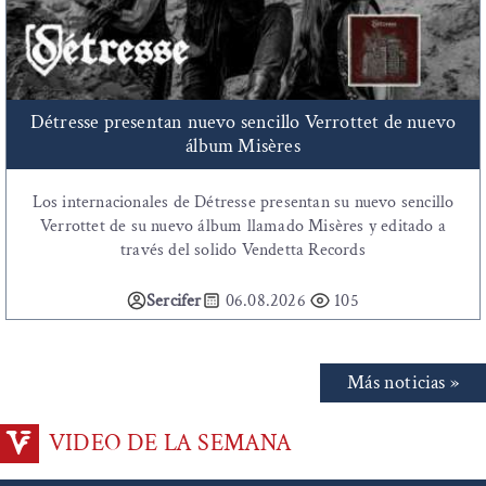
Détresse presentan nuevo sencillo Verrottet de nuevo
álbum Misères
Los internacionales de Détresse presentan su nuevo sencillo
Verrottet de su nuevo álbum llamado Misères y editado a
través del solido Vendetta Records
Sercifer
06.08.2026
105
Más noticias »
VIDEO DE LA SEMANA