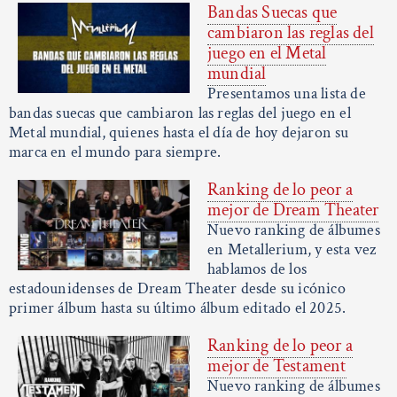
Bandas Suecas que
cambiaron las reglas del
juego en el Metal
mundial
Presentamos una lista de
bandas suecas que cambiaron las reglas del juego en el
Metal mundial, quienes hasta el día de hoy dejaron su
marca en el mundo para siempre.
Ranking de lo peor a
mejor de Dream Theater
Nuevo ranking de álbumes
en Metallerium, y esta vez
hablamos de los
estadounidenses de Dream Theater desde su icónico
primer álbum hasta su último álbum editado el 2025.
Ranking de lo peor a
mejor de Testament
Nuevo ranking de álbumes