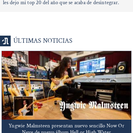
les dejo mi top 20 del año que se acaba de desintegrar.
ÚLTIMAS NOTICIAS
Yngwie Malmsteen presentan nuevo sencillo Now Or
Neve de nuevo álbum Hell or High Water