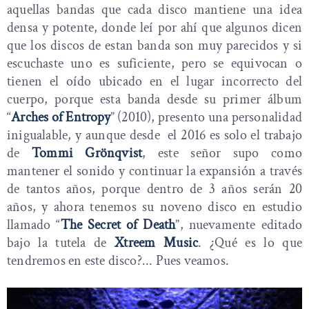
aquellas bandas que cada disco mantiene una idea
densa y potente, donde leí por ahí que algunos dicen
que los discos de estan banda son muy parecidos y si
escuchaste uno es suficiente, pero se equivocan o
tienen el oído ubicado en el lugar incorrecto del
cuerpo, porque esta banda desde su primer álbum
“
Arches of Entropy
” (2010), presento una personalidad
inigualable, y aunque desde el 2016 es solo el trabajo
de
Tommi Grönqvist
, este señor supo como
mantener el sonido y continuar la expansión a través
de tantos años, porque dentro de 3 años serán 20
años, y ahora tenemos su noveno disco en estudio
llamado “
The Secret of Death
”, nuevamente editado
bajo la tutela de
Xtreem Music
. ¿Qué es lo que
tendremos en este disco?... Pues veamos.