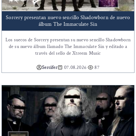
Sorcery presentan nuevo sencillo Shadowborn de nuevo
álbum The Immaculate Sin
Los suecos de Sorcery presentan su nuevo sencillo Shadowborn
de su nuevo álbum llamado The Immaculate Sin y editado a
través del sello de Xtreem Music
Sercifer
07.08.2026
87