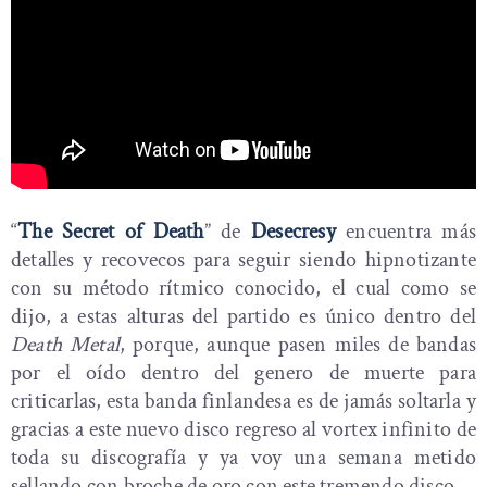
“
The Secret of Death
” de
Desecresy
encuentra más
detalles y recovecos para seguir siendo hipnotizante
con su método rítmico conocido, el cual como se
dijo, a estas alturas del partido es único dentro del
Death Metal
, porque, aunque pasen miles de bandas
por el oído dentro del genero de muerte para
criticarlas, esta banda finlandesa es de jamás soltarla y
gracias a este nuevo disco regreso al vortex infinito de
toda su discografía y ya voy una semana metido
sellando con broche de oro con este tremendo disco.