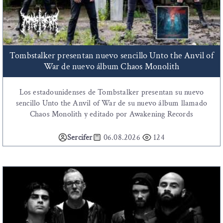
Tombstalker presentan nuevo sencillo Unto the Anvil of
War de nuevo álbum Chaos Monolith
Los estadounidenses de Tombstalker presentan su nuevo
sencillo Unto the Anvil of War de su nuevo álbum llamado
Chaos Monolith y editado por Awakening Records
Sercifer
06.08.2026
124