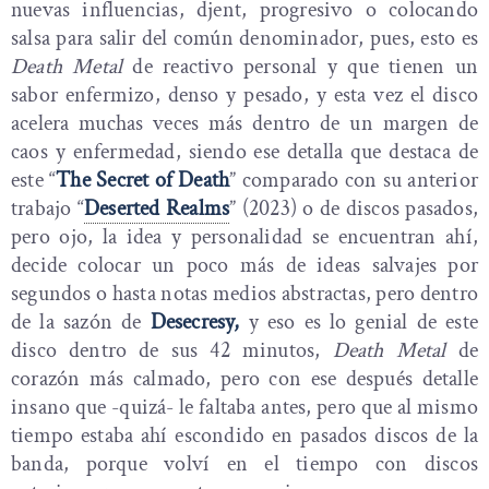
nuevas influencias, djent, progresivo o colocando
salsa para salir del común denominador, pues, esto es
Death Metal
de reactivo personal y que tienen un
sabor enfermizo, denso y pesado, y esta vez el disco
acelera muchas veces más dentro de un margen de
caos y enfermedad, siendo ese detalla que destaca de
este “
The Secret of Death
” comparado con su anterior
trabajo “
Deserted Realms
” (2023) o de discos pasados,
pero ojo, la idea y personalidad se encuentran ahí,
decide colocar un poco más de ideas salvajes por
segundos o hasta notas medios abstractas, pero dentro
de la sazón de
Desecresy,
y eso es lo genial de este
disco dentro de sus 42 minutos,
Death Metal
de
corazón más calmado, pero con ese después detalle
insano que -quizá- le faltaba antes, pero que al mismo
tiempo estaba ahí escondido en pasados discos de la
banda, porque volví en el tiempo con discos