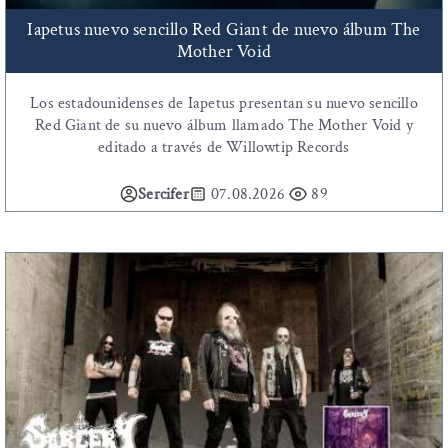
Iapetus nuevo sencillo Red Giant de nuevo álbum The
Mother Void
Los estadounidenses de Iapetus presentan su nuevo sencillo
Red Giant de su nuevo álbum llamado The Mother Void y
editado a través de Willowtip Records
Sercifer
07.08.2026
89