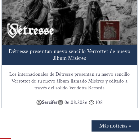
Détresse presentan nuevo sencillo Verrottet de nuevo
álbum Misères
Los internacionales de Détresse presentan su nuevo sencillo
Verrottet de su nuevo álbum llamado Misères y editado a
través del solido Vendetta Records
Sercifer
06.08.2026
108
Más noticias »