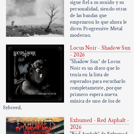
sigue fiel a su sonido y su
personalidad, siendo otras
de las bandas que
empezaron lo que ahora le
dicen Progressive Metal
moderno.
Locus Noir - Shadow Sun
- 2026
“Shadow Sun” de Locus
Noir es un disco que lo
tenía en la lista de
esperados para escucharlo
completamente, porque
primero espera nueva
música de uno de los de
Sybreed.
Exhumed - Red Asphalt -
2026
“Red Asphalt” de Exhumed