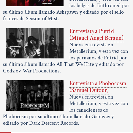
los belgas de Enthroned por
su último álbum llamado Ashspawn y editado por el sello
francés de Season of Mist.
Entrevista a Putrid
(Miguel Ángel Beraun)
Nueva entrevista en
Metallerium, y esta vez con
los peruanos de Putrid por
su último álbum llamado All That We Hate y editado por
Godz ov War Productions.
Entrevista a Phobocosm
(Samuel Dufour)
Nueva entrevista en
Metallerium, y esta vez con
los canadienses de
Phobocosm por su último álbum llamado Gateway y
editado por Dark Descent Records.