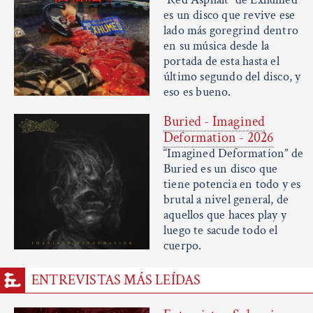
es un disco que revive ese
lado más goregrind dentro
en su música desde la
portada de esta hasta el
último segundo del disco, y
eso es bueno.
Buried - Imagined
Deformation - 2026
“Imagined Deformation” de
Buried es un disco que
tiene potencia en todo y es
brutal a nivel general, de
aquellos que haces play y
luego te sacude todo el
cuerpo.
ENTREVISTAS MÁS LEÍDAS