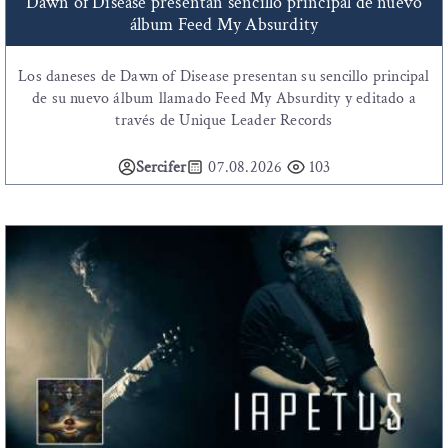
Dawn of Disease presentan sencillo principal de nuevo
álbum Feed My Absurdity
Los daneses de Dawn of Disease presentan su sencillo principal
de su nuevo álbum llamado Feed My Absurdity y editado a
través de Unique Leader Records
Sercifer
07.08.2026
103