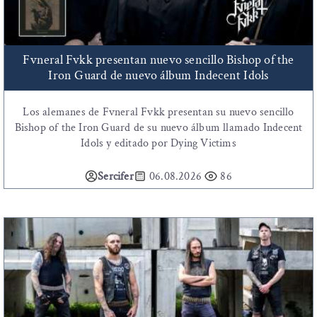
Fvneral Fvkk presentan nuevo sencillo Bishop of the
Iron Guard de nuevo álbum Indecent Idols
Los alemanes de Fvneral Fvkk presentan su nuevo sencillo
Bishop of the Iron Guard de su nuevo álbum llamado Indecent
Idols y editado por Dying Victims
Sercifer
06.08.2026
86