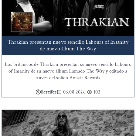
Thrakian presentan nuevo sencillo Labours of Insanity
de nuevo álbum The Way
Los britanicos de Thrakian presentan su nuevo sencillo Labours
of Insanity de su nuevo álbum llamado The Way y editado a
través del solido Aonair Records
Sercifer
06.08.2026
102