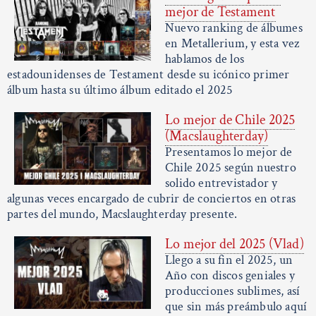
mejor de Testament
Nuevo ranking de álbumes
en Metallerium, y esta vez
hablamos de los
estadounidenses de Testament desde su icónico primer
álbum hasta su último álbum editado el 2025
Lo mejor de Chile 2025
(Macslaughterday)
Presentamos lo mejor de
Chile 2025 según nuestro
solido entrevistador y
algunas veces encargado de cubrir de conciertos en otras
partes del mundo, Macslaughterday presente.
Lo mejor del 2025 (Vlad)
Llego a su fin el 2025, un
Año con discos geniales y
producciones sublimes, así
que sin más preámbulo aquí