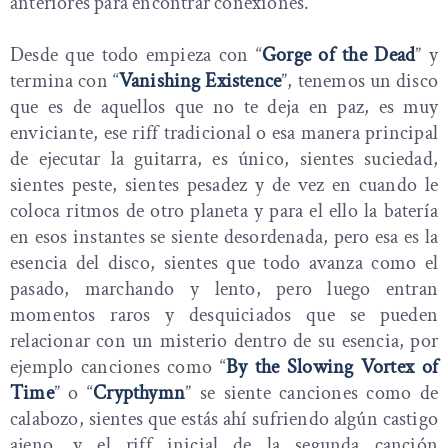
anteriores para encontrar conexiones.
Desde que todo empieza con “
Gorge of the Dead
” y
termina con “
Vanishing Existence
”, tenemos un disco
que es de aquellos que no te deja en paz, es muy
enviciante, ese riff tradicional o esa manera principal
de ejecutar la guitarra, es único, sientes suciedad,
sientes peste, sientes pesadez y de vez en cuando le
coloca ritmos de otro planeta y para el ello la batería
en esos instantes se siente desordenada, pero esa es la
esencia del disco, sientes que todo avanza como el
pasado, marchando y lento, pero luego entran
momentos raros y desquiciados que se pueden
relacionar con un misterio dentro de su esencia, por
ejemplo canciones como “
By the Slowing Vortex of
Time
” o “
Crypthymn
” se siente canciones como de
calabozo, sientes que estás ahí sufriendo algún castigo
ajeno, y el riff inicial de la segunda canción