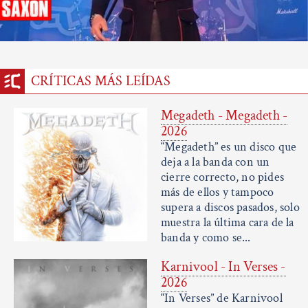
CRÍTICAS MÁS LEÍDAS
Megadeth - Megadeth -
2026
“Megadeth” es un disco que
deja a la banda con un
cierre correcto, no pides
más de ellos y tampoco
supera a discos pasados, solo
muestra la última cara de la
banda y como se...
Karnivool - In Verses -
2026
“In Verses” de Karnivool