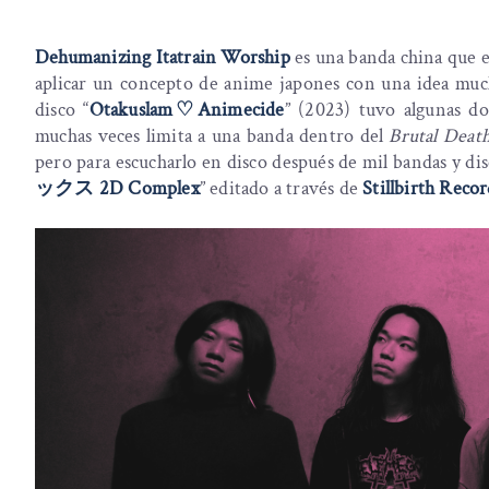
Dehumanizing Itatrain Worship
es una banda china que e
aplicar un concepto de anime japones con una idea mu
disco “
Otakuslam​
♡
​Animecide
” (2023) tuvo algunas d
muchas veces limita a una banda dentro del
Brutal Deat
pero para escucharlo en disco después de mil bandas y dis
ックス
2D Complex
” editado a través de
Stillbirth Recor