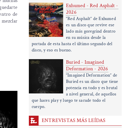
e muchas
Exhumed - Red Asphalt -
 quedarte
2026
entro de
“Red Asphalt” de Exhumed
, mezclar
es un disco que revive ese
lado más goregrind dentro
en su música desde la
portada de esta hasta el último segundo del
disco, y eso es bueno.
Buried - Imagined
Deformation - 2026
“Imagined Deformation” de
Buried es un disco que tiene
potencia en todo y es brutal
a nivel general, de aquellos
que haces play y luego te sacude todo el
cuerpo.
ENTREVISTAS MÁS LEÍDAS