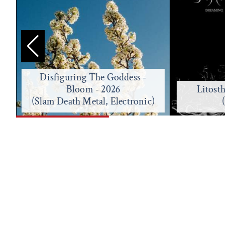
Disfiguring The Goddess -
Bloom - 2026
Litost
(Slam Death Metal, Electronic)