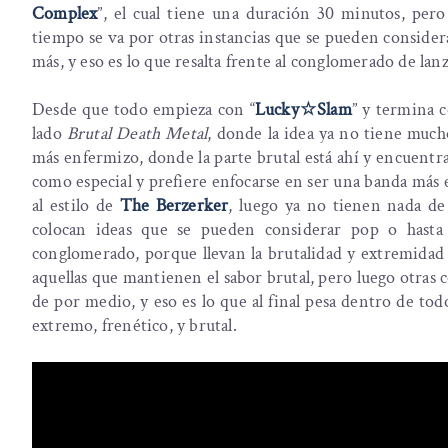
Complex
”, el cual tiene una duración 30 minutos, per
tiempo se va por otras instancias que se pueden conside
más, y eso es lo que resalta frente al conglomerado de la
Desde que todo empieza con “
Lucky
☆
Slam
” y termina c
lado
Brutal Death Metal
, donde la idea ya no tiene much
más enfermizo, donde la parte brutal está ahí y encuentr
como especial y prefiere enfocarse en ser una banda más
al estilo de
The Berzerker
, luego ya no tienen nada d
colocan ideas que se pueden considerar pop o hasta
conglomerado, porque llevan la brutalidad y extremidad 
aquellas que mantienen el sabor brutal, pero luego otras 
de por medio, y eso es lo que al final pesa dentro de tod
extremo, frenético, y brutal.