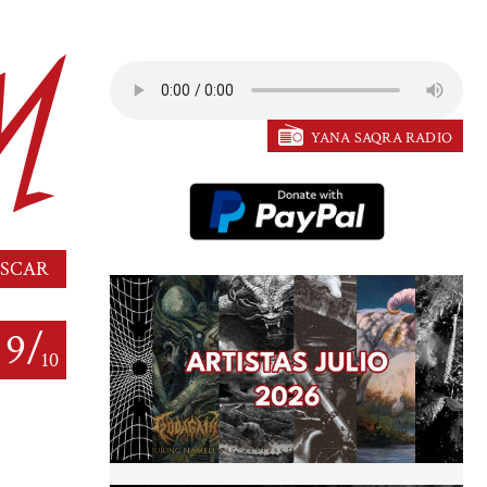
YANA SAQRA RADIO
9/
10