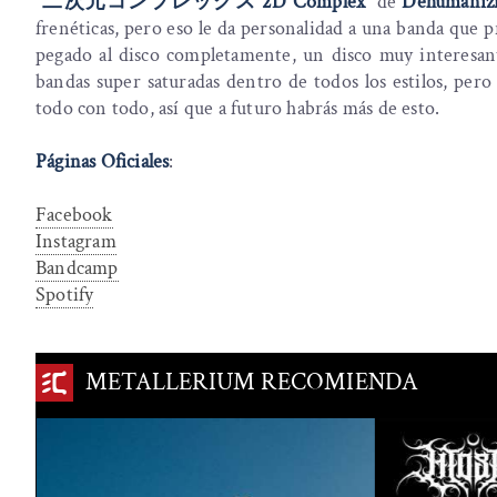
“
二次元コンプレックス
2D Complex
” de
Dehumanizi
frenéticas, pero eso le da personalidad a una banda que p
pegado al disco completamente, un disco muy interesan
bandas super saturadas dentro de todos los estilos, per
todo con todo, así que a futuro habrás más de esto.
Páginas Oficiales
:
Facebook
Instagram
Bandcamp
Spotify
METALLERIUM RECOMIENDA