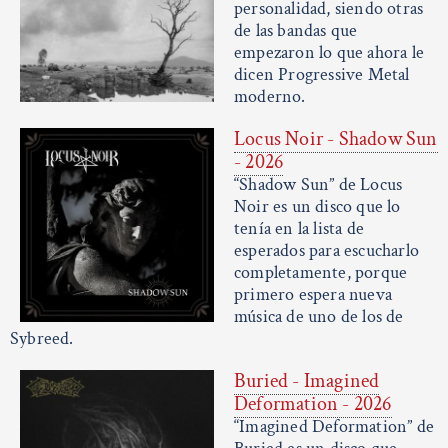
personalidad, siendo otras
de las bandas que
empezaron lo que ahora le
dicen Progressive Metal
moderno.
Locus Noir - Shadow Sun
- 2026
“Shadow Sun” de Locus
Noir es un disco que lo
tenía en la lista de
esperados para escucharlo
completamente, porque
primero espera nueva
música de uno de los de
Sybreed.
Buried - Imagined
Deformation - 2026
“Imagined Deformation” de