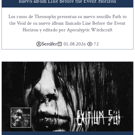
nuevo álbum Line Before the Event Horizon
Los rusos de Theosophy presentan su nuevo sencillo Path to
the Void de su nuevo álbum llamado Line Before the Event
Horizon y editado por Apocalyptic Witchcraft
Sercifer
05.08.2026
72