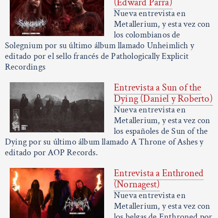
(Edward Parra)
Nueva entrevista en
Metallerium, y esta vez con
los colombianos de
Solegnium por su último álbum llamado Unheimlich y
editado por el sello francés de Pathologically Explicit
Recordings
Entrevista a Sun of the
Dying (Daniel y Roberto)
Nueva entrevista en
Metallerium, y esta vez con
los españoles de Sun of the
Dying por su último álbum llamado A Throne of Ashes y
editado por AOP Records.
Entrevista a Enthroned
(Nornagest)
Nueva entrevista en
Metallerium, y esta vez con
los belgas de Enthroned por