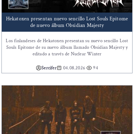
Hekatoxen presentan nuevo sencillo Lost Souls Epitome
de nuevo álbum Obsidian Majesty
Los finlandeses de Hekatoxen presentan su nuevo sencillo Lost
Souls Epitome de su nuevo álbum llamado Obsidian Majesty y
editado a través de Nuclear Winter
Sercifer
04.08.2026
94