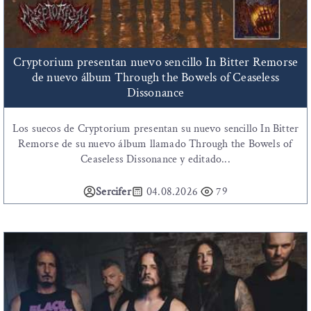
Cryptorium presentan nuevo sencillo In Bitter Remorse
de nuevo álbum Through the Bowels of Ceaseless
Dissonance
Los suecos de Cryptorium presentan su nuevo sencillo In Bitter
Remorse de su nuevo álbum llamado Through the Bowels of
Ceaseless Dissonance y editado...
Sercifer
04.08.2026
79