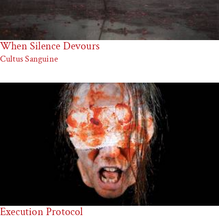
When Silence Devours
Cultus Sanguine
Execution Protocol