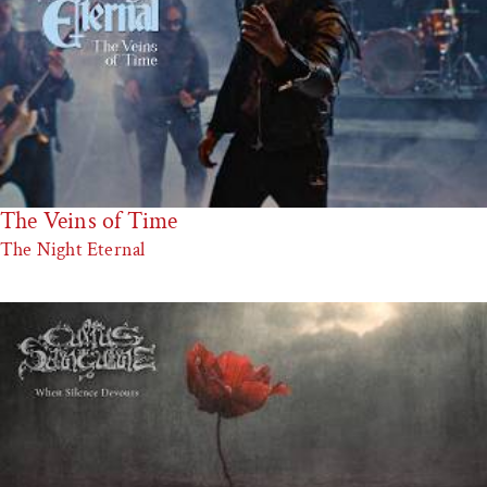
The Veins of Time
The Night Eternal