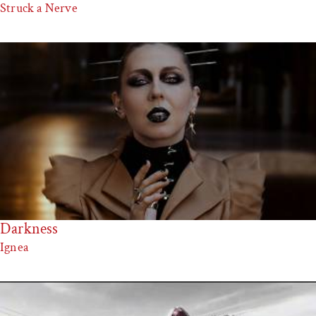
Struck a Nerve
Darkness
Ignea