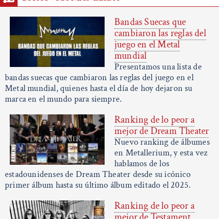
Bandas Suecas que
cambiaron las reglas del
juego en el Metal
mundial
Presentamos una lista de
bandas suecas que cambiaron las reglas del juego en el
Metal mundial, quienes hasta el día de hoy dejaron su
marca en el mundo para siempre.
Ranking de lo peor a
mejor de Dream Theater
Nuevo ranking de álbumes
en Metallerium, y esta vez
hablamos de los
estadounidenses de Dream Theater desde su icónico
primer álbum hasta su último álbum editado el 2025.
Ranking de lo peor a
mejor de Testament