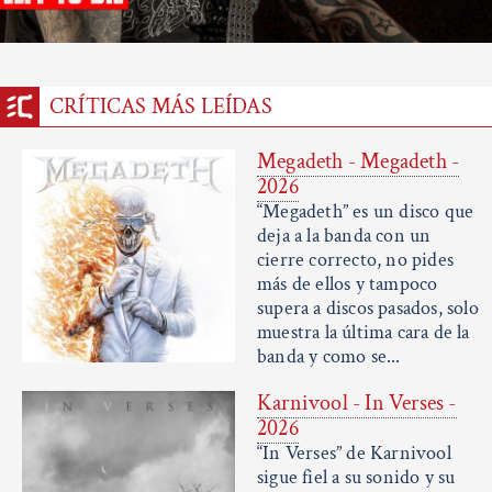
CRÍTICAS MÁS LEÍDAS
Megadeth - Megadeth -
2026
“Megadeth” es un disco que
deja a la banda con un
cierre correcto, no pides
más de ellos y tampoco
supera a discos pasados, solo
muestra la última cara de la
banda y como se...
Karnivool - In Verses -
2026
“In Verses” de Karnivool
sigue fiel a su sonido y su