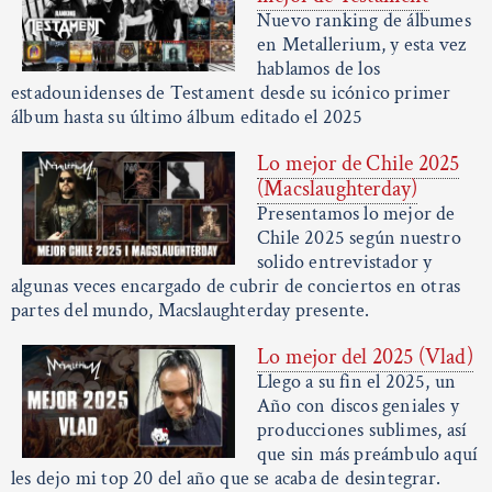
Nuevo ranking de álbumes
en Metallerium, y esta vez
hablamos de los
estadounidenses de Testament desde su icónico primer
álbum hasta su último álbum editado el 2025
Lo mejor de Chile 2025
(Macslaughterday)
Presentamos lo mejor de
Chile 2025 según nuestro
solido entrevistador y
algunas veces encargado de cubrir de conciertos en otras
partes del mundo, Macslaughterday presente.
Lo mejor del 2025 (Vlad)
Llego a su fin el 2025, un
Año con discos geniales y
producciones sublimes, así
que sin más preámbulo aquí
les dejo mi top 20 del año que se acaba de desintegrar.