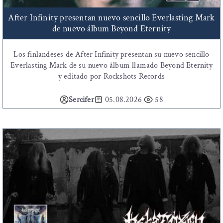
After Infinity presentan nuevo sencillo Everlasting Mark
de nuevo álbum Beyond Eternity
Los finlandeses de After Infinity presentan su nuevo sencillo
Everlasting Mark de su nuevo álbum llamado Beyond Eternity
y editado por Rockshots Records
Sercifer
05.08.2026
58