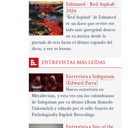
Exhumed - Red Asphalt -
2026
“Red Asphalt” de Exhumed
es un disco que revive ese
lado más goregrind dentro
en su música desde la
portada de esta hasta el último segundo del
disco, y eso es bueno.
ENTREVISTAS MÁS LEÍDAS
Entrevista a Solegnium
(Edward Parra)
Nueva entrevista en
Metallerium, y esta vez con los colombianos
de Solegnium por su último álbum llamado
Unheimlich y editado por el sello francés de
Pathologically Explicit Recordings
Entrevista a Sun of the