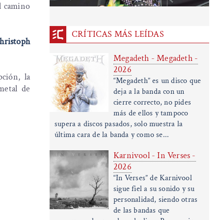
el camino
CRÍTICAS MÁS LEÍDAS
hristoph
Megadeth - Megadeth -
2026
ción, la
“Megadeth” es un disco que
metal de
deja a la banda con un
cierre correcto, no pides
más de ellos y tampoco
supera a discos pasados, solo muestra la
última cara de la banda y como se...
Karnivool - In Verses -
2026
“In Verses” de Karnivool
sigue fiel a su sonido y su
personalidad, siendo otras
de las bandas que