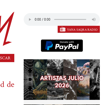
YANA SAQRA RADIO
nd de