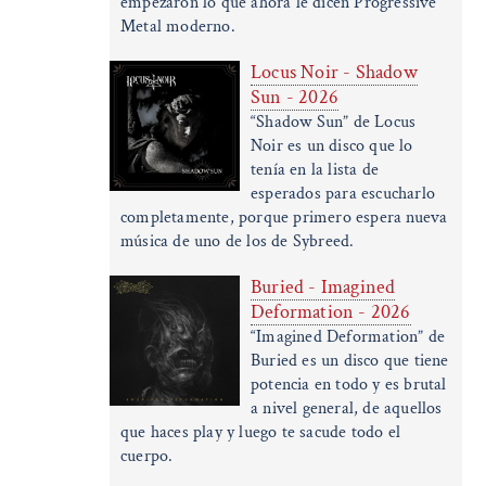
empezaron lo que ahora le dicen Progressive
Metal moderno.
Locus Noir - Shadow
Sun - 2026
“Shadow Sun” de Locus
Noir es un disco que lo
tenía en la lista de
esperados para escucharlo
completamente, porque primero espera nueva
música de uno de los de Sybreed.
Buried - Imagined
Deformation - 2026
“Imagined Deformation” de
Buried es un disco que tiene
potencia en todo y es brutal
a nivel general, de aquellos
que haces play y luego te sacude todo el
cuerpo.