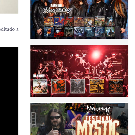
ditado a