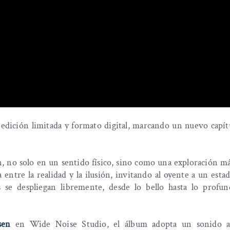
edición limitada y formato digital, marcando un nuevo capít
ón, no solo en un sentido físico, sino como una exploración m
a entre la realidad y la ilusión, invitando al oyente a un est
 se despliegan libremente, desde lo bello hasta lo profu
sen
en Wide Noise Studio, el álbum adopta un sonido a