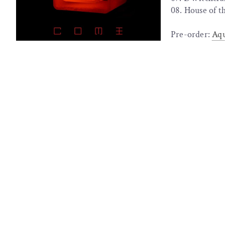
08. House of t
Pre-order:
Aq