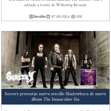
editado a través de Willowtip Records
Sercifer
07.08.2026
108
Sorcery presentan nuevo sencillo Shadowborn de nuevo
álbum The Immaculate Sin