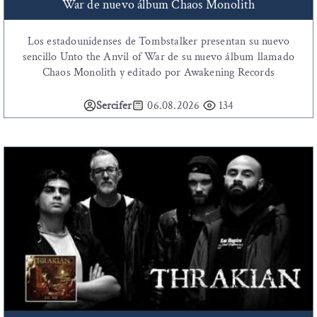
War de nuevo álbum Chaos Monolith
Los estadounidenses de Tombstalker presentan su nuevo
sencillo Unto the Anvil of War de su nuevo álbum llamado
Chaos Monolith y editado por Awakening Records
Sercifer
06.08.2026
134