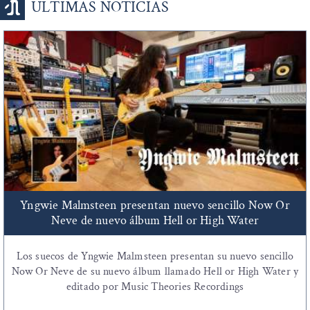
ÚLTIMAS NOTICIAS
Yngwie Malmsteen presentan nuevo sencillo Now Or
Neve de nuevo álbum Hell or High Water
Los suecos de Yngwie Malmsteen presentan su nuevo sencillo
Now Or Neve de su nuevo álbum llamado Hell or High Water y
editado por Music Theories Recordings