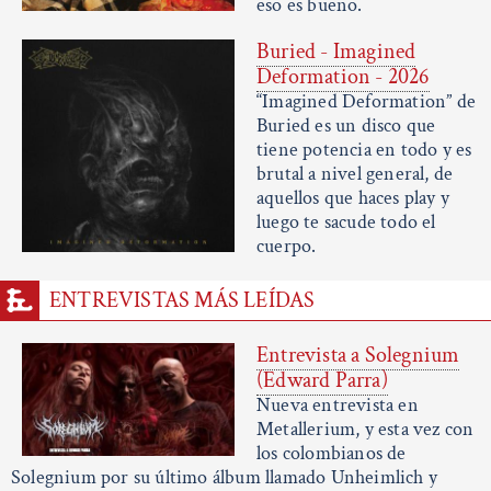
eso es bueno.
Buried - Imagined
Deformation - 2026
“Imagined Deformation” de
Buried es un disco que
tiene potencia en todo y es
brutal a nivel general, de
aquellos que haces play y
luego te sacude todo el
cuerpo.
ENTREVISTAS MÁS LEÍDAS
Entrevista a Solegnium
(Edward Parra)
Nueva entrevista en
Metallerium, y esta vez con
los colombianos de
Solegnium por su último álbum llamado Unheimlich y