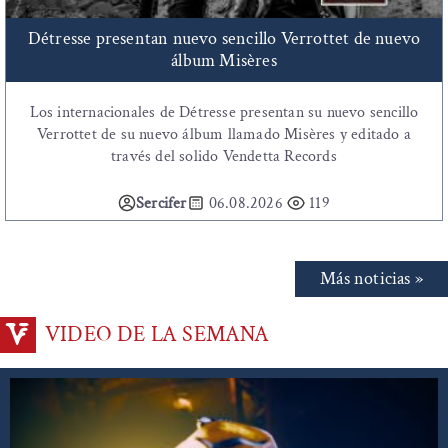
Détresse presentan nuevo sencillo Verrottet de nuevo
álbum Misères
Los internacionales de Détresse presentan su nuevo sencillo
Verrottet de su nuevo álbum llamado Misères y editado a
través del solido Vendetta Records
Sercifer
06.08.2026
119
Más noticias »
VIDEO DE LA SEMANA