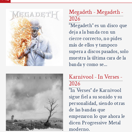
Megadeth - Megadeth -
2026
“Megadeth” es un disco que
deja a la banda con un
cierre correcto, no pides
más de ellos y tampoco
supera a discos pasados, solo
muestra la última cara de la
banda y como se...
Karnivool - In Verses -
2026
“In Verses” de Karnivool
sigue fiel a su sonido y su
personalidad, siendo otras
de las bandas que
empezaron lo que ahora le
dicen Progressive Metal
moderno.