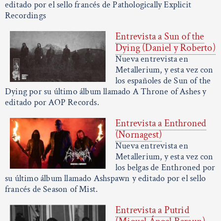
editado por el sello francés de Pathologically Explicit
Recordings
Entrevista a Sun of the
Dying (Daniel y Roberto)
Nueva entrevista en
Metallerium, y esta vez con
los españoles de Sun of the
Dying por su último álbum llamado A Throne of Ashes y
editado por AOP Records.
Entrevista a Enthroned
(Nornagest)
Nueva entrevista en
Metallerium, y esta vez con
los belgas de Enthroned por
su último álbum llamado Ashspawn y editado por el sello
francés de Season of Mist.
Entrevista a Putrid