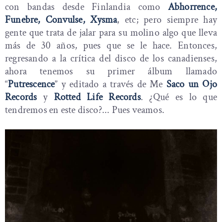
con bandas desde Finlandia como
Abhorrence,
Funebre, Convulse, Xysma
, etc; pero siempre hay
gente que trata de jalar para su molino algo que lleva
más de 30 años, pues que se le hace. Entonces,
regresando a la crítica del disco de los canadienses,
ahora tenemos su primer álbum llamado
“
Putrescence
” y editado a través de Me
Saco un Ojo
Records
y
Rotted Life Records
. ¿Qué es lo que
tendremos en este disco?... Pues veamos.