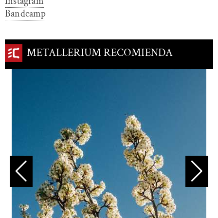
Instagram
Bandcamp
METALLERIUM RECOMIENDA