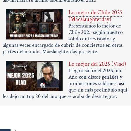
álbum hasta su último álbum editado el 2025
Lo mejor de Chile 2025
(Macslaughterday)
Presentamos lo mejor de
Chile 2025 según nuestro
solido entrevistador y
algunas veces encargado de cubrir de conciertos en otras
partes del mundo, Macslaughterday presente.
Lo mejor del 2025 (Vlad)
Llego a su fin el 2025, un
Año con discos geniales y
producciones sublimes, así
que sin más preámbulo aquí
les dejo mi top 20 del año que se acaba de desintegrar.