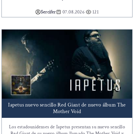
Sercifer
07.08.2026
121
Iapetus nuevo sencillo Red Giant de nuevo álbum The
Mother Void
Los estadounidenses de Iapetus presentan su nuevo sencillo
Red Giant de su nuevo álbum llamado The Mother Void y