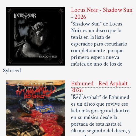
Locus Noir - Shadow Sun
- 2026
“Shadow Sun” de Locus
Noir es un disco que lo
tenía en la lista de
esperados para escucharlo
completamente, porque
primero espera nueva
música de uno de los de
Sybreed.
Exhumed - Red Asphalt -
2026
“Red Asphalt” de Exhumed
es un disco que revive ese
lado más goregrind dentro
en su música desde la
portada de esta hasta el
último segundo del disco, y