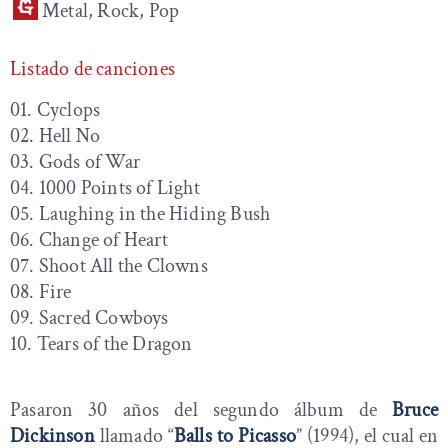
Metal, Rock, Pop
Listado de canciones
01. Cyclops
02. Hell No
03. Gods of War
04. 1000 Points of Light
05. Laughing in the Hiding Bush
06. Change of Heart
07. Shoot All the Clowns
08. Fire
09. Sacred Cowboys
10. Tears of the Dragon
Pasaron 30 años del segundo álbum de
Bruce
Dickinson
llamado “
Balls to Picasso
” (1994), el cual en