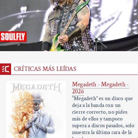
CRÍTICAS MÁS LEÍDAS
Megadeth - Megadeth -
2026
“Megadeth” es un disco que
deja a la banda con un
cierre correcto, no pides
más de ellos y tampoco
supera a discos pasados, solo
muestra la última cara de la