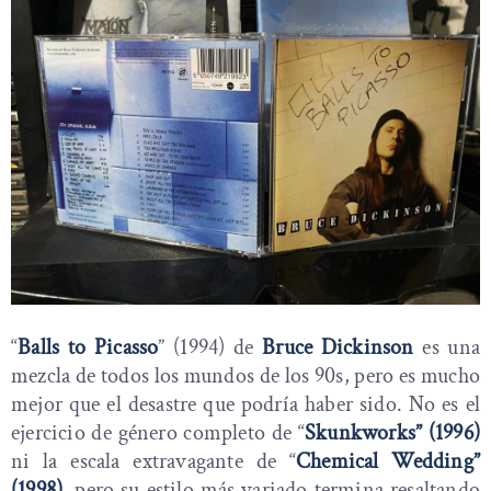
“
Balls to Picasso
” (1994) de
Bruce Dickinson
es una
mezcla de todos los mundos de los 90s, pero es mucho
mejor que el desastre que podría haber sido. No es el
ejercicio de género completo de “
Skunkworks” (1996)
ni la escala extravagante de “
Chemical Wedding”
(1998)
, pero su estilo más variado termina resaltando