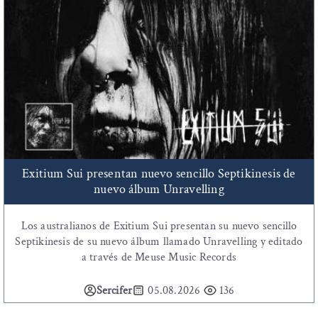
Exitium Sui presentan nuevo sencillo Septikinesis de
nuevo álbum Unravelling
Los australianos de Exitium Sui presentan su nuevo sencillo
Septikinesis de su nuevo álbum llamado Unravelling y editado
a través de Meuse Music Records
Sercifer
05.08.2026
136