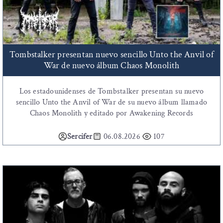
Tombstalker presentan nuevo sencillo Unto the Anvil of
War de nuevo álbum Chaos Monolith
Los estadounidenses de Tombstalker presentan su nuevo
sencillo Unto the Anvil of War de su nuevo álbum llamado
Chaos Monolith y editado por Awakening Records
Sercifer
06.08.2026
107