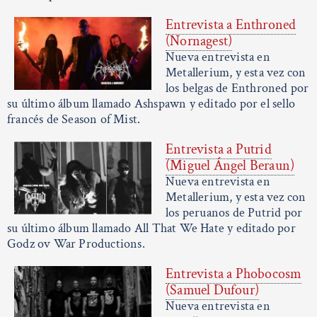
Entrevista a Enthroned
(Nornagest)
Nueva entrevista en
Metallerium, y esta vez con
los belgas de Enthroned por
su último álbum llamado Ashspawn y editado por el sello
francés de Season of Mist.
Entrevista a Putrid
(Miguel Ángel Beraun)
Nueva entrevista en
Metallerium, y esta vez con
los peruanos de Putrid por
su último álbum llamado All That We Hate y editado por
Godz ov War Productions.
Entrevista a Phobocosm
(Samuel Dufour)
Nueva entrevista en