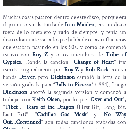
Muchas cosas pasaron dentro de este disco, porque era
el primero sin la tutela de
Iron Maiden
, era un disco
fuera de lo metalero y rudo de siempre, y tenia un
disco altamente variado que bebía de otras influencias
que estaban pasando en los 90s, y como se comentó
estuvo con
Roy Z
y otros miembros de
Tribe of
Gypsies
. Donde la canción "
Change of Heart
" fue
escrita originalmente por
Roy Z
y
Rob Rock
con su
banda
Driver,
pero
Dickinson
cambió la letra de la
versión grabada para “
Balls to Picasso
” (1994), Luego
Dickinson
abortó la segunda versión y comenzó a
trabajar con
Keith Olsen
, por lo que "
Over and Out
",
"
Tibet
", "
Tears of the Dragon
(First Bit, Long Bit,
Last Bit)", "
Cadillac Gas Mask
" y "
No Way
Out...Continued
" son todas canciones grabadas con