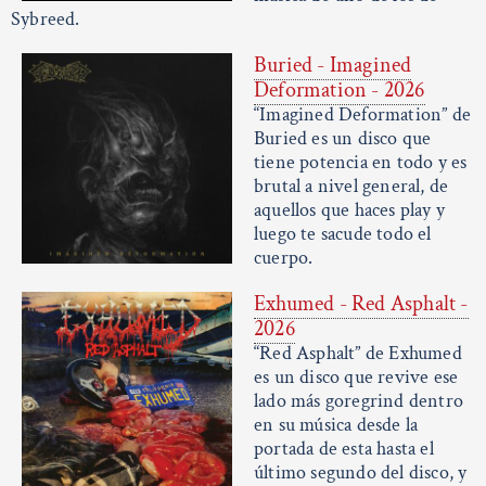
Sybreed.
Buried - Imagined
Deformation - 2026
“Imagined Deformation” de
Buried es un disco que
tiene potencia en todo y es
brutal a nivel general, de
aquellos que haces play y
luego te sacude todo el
cuerpo.
Exhumed - Red Asphalt -
2026
“Red Asphalt” de Exhumed
es un disco que revive ese
lado más goregrind dentro
en su música desde la
portada de esta hasta el
último segundo del disco, y