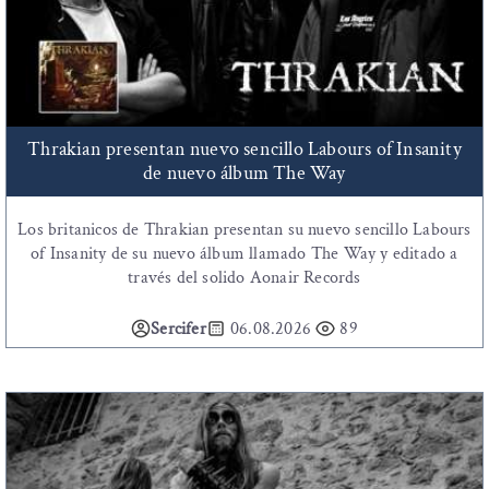
Thrakian presentan nuevo sencillo Labours of Insanity
de nuevo álbum The Way
Los britanicos de Thrakian presentan su nuevo sencillo Labours
of Insanity de su nuevo álbum llamado The Way y editado a
través del solido Aonair Records
Sercifer
06.08.2026
89