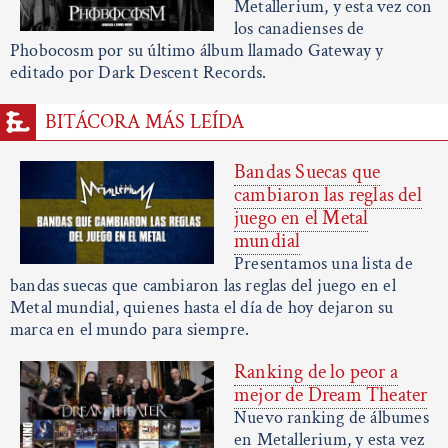
Metallerium, y esta vez con
los canadienses de
Phobocosm por su último álbum llamado Gateway y
editado por Dark Descent Records.
BITÁCORA MÁS LEÍDA
Bandas Suecas que
cambiaron las reglas del
juego en el Metal
mundial
Presentamos una lista de
bandas suecas que cambiaron las reglas del juego en el
Metal mundial, quienes hasta el día de hoy dejaron su
marca en el mundo para siempre.
Ranking de lo peor a
mejor de Dream Theater
Nuevo ranking de álbumes
en Metallerium, y esta vez