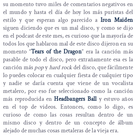
su momento tuvo miles de comentarios negativos en
el mundo y hasta el día de hoy los más puristas del
estilo y que esperan algo parecido a
Iron Maiden
siguen diciendo que es un mal disco, y como se dijo
en el podcast de este mes, es curioso que la mayoría de
todos los que hablaron mal de este disco dijeron en su
momento “
Tears of the Dragon
” era la canción más
pasable de todo el disco, pero extrañamente esa es la
canción más
pop
y
hard rock
del disco, que fácilmente
lo puedes colocar en cualquier fiesta de cualquier tipo
y nadie se daría cuenta que viene de un vocalista
metalero, por eso fue seleccionado como la canción
más reproducida en
Headbangers Ball
y estuvo años
en el top de videos. Entonces, como lo digo, es
curioso de como las cosas resultan dentro de un
mismo disco y dentro de un concepto de álbum
alejado de muchas cosas metaleras de la vieja era.