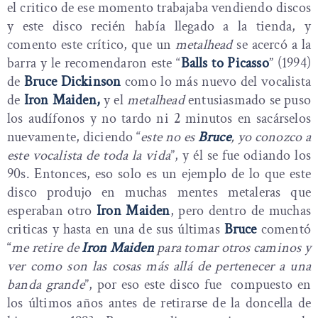
el critico de ese momento trabajaba vendiendo discos
y este disco recién había llegado a la tienda, y
comento este crítico, que un
metalhead
se acercó a la
barra y le recomendaron este “
Balls to Picasso
” (1994)
de
Bruce Dickinson
como lo más nuevo del vocalista
de
Iron Maiden,
y el
metalhead
entusiasmado se puso
los audífonos y no tardo ni 2 minutos en sacárselos
nuevamente, diciendo “
este no es
Bruce
, yo conozco a
este vocalista de toda la vida
”, y él se fue odiando los
90s. Entonces, eso solo es un ejemplo de lo que este
disco produjo en muchas mentes metaleras que
esperaban otro
Iron Maiden
, pero dentro de muchas
criticas y hasta en una de sus últimas
Bruce
comentó
“
me retire de
Iron Maiden
para tomar otros caminos y
ver como son las cosas más allá de pertenecer a una
banda grande
”, por eso este disco fue compuesto en
los últimos años antes de retirarse de la doncella de