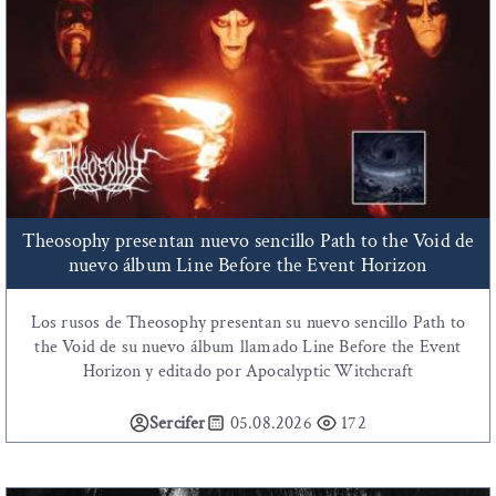
Theosophy presentan nuevo sencillo Path to the Void de
nuevo álbum Line Before the Event Horizon
Los rusos de Theosophy presentan su nuevo sencillo Path to
the Void de su nuevo álbum llamado Line Before the Event
Horizon y editado por Apocalyptic Witchcraft
Sercifer
05.08.2026
172