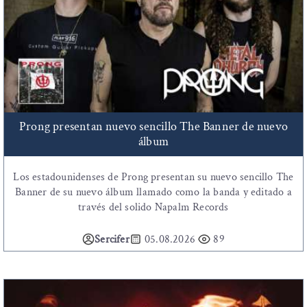
Prong presentan nuevo sencillo The Banner de nuevo
álbum
Los estadounidenses de Prong presentan su nuevo sencillo The
Banner de su nuevo álbum llamado como la banda y editado a
través del solido Napalm Records
Sercifer
05.08.2026
89