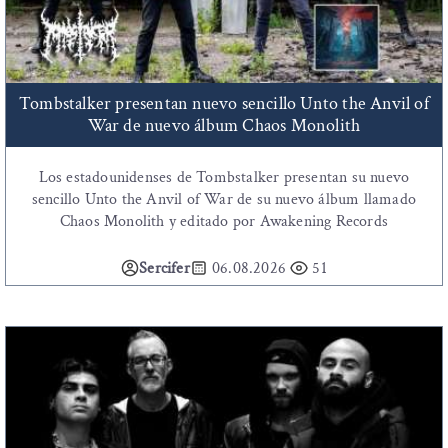
Tombstalker presentan nuevo sencillo Unto the Anvil of
War de nuevo álbum Chaos Monolith
Los estadounidenses de Tombstalker presentan su nuevo
sencillo Unto the Anvil of War de su nuevo álbum llamado
Chaos Monolith y editado por Awakening Records
Sercifer
06.08.2026
51