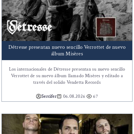
Détresse presentan nuevo sencillo Verrottet de nuevo
álbum Misères
Los internacionales de Détresse presentan su nuevo sencillo
Verrottet de su nuevo álbum llamado Misères y editado a
través del solido Vendetta Records
Sercifer
06.08.2026
67