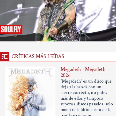
CRÍTICAS MÁS LEÍDAS
Megadeth - Megadeth -
2026
“Megadeth” es un disco que
deja a la banda con un
cierre correcto, no pides
más de ellos y tampoco
supera a discos pasados, solo
muestra la última cara de la
banda y como se...