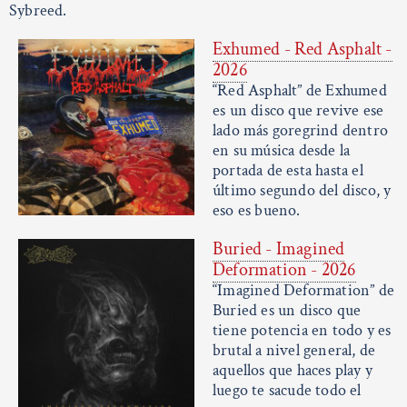
Sybreed.
Exhumed - Red Asphalt -
2026
“Red Asphalt” de Exhumed
es un disco que revive ese
lado más goregrind dentro
en su música desde la
portada de esta hasta el
último segundo del disco, y
eso es bueno.
Buried - Imagined
Deformation - 2026
“Imagined Deformation” de
Buried es un disco que
tiene potencia en todo y es
brutal a nivel general, de
aquellos que haces play y
luego te sacude todo el