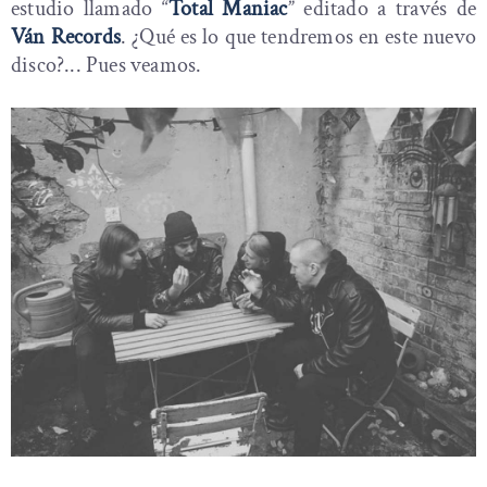
estudio llamado “
Total Maniac
” editado a través de
Ván Records
. ¿Qué es lo que tendremos en este nuevo
disco?... Pues veamos.