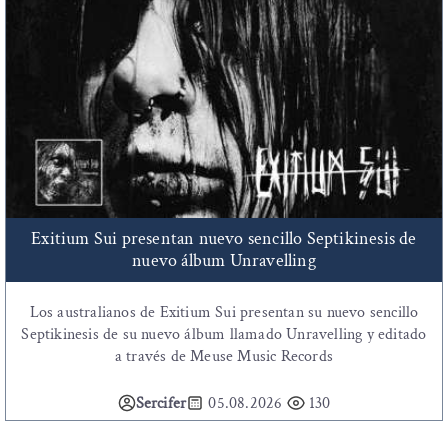
Exitium Sui presentan nuevo sencillo Septikinesis de
nuevo álbum Unravelling
Los australianos de Exitium Sui presentan su nuevo sencillo
Septikinesis de su nuevo álbum llamado Unravelling y editado
a través de Meuse Music Records
Sercifer
05.08.2026
130