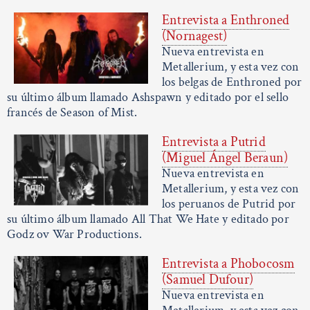
Entrevista a Enthroned
(Nornagest)
Nueva entrevista en
Metallerium, y esta vez con
los belgas de Enthroned por
su último álbum llamado Ashspawn y editado por el sello
francés de Season of Mist.
Entrevista a Putrid
(Miguel Ángel Beraun)
Nueva entrevista en
Metallerium, y esta vez con
los peruanos de Putrid por
su último álbum llamado All That We Hate y editado por
Godz ov War Productions.
Entrevista a Phobocosm
(Samuel Dufour)
Nueva entrevista en