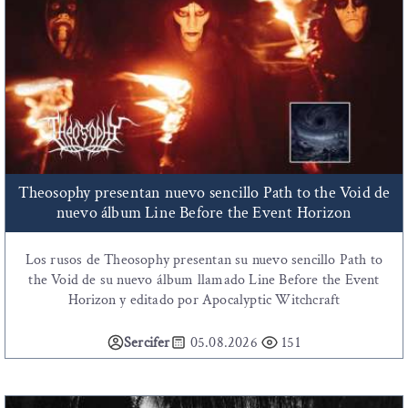
Theosophy presentan nuevo sencillo Path to the Void de
nuevo álbum Line Before the Event Horizon
Los rusos de Theosophy presentan su nuevo sencillo Path to
the Void de su nuevo álbum llamado Line Before the Event
Horizon y editado por Apocalyptic Witchcraft
Sercifer
05.08.2026
151