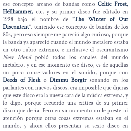
ese concepto arcano de bandas como
Celtic Frost,
Hellhammer,
etc, y su primer disco fue editado en
1998 bajo el nombre de “
The Winter of Our
Discontent
”, teniendo ese concepto de bandas de los
80s, pero eso siempre me pareció algo curioso, porque
la banda ya apareció cuando el mundo metalero estaba
en otro rubro extremo, e inclusive el oscurantismo
New Metal
pobló todos los canales del mundo
metalero, y en ese momento ese disco, es de aquellas
un poco conservadores en el sonido, porque con
Deeds of Flesh
o
Dimmu Borgir
sonando en los
parlantes con nuevos discos, era imposible que dijeras
que este disco era la nueva cara de la música extrema, y
lo digo, porque recuerdo una critica de su primer
disco que decía. Pero en su momento no le preste ni
atención porque otras cosas extremas estaban en el
mundo, y ahora ellos presentan su sexto disco en