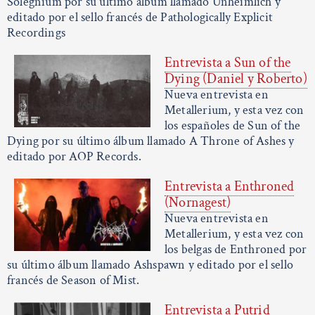
Solegnium por su último álbum llamado Unheimlich y
editado por el sello francés de Pathologically Explicit
Recordings
Entrevista a Sun of the
Dying (Daniel y Roberto)
Nueva entrevista en
Metallerium, y esta vez con
los españoles de Sun of the
Dying por su último álbum llamado A Throne of Ashes y
editado por AOP Records.
Entrevista a Enthroned
(Nornagest)
Nueva entrevista en
Metallerium, y esta vez con
los belgas de Enthroned por
su último álbum llamado Ashspawn y editado por el sello
francés de Season of Mist.
Entrevista a Putrid