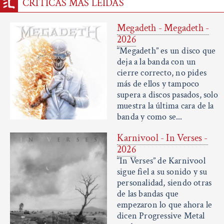
CRÍTICAS MÁS LEÍDAS
Megadeth - Megadeth -
2026
“Megadeth” es un disco que
deja a la banda con un
cierre correcto, no pides
más de ellos y tampoco
supera a discos pasados, solo
muestra la última cara de la
banda y como se...
Karnivool - In Verses -
2026
“In Verses” de Karnivool
sigue fiel a su sonido y su
personalidad, siendo otras
de las bandas que
empezaron lo que ahora le
dicen Progressive Metal