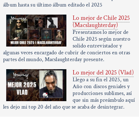
álbum hasta su último álbum editado el 2025
Lo mejor de Chile 2025
(Macslaughterday)
Presentamos lo mejor de
Chile 2025 según nuestro
solido entrevistador y
algunas veces encargado de cubrir de conciertos en otras
partes del mundo, Macslaughterday presente.
Lo mejor del 2025 (Vlad)
Llego a su fin el 2025, un
Año con discos geniales y
producciones sublimes, así
que sin más preámbulo aquí
les dejo mi top 20 del año que se acaba de desintegrar.