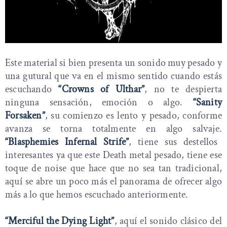
Este material si bien presenta un sonido muy pesado y
una gutural que va en el mismo sentido cuando estás
escuchando
“Crowns of Ulthar”
, no te despierta
ninguna sensación, emoción o algo.
“Sanity
Forsaken”
, su comienzo es lento y pesado, conforme
avanza se torna totalmente en algo salvaje.
“Blasphemies Infernal Strife”
, tiene sus destellos
interesantes ya que este Death metal pesado, tiene ese
toque de noise que hace que no sea tan tradicional,
aquí se abre un poco más el panorama de ofrecer algo
más a lo que hemos escuchado anteriormente.
“Merciful the Dying Light”
, aquí el sonido clásico del