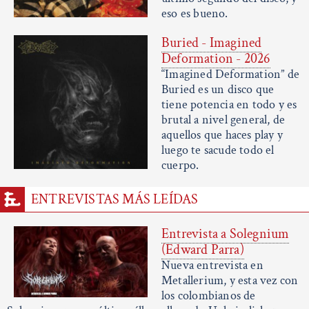
eso es bueno.
Buried - Imagined
Deformation - 2026
“Imagined Deformation” de
Buried es un disco que
tiene potencia en todo y es
brutal a nivel general, de
aquellos que haces play y
luego te sacude todo el
cuerpo.
ENTREVISTAS MÁS LEÍDAS
Entrevista a Solegnium
(Edward Parra)
Nueva entrevista en
Metallerium, y esta vez con
los colombianos de