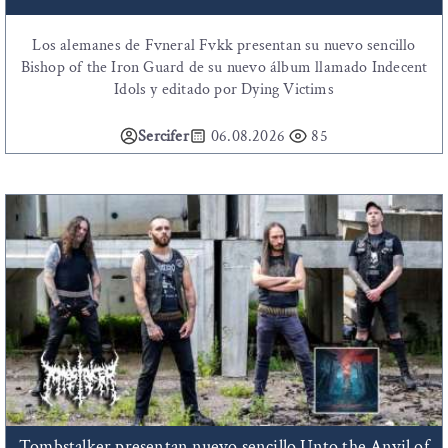
Los alemanes de Fvneral Fvkk presentan su nuevo sencillo
Bishop of the Iron Guard de su nuevo álbum llamado Indecent
Idols y editado por Dying Victims
Sercifer
06.08.2026
85
Tombstalker presentan nuevo sencillo Unto the Anvil of