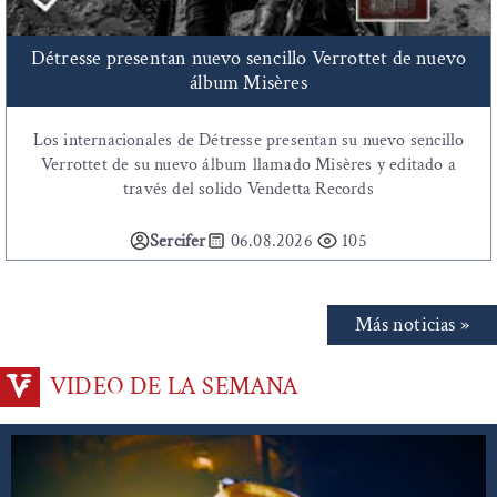
Détresse presentan nuevo sencillo Verrottet de nuevo
álbum Misères
Los internacionales de Détresse presentan su nuevo sencillo
Verrottet de su nuevo álbum llamado Misères y editado a
través del solido Vendetta Records
Sercifer
06.08.2026
105
Más noticias »
VIDEO DE LA SEMANA