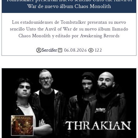
War de nuevo álbum Chaos Monolith
Los estadounidenses de Tombstalker presentan su nuevo
sencillo Unto the Anvil of War de su nuevo álbum llamado
Chaos Monolith y editado por Awakening Records
Sercifer
06.08.2026
122