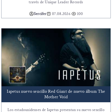
través de Unique Leader Records
Sercifer
07.08.2026
100
Iapetus nuevo sencillo Red Giant de nuevo álbum The
Mother Void
Los estadounidenses de Iapetus presentan su nuevo sencillo