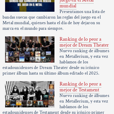
mundial
Presentamos una lista de
bandas suecas que cambiaron las reglas del juego en el
Metal mundial, quienes hasta el día de hoy dejaron su
marca en el mundo para siempre.
Ranking de lo peor a
mejor de Dream Theater
Nuevo ranking de álbumes
en Metallerium, y esta vez
hablamos de los
estadounidenses de Dream Theater desde su icónico
primer álbum hasta su último álbum editado el 2025.
Ranking de lo peor a
mejor de Testament
Nuevo ranking de álbumes
en Metallerium, y esta vez
hablamos de los
estadounidenses de Testament desde su icónico primer