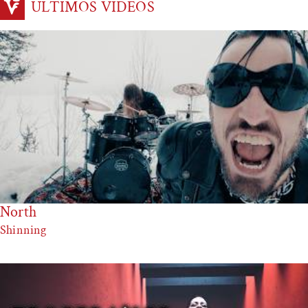
ÚLTIMOS VIDEOS
North
Shinning