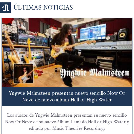
ÚLTIMAS NOTICIAS
Yngwie Malmsteen presentan nuevo sencillo Now Or
Neve de nuevo álbum Hell or High Water
Los suecos de Yngwie Malmsteen presentan su nuevo sencillo
Now Or Neve de su nuevo álbum llamado Hell or High Water y
editado por Music Theories Recordings