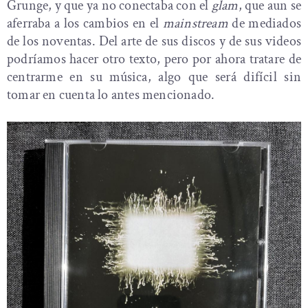
Grunge, y que ya no conectaba con el
glam
, que aun se
aferraba a los cambios en el
mainstream
de mediados
de los noventas. Del arte de sus discos y de sus videos
podríamos hacer otro texto, pero por ahora tratare de
centrarme en su música, algo que será difícil sin
tomar en cuenta lo antes mencionado.