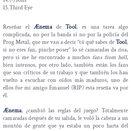
14.(-) Ions
15.Third Eye
Reseñar el
Ænema
de
Tool
, es una tarea algo
complicada, no por la banda si no por la policía del
Prog Metal, que me van a decir “tú qué sabes de
Tool
,
si no eres fan, pinche poser” lo sé camaradas da risa,
pero si me he encontrado a muchos
fans from hell
,
bien intensos, por otro lado, también están los fans
que son críticos de su trabajo y que también los han
vuelto a escuchar con oídos más maduros, uno de
ellos fue mi amigo Emanuel (RIP) esta reseña va por
él.
Ænema
, ¿cambió las reglas del juego? Totalmente
camaradas después de su salida, le voló la cabeza a un
montón de gente que ya estaba un poco harta del