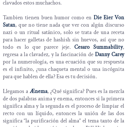
clavados estos muchachos.
Tambien tienen buen humor como en
Die Eier Von
Satan
, que no tiene nada que ver con algún discurso
nazi o un ritual satánico, solo se trata de una receta
para hacer galletas de hashish sin huevos, así que no
todo es lo que parece jeje.
Cesaro Summability
,
regresa a la clavadez, y la fascinación de
Danny Carey
por la numerología, es una ecuación que su respuesta
es el infinito, ¿una chaqueta mental o una incógnita
para que hablen de ella? Esa es tu decisión.
Llegamos a
Ænema
, ¿Qué significa? Pues es la mezcla
de dos palabras anima y enema, entonces si la primera
significa alma y la segunda es el proceso de limpiar el
recto con un líquido, entonces la unión de las dos
significa “la purificación del alma” el tema tanto de la