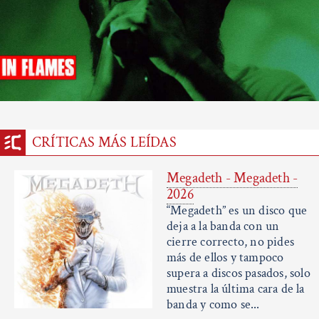
CRÍTICAS MÁS LEÍDAS
Megadeth - Megadeth -
2026
“Megadeth” es un disco que
deja a la banda con un
cierre correcto, no pides
más de ellos y tampoco
supera a discos pasados, solo
muestra la última cara de la
banda y como se...