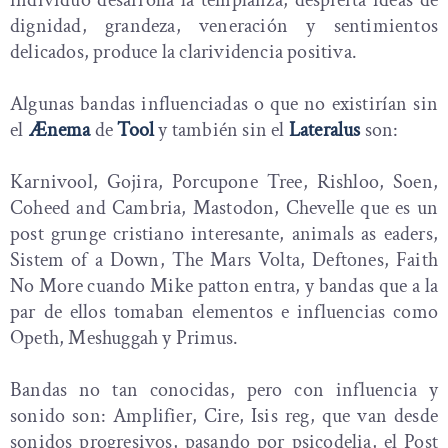
individuo desarrolla la templanza, despierta ideas de
dignidad, grandeza, veneración y sentimientos
delicados, produce la clarividencia positiva.
Algunas bandas influenciadas o que no existirían sin
el
Ænema
de
Tool
y también sin el
Lateralus
son:
Karnivool, Gojira, Porcupone Tree, Rishloo, Soen,
Coheed and Cambria, Mastodon, Chevelle que es un
post grunge cristiano interesante, animals as eaders,
Sistem of a Down, The Mars Volta, Deftones, Faith
No More cuando Mike patton entra, y bandas que a la
par de ellos tomaban elementos e influencias como
Opeth, Meshuggah y Primus.
Bandas no tan conocidas, pero con influencia y
sonido son: Amplifier, Cire, Isis reg, que van desde
sonidos progresivos, pasando por psicodelia, el Post