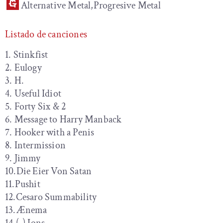
Alternative Metal,Progresive Metal
Listado de canciones
1. Stinkfist
2. Eulogy
3. H.
4. Useful Idiot
5. Forty Six & 2
6. Message to Harry Manback
7. Hooker with a Penis
8. Intermission
9. Jimmy
10.Die Eier Von Satan
11.Pushit
12.Cesaro Summability
13.Ænema