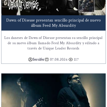
Dawn of Disease presentan sencillo principal de nuevo
álbum Feed My Absurdity
Los daneses de Dawn of Disease presentan su sencillo principal
de su nuevo álbum llamado Feed My Absurdity y editado a
través de Unique Leader Records
Sercifer
07.08.2026
117