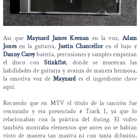
Asi que
Maynard James Keenan
en la voz,
Adam
Jones
en la guitarra,
Justin Chancellor
en el bajo y
Danny Carey
batería, percusiones y samples empiezan
el disco con
Stinkfist
, donde se muestran las
habilidades de guitarra y avanza de manera hermosa,
la emotiva voz de
Maynard
es el ingrediente clave
aquí.
Recuerdo que en MTV el título de la canción fue
censurado y era presentado # Track 1, ya que lo
relacionaban con la práctica del
fisting
. El video
también mostraba elementos que antes no se habían
visto de manera tan masiva ni con tanta difusión,