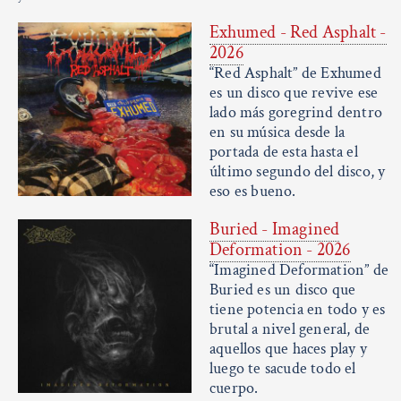
Exhumed - Red Asphalt -
2026
“Red Asphalt” de Exhumed
es un disco que revive ese
lado más goregrind dentro
en su música desde la
portada de esta hasta el
último segundo del disco, y
eso es bueno.
Buried - Imagined
Deformation - 2026
“Imagined Deformation” de
Buried es un disco que
tiene potencia en todo y es
brutal a nivel general, de
aquellos que haces play y
luego te sacude todo el
cuerpo.