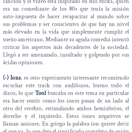
canción y el video está inspirado en Bill Hicks, quien
era un comediante de los 80s que tenía la misión
auto-impuesta de hacer recapacitar al mundo sobre
sus problemas y ser conscientes de que hay un nivel
más elevado en la vida que simplemente cumplir el
sueño americano.
Mediante su aguda comedia intentó
criticar los aspectos más decadentes de la sociedad.
Llegó a ser amenazado, insultado y golpeado por sus
ácidas opiniones.
(-) Ions
, es otro experimento interesante recomiendo
escuchar este track con audífonos, bueno todo el
disco, lo que
Tool
buscaba en este tema en particular
era hacer sentir como los iones pasan de un lado al
otro del cerebro, estimulando ambos hemisferios, el
derecho y el izquierdo. Estos iones negativos se
llaman aniones. En griego la palabra ion quiere decir
el que va, lo que deja el significado completo de anión