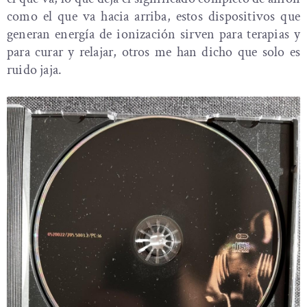
como el que va hacia arriba, estos dispositivos que
generan energía de ionización sirven para terapias y
para curar y relajar, otros me han dicho que solo es
ruido jaja.