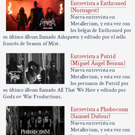
Entrevista a Enthroned
(Nornagest)
Nueva entrevista en
Metallerium, y esta vez con
los belgas de Enthroned por
su último álbum llamado Ashspawn y editado por el sello
francés de Season of Mist.
Entrevista a Putrid
(Miguel Ángel Beraun)
Nueva entrevista en
Metallerium, y esta vez con
los peruanos de Putrid por
su último álbum llamado All That We Hate y editado por
Godz ov War Productions.
Entrevista a Phobocosm
(Samuel Dufour)
Nueva entrevista en
Metallerium, y esta vez con