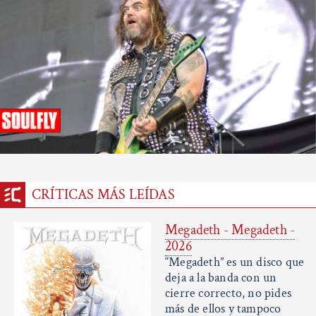
CRÍTICAS MÁS LEÍDAS
Megadeth - Megadeth -
2026
“Megadeth” es un disco que
deja a la banda con un
cierre correcto, no pides
más de ellos y tampoco