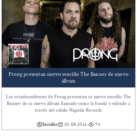
Prong presentan nuevo sencillo The Banner de nuevo
álbum
Los estadounidenses de Prong presentan su nuevo sencillo The
Banner de su nuevo álbum llamado como la banda y editado a
través del solido Napalm Records
Sercifer
05.08.2026
94