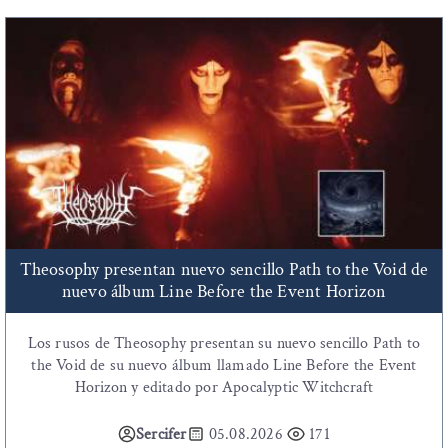
Theosophy presentan nuevo sencillo Path to the Void de
nuevo álbum Line Before the Event Horizon
Los rusos de Theosophy presentan su nuevo sencillo Path to
the Void de su nuevo álbum llamado Line Before the Event
Horizon y editado por Apocalyptic Witchcraft
Sercifer
05.08.2026
171