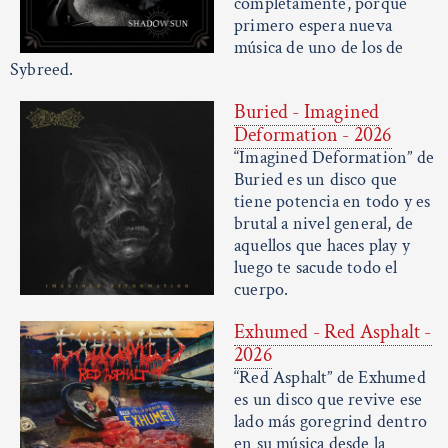
completamente, porque
primero espera nueva
música de uno de los de
Sybreed.
Buried - Imagined
Deformation - 2026
“Imagined Deformation” de
Buried es un disco que
tiene potencia en todo y es
brutal a nivel general, de
aquellos que haces play y
luego te sacude todo el
cuerpo.
Exhumed - Red Asphalt -
2026
“Red Asphalt” de Exhumed
es un disco que revive ese
lado más goregrind dentro
en su música desde la