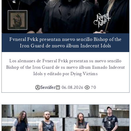
Fvneral Fvkk presentan nuevo sencillo Bishop of the
Iron Guard de nuevo álbum Indecent Idols
Los alemanes de Fvneral Fvkk presentan su nuevo sencillo
Bishop of the Iron Guard de su nuevo álbum llamado Indecent
Idols y editado por Dying Victims
Sercifer
06.08.2026
70