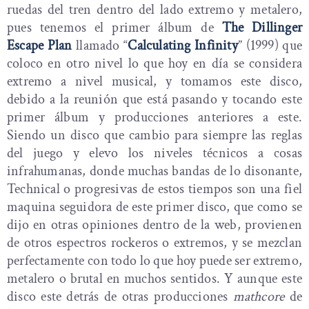
ruedas del tren dentro del lado extremo y metalero,
pues tenemos el primer álbum de
The Dillinger
Escape Plan
llamado “
Calculating Infinity
” (1999) que
coloco en otro nivel lo que hoy en día se considera
extremo a nivel musical, y tomamos este disco,
debido a la reunión que está pasando y tocando este
primer álbum y producciones anteriores a este.
Siendo un disco que cambio para siempre las reglas
del juego y elevo los niveles técnicos a cosas
infrahumanas, donde muchas bandas de lo disonante,
Technical o progresivas de estos tiempos son una fiel
maquina seguidora de este primer disco, que como se
dijo en otras opiniones dentro de la web, provienen
de otros espectros rockeros o extremos, y se mezclan
perfectamente con todo lo que hoy puede ser extremo,
metalero o brutal en muchos sentidos. Y aunque este
disco este detrás de otras producciones
mathcore
de