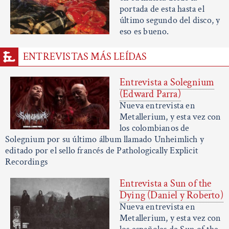
portada de esta hasta el
último segundo del disco, y
eso es bueno.
ENTREVISTAS MÁS LEÍDAS
Entrevista a Solegnium
(Edward Parra)
Nueva entrevista en
Metallerium, y esta vez con
los colombianos de
Solegnium por su último álbum llamado Unheimlich y
editado por el sello francés de Pathologically Explicit
Recordings
Entrevista a Sun of the
Dying (Daniel y Roberto)
Nueva entrevista en
Metallerium, y esta vez con