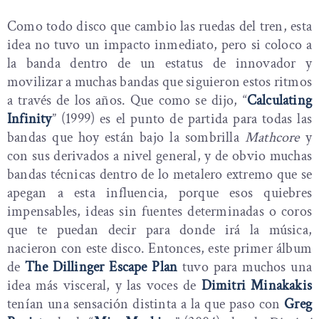
Como todo disco que cambio las ruedas del tren, esta
idea no tuvo un impacto inmediato, pero si coloco a
la banda dentro de un estatus de innovador y
movilizar a muchas bandas que siguieron estos ritmos
a través de los años. Que como se dijo, “
Calculating
Infinity
” (1999) es el punto de partida para todas las
bandas que hoy están bajo la sombrilla
Mathcore
y
con sus derivados a nivel general, y de obvio muchas
bandas técnicas dentro de lo metalero extremo que se
apegan a esta influencia, porque esos quiebres
impensables, ideas sin fuentes determinadas o coros
que te puedan decir para donde irá la música,
nacieron con este disco. Entonces, este primer álbum
de
The Dillinger Escape Plan
tuvo para muchos una
idea más visceral, y las voces de
Dimitri Minakakis
tenían una sensación distinta a la que paso con
Greg