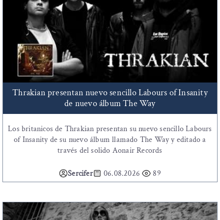
Thrakian presentan nuevo sencillo Labours of Insanity
de nuevo álbum The Way
Los britanicos de Thrakian presentan su nuevo sencillo Labours
of Insanity de su nuevo álbum llamado The Way y editado a
través del solido Aonair Records
Sercifer
06.08.2026
89