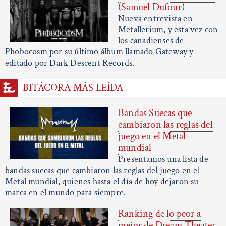
(Samuel Dufour)
Nueva entrevista en
Metallerium, y esta vez con
los canadienses de
Phobocosm por su último álbum llamado Gateway y
editado por Dark Descent Records.
BITÁCORA MÁS LEÍDA
Bandas Suecas que
cambiaron las reglas del
juego en el Metal
mundial
Presentamos una lista de
bandas suecas que cambiaron las reglas del juego en el
Metal mundial, quienes hasta el día de hoy dejaron su
marca en el mundo para siempre.
Ranking de lo peor a
mejor de Dream Theater