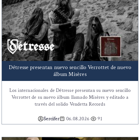
Détresse presentan nuevo sencillo Verrottet de nuevo
álbum Misères
Los internacionales de Détresse presentan su nuevo sencillo
Verrottet de su nuevo álbum llamado Misères y editado a
través del solido Vendetta Records
Sercifer
06.08.2026
91