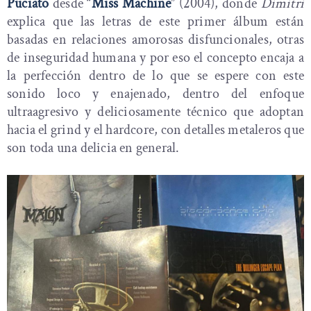
Puciato
desde “
Miss Machine
” (2004), donde
Dimitri
explica que las letras de este primer álbum están
basadas en relaciones amorosas disfuncionales, otras
de inseguridad humana y por eso el concepto encaja a
la perfección dentro de lo que se espere con este
sonido loco y enajenado, dentro del enfoque
ultraagresivo y deliciosamente técnico que adoptan
hacia el grind y el hardcore, con detalles metaleros que
son toda una delicia en general.