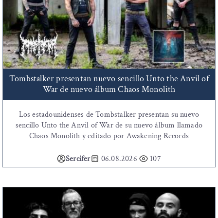
Tombstalker presentan nuevo sencillo Unto the Anvil of
War de nuevo álbum Chaos Monolith
Los estadounidenses de Tombstalker presentan su nuevo
sencillo Unto the Anvil of War de su nuevo álbum llamado
Chaos Monolith y editado por Awakening Records
Sercifer
06.08.2026
107