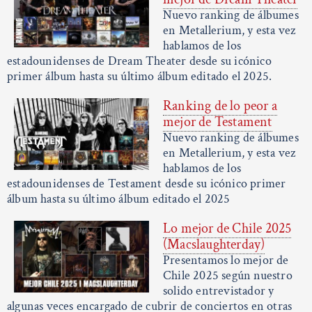
Nuevo ranking de álbumes
en Metallerium, y esta vez
hablamos de los
estadounidenses de Dream Theater desde su icónico
primer álbum hasta su último álbum editado el 2025.
Ranking de lo peor a
mejor de Testament
Nuevo ranking de álbumes
en Metallerium, y esta vez
hablamos de los
estadounidenses de Testament desde su icónico primer
álbum hasta su último álbum editado el 2025
Lo mejor de Chile 2025
(Macslaughterday)
Presentamos lo mejor de
Chile 2025 según nuestro
solido entrevistador y
algunas veces encargado de cubrir de conciertos en otras